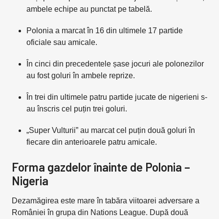
ambele echipe au punctat pe tabelă.
Polonia a marcat în 16 din ultimele 17 partide
oficiale sau amicale.
În cinci din precedentele șase jocuri ale polonezilor
au fost goluri în ambele reprize.
În trei din ultimele patru partide jucate de nigerieni s-
au înscris cel puțin trei goluri.
„Super Vulturii” au marcat cel puțin două goluri în
fiecare din anterioarele patru amicale.
Forma gazdelor înainte de Polonia –
Nigeria
Dezamăgirea este mare în tabăra viitoarei adversare a
României în grupa din Nations League. După două