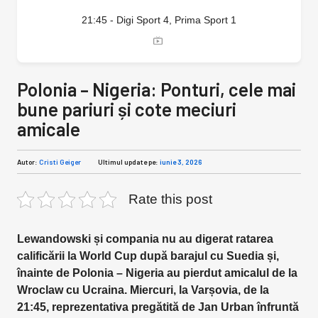
21:45 - Digi Sport 4, Prima Sport 1
Polonia – Nigeria: Ponturi, cele mai
bune pariuri și cote meciuri
amicale
Autor:
Cristi Geiger
Ultimul update pe:
iunie 3, 2026
Rate this post
Lewandowski și compania nu au digerat ratarea
calificării la World Cup după barajul cu Suedia și,
înainte de Polonia – Nigeria au pierdut amicalul de la
Wroclaw cu Ucraina. Miercuri, la Varșovia, de la
21:45, reprezentativa pregătită de Jan Urban înfruntă