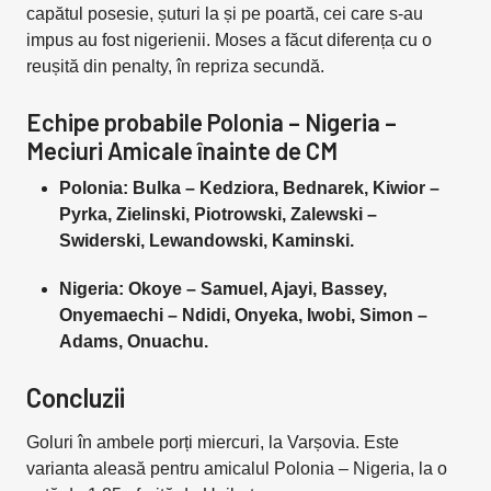
capătul posesie, șuturi la și pe poartă, cei care s-au
impus au fost nigerienii. Moses a făcut diferența cu o
reușită din penalty, în repriza secundă.
Echipe probabile Polonia – Nigeria –
Meciuri Amicale înainte de CM
Polonia: Bulka – Kedziora, Bednarek, Kiwior –
Pyrka, Zielinski, Piotrowski, Zalewski –
Swiderski, Lewandowski, Kaminski.
Nigeria: Okoye – Samuel, Ajayi, Bassey,
Onyemaechi – Ndidi, Onyeka, Iwobi, Simon –
Adams, Onuachu.
Concluzii
Goluri în ambele porți miercuri, la Varșovia. Este
varianta aleasă pentru amicalul Polonia – Nigeria, la o