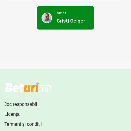
Autor
Cristi Geiger
Joc responsabil
Licența
Termeni și condiții