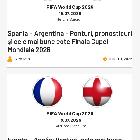
FIFA World Cup 2026
19.07.2026
MetLife Stadium
Spania – Argentina – Ponturi, pronosticuri
și cele mai bune cote Finala Cupei
Mondiale 2026
Alex Ivan
iulie 19, 2026
FIFA World Cup 2026
19.07.2026
Hard Rock Stadium
Franța – Anglia: Ponturi, cele mai bune