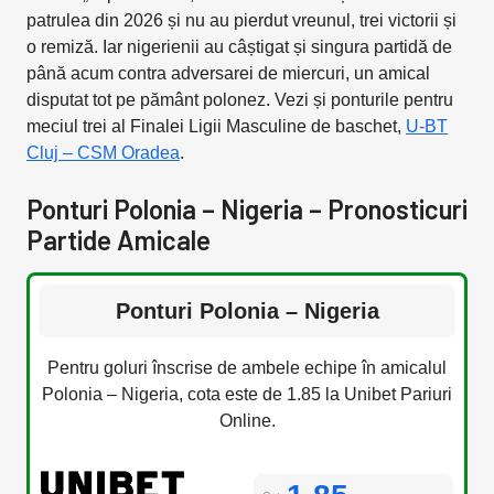
patrulea din 2026 și nu au pierdut vreunul, trei victorii și
o remiză. Iar nigerienii au câștigat și singura partidă de
până acum contra adversarei de miercuri, un amical
disputat tot pe pământ polonez. Vezi și ponturile pentru
meciul trei al Finalei Ligii Masculine de baschet,
U-BT
Cluj – CSM Oradea
.
Ponturi Polonia – Nigeria – Pronosticuri
Partide Amicale
Ponturi Polonia – Nigeria
Pentru goluri înscrise de ambele echipe în amicalul
Polonia – Nigeria, cota este de 1.85 la Unibet Pariuri
Online.