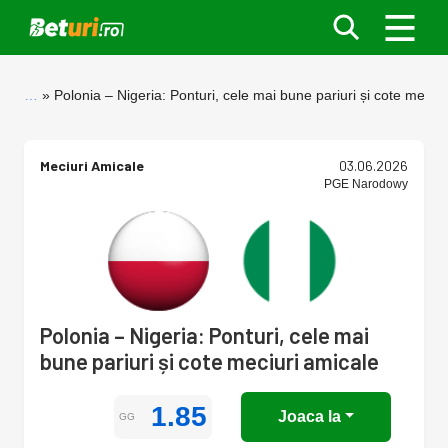
…
Polonia – Nigeria: Ponturi, cele mai bune pariuri și cote meciu
Meciuri Amicale
03.06.2026
PGE Narodowy
Polonia – Nigeria: Ponturi, cele mai
bune pariuri și cote meciuri amicale
1.85
Joaca la
GG