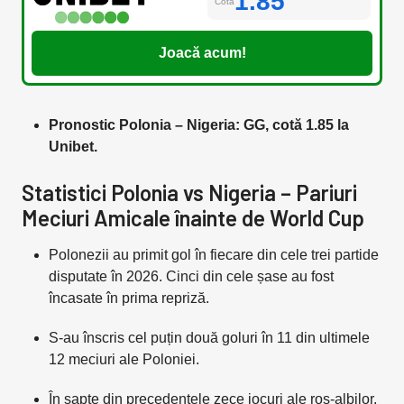
1.85
Cota
Joacă acum!
Pronostic Polonia – Nigeria: GG, cotă 1.85 la
Unibet.
Statistici Polonia vs Nigeria – Pariuri
Meciuri Amicale înainte de World Cup
Polonezii au primit gol în fiecare din cele trei partide
disputate în 2026. Cinci din cele șase au fost
încasate în prima repriză.
S-au înscris cel puțin două goluri în 11 din ultimele
12 meciuri ale Poloniei.
În șapte din precedentele zece jocuri ale roș-albilor,