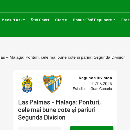
Meciuri Azi
Știri Sport
Oferte
Bonus Fără Depunere
Free
as – Malaga: Ponturi, cele mai bune cote și pariuri Segunda Division
Segunda Division
07.06.2026
Estadio de Gran Canaria
Las Palmas – Malaga: Ponturi,
cele mai bune cote și pariuri
Segunda Division