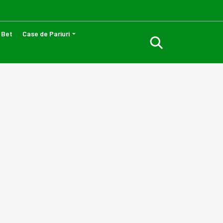
 Bet
Case de Pariuri