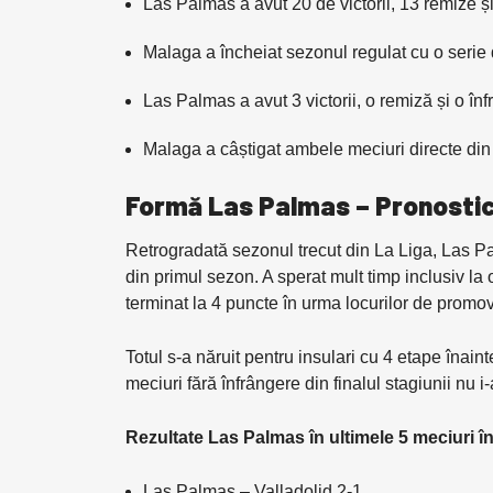
Las Palmas a avut 20 de victorii, 13 remize și
Malaga a încheiat sezonul regulat cu o serie d
Las Palmas a avut 3 victorii, o remiză și o înf
Malaga a câștigat ambele meciuri directe din 
Formă Las Palmas – Pronosticu
Retrogradată sezonul trecut din La Liga, Las Pal
din primul sezon. A sperat mult timp inclusiv la
terminat la 4 puncte în urma locurilor de promov
Totul s-a năruit pentru insulari cu 4 etape înain
meciuri fără înfrângere din finalul stagiunii nu i
Rezultate Las Palmas în ultimele 5 meciuri î
Las Palmas – Valladolid 2-1