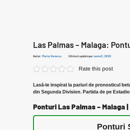
Las Palmas – Malaga: Pontur
Autor:
Maria Sorescu
Ultimul update pe:
iunie 3, 2026
Rate this post
Lasă-te inspirat la pariuri de pronosticul be
din Segunda Division. Partida de pe Estadio
Ponturi Las Palmas – Malaga | 
Ponturi