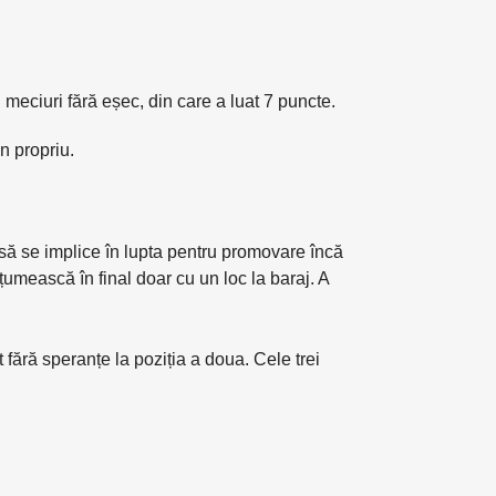
i meciuri fără eșec, din care a luat 7 puncte.
n propriu.
 să se implice în lupta pentru promovare încă
țumească în final doar cu un loc la baraj. A
t fără speranțe la poziția a doua. Cele trei