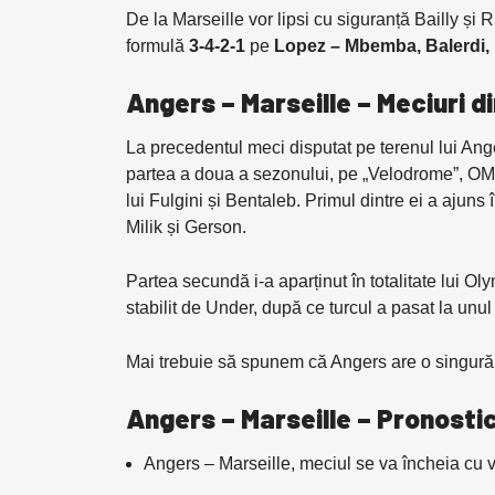
De la Marseille vor lipsi cu siguranță Bailly și R
formulă
3-4-2-1
pe
Lopez – Mbemba, Balerdi, 
Angers – Marseille – Meciuri d
La precedentul meci disputat pe terenul lui Ange
partea a doua a sezonului, pe „Velodrome”, OM 
lui Fulgini și Bentaleb. Primul dintre ei a ajuns
Milik și Gerson.
Partea secundă i-a aparținut în totalitate lui Ol
stabilit de Under, după ce turcul a pasat la unul d
Mai trebuie să spunem că Angers are o singură vi
Angers – Marseille – Pronostic
Angers – Marseille, meciul se va încheia cu vi