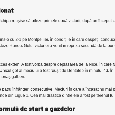
ionat
hipa reușise să bifeze primele două victorii, după un început cu
vins-o cu 2-1 pe Montpellier, în condițiile în care oaspeții cond
eze Hunou. Golul victoriei a venit în repriza secundă de la punct
ces extern. A fost vorba despre deplasarea de la Nice, în care f
Unicul gol al meciului a fost reușit de Bentaleb în minutul 43. În
rtonaș galben.
patru înfrângeri consecutive. Meciuri în care a încasat nu mai p
e din Ligue 1. Cea mai drastică dintre ele a fost pe terenul lui
formulă de start a gazdelor