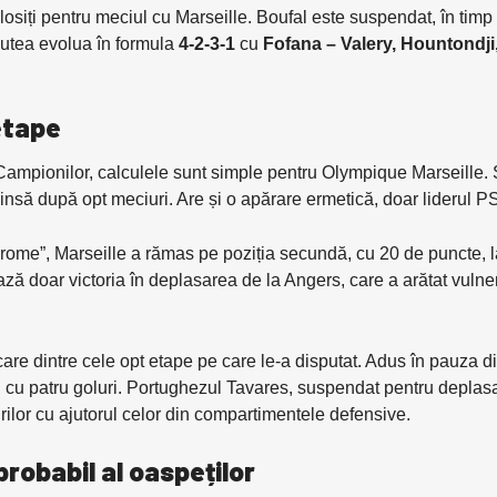
 folosiți pentru meciul cu Marseille. Boufal este suspendat, în t
putea evolua în formula
4-2-3-1
cu
Fofana – Valery, Hountondji
etape
ampionilor, calculele sunt simple pentru Olympique Marseille. Sin
nsă după opt meciuri. Are și o apărare ermetică, doar liderul P
rome”, Marseille a rămas pe poziția secundă, cu 20 de puncte, l
ază doar victoria în deplasarea de la Angers, care a arătat vulne
are dintre cele opt etape pe care le-a disputat. Adus în pauza d
cu patru goluri. Portughezul Tavares, suspendat pentru deplasarea
rilor cu ajutorul celor din compartimentele defensive.
probabil al oaspeților