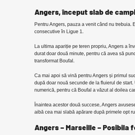
Angers, început slab de camp
Pentru Angers, pauza a venit când nu trebuia. Ec
consecutive în Ligue 1.
La ultima apariție pe teren propriu, Angers a în
durat doar două minute, pentru că avea să punct
transformat Boufal.
Ca mai apoi să vină pentru Angers și primul suc
după doar nouă secunde de la fluierul de start. 
numerică, pentru că Boufal a văzut al doilea ca
Înaintea acestor două succese, Angers avusese 
aibă cea mai slabă apărare după primele opt rund
Angers – Marseille – Posibila 