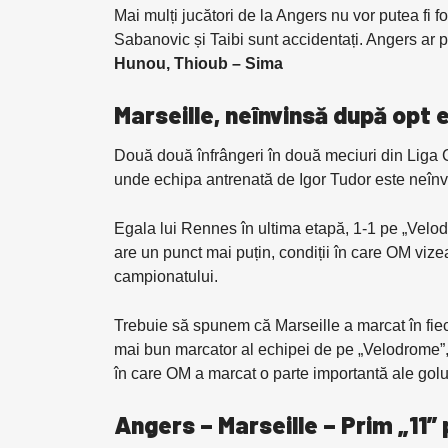
Mai mulți jucători de la Angers nu vor putea fi
Sabanovic și Taibi sunt accidentați. Angers ar 
Hunou, Thioub – Sima
Marseille, neînvinsă după opt 
Două două înfrângeri în două meciuri din Liga C
unde echipa antrenată de Igor Tudor este neînvi
Egala lui Rennes în ultima etapă, 1-1 pe „Velod
are un punct mai puțin, condiții în care OM vize
campionatului.
Trebuie să spunem că Marseille a marcat în fiec
mai bun marcator al echipei de pe „Velodrome”, 
în care OM a marcat o parte importantă ale golu
Angers – Marseille – Prim „11” 