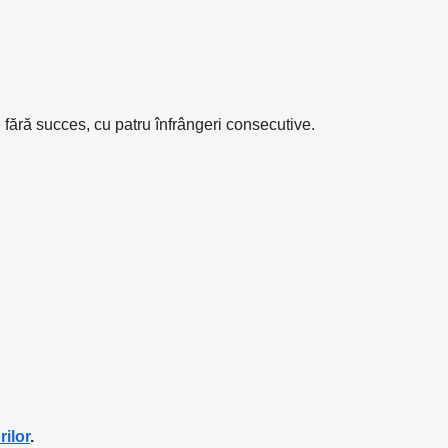
 fără succes, cu patru înfrângeri consecutive.
rilor
.