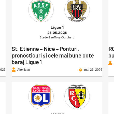
Ligue 1
26.05.2026
Stade Geoffroy-Guichard
St. Etienne – Nice – Ponturi,
RC
pronosticuri și cele mai bune cote
bu
baraj Ligue 1
2026
Alex Ivan
mai 26, 2026
Ligue 1