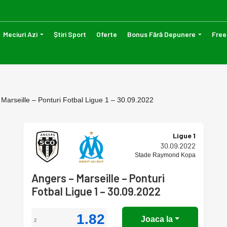
Meciuri Azi
Știri Sport
Oferte
Bonus Fără Depunere
Free
Marseille – Ponturi Fotbal Ligue 1 – 30.09.2022
Ligue 1
30.09.2022
Stade Raymond Kopa
Angers – Marseille – Ponturi
Fotbal Ligue 1 – 30.09.2022
1.82
Joaca la
2