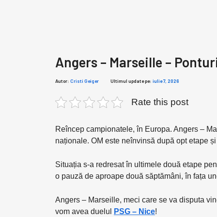
Angers – Marseille – Pontur
Autor:
Cristi Geiger
Ultimul update pe:
iulie 7, 2026
Rate this post
Reîncep campionatele, în Europa. Angers – Mar
naționale. OM este neînvinsă după opt etape și
Situația s-a redresat în ultimele două etape pen
o pauză de aproape două săptămâni, în fața un
Angers – Marseille, meci care se va disputa vin
vom avea duelul
PSG – Nice
!