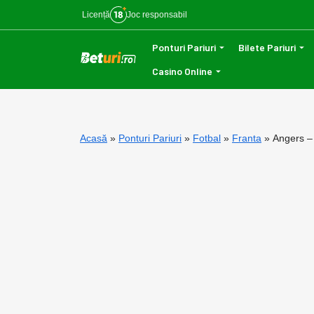
Licență
Joc responsabil
Ponturi Pariuri
Bilete Pariuri
Casino Online
Acasă
Ponturi Pariuri
Fotbal
Franta
Angers – 