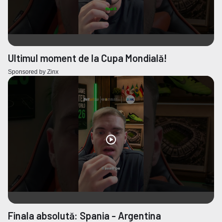
Ultimul moment de la Cupa Mondială!
Sponsored by Zinx
Finala absolută: Spania - Argentina