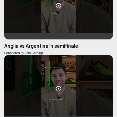
Anglia vs Argentina în semifinale!
Sponsored by Toto Gaming