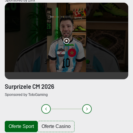
Sponsored by Zinx
Surprizele CM 2026
Sponsored by TotoGaming
Oferte Sport
Oferte Casino