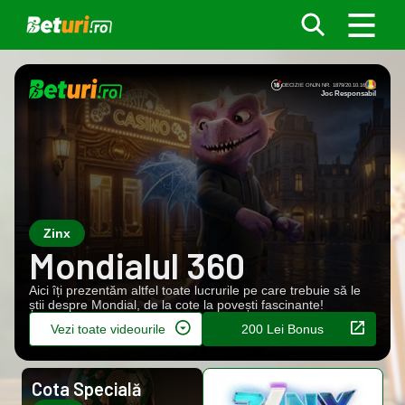
DECIZIE ONJN NR. 1879/20.10.16
Joc Responsabil
Zinx
Mondialul 360
Aici îți prezentăm altfel toate lucrurile pe care trebuie să le
știi despre Mondial, de la cote la povești fascinante!
Vezi toate videourile
200 Lei Bonus
Cota Specială