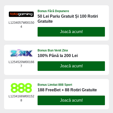
Bonus Fără Depunere
50 Lei Pariu Gratuit Și 100 Rotiri
Gratuite
L1234057W00150
4
Joacă acum!
Bonus Bun Venit Zinx
100% Până la 200 Lei
L1254520W00166
Joacă acum!
7
Bonus Limitat 888 Sport
188 FreeBet + 88 Rotiri Gratuite
L1234166W00152
Joacă acum!
8