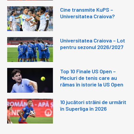
Cine transmite KuPS –
Universitatea Craiova?
Universitatea Craiova – Lot
pentru sezonul 2026/2027
Top 10 Finale US Open –
Meciuri de tenis care au
rămas în istorie la US Open
10 jucători străini de urmărit
în Superliga în 2026