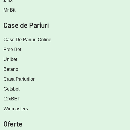
Zinx
Mr Bit
Case de Pariuri
Case De Pariuri Online
Free Bet
Unibet
Betano
Casa Pariurilor
Getsbet
12xBET
Winmasters
Oferte