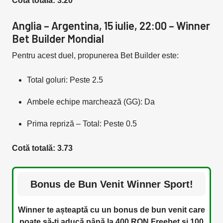
Cotă totală: 3.20
Anglia – Argentina, 15 iulie, 22:00 – Winner
Bet Builder Mondial
Pentru acest duel, propunerea Bet Builder este:
Total goluri: Peste 2.5
Ambele echipe marchează (GG): Da
Prima repriză – Total: Peste 0.5
Cotă totală: 3.73
Bonus de Bun Venit Winner Sport!
Winner te așteaptă cu un bonus de bun venit care
poate să-ți aducă până la 400 RON Freebet și 100