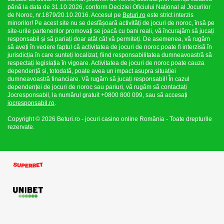
până la data de 31.10.2026, conform Deciziei Oficiului Național al Jocurilor
de Noroc, nr.1879/20.10.2016. Accesul pe
Beturi.ro
este strict interzis
minorilor! Pe acest site nu se desfășoară activități de jocuri de noroc, însă pe
site-urile partenerilor promovați se joacă cu bani reali, vă încurajăm să jucați
responsabil și să pariați doar atât cât vă permiteți. De asemenea, vă rugăm
să aveți în vedere faptul că activitatea de jocuri de noroc poate fi interzisă în
jurisdicția în care sunteți localizat, fiind responsabilitatea dumneavoastră să
respectați legislația în vigoare. Activitatea de jocuri de noroc poate cauza
dependență și, totodată, poate avea un impact asupra situației
dumneavoastră financiare. Vă rugăm să jucați responsabil! În cazul
dependenței de jocuri de noroc sau pariuri, vă rugăm să contactați
Jocresponsabil, la numărul gratuit +0800 800 099, sau să accesați
jocresponsabil.ro
.
Copyright © 2026 Beturi.ro - jocuri casino online România - Toate drepturile
rezervate.