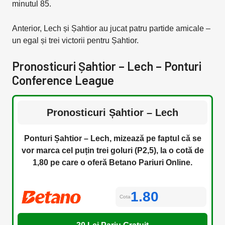
minutul 85.
Anterior, Lech și Șahtior au jucat patru partide amicale –
un egal și trei victorii pentru Șahtior.
Pronosticuri Șahtior – Lech – Ponturi
Conference League
Pronosticuri Șahtior – Lech
Ponturi Șahtior – Lech, mizează pe faptul că se
vor marca cel puțin trei goluri (P2,5), la o cotă de
1,80 pe care o oferă Betano Pariuri Online.
1.80
Cota