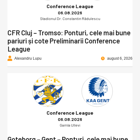
Conference League
06.08.2026
Stadionul Dr. Constantin Rădulescu
CFR Cluj – Tromso: Ponturi, cele mai bune
pariuri și cote Preliminarii Conference
League
Alexandru Lupu
august 6, 2026
Conference League
06.08.2026
Gamla Ullevi
Goteborg – Gent – Ponturi, cele mai bune