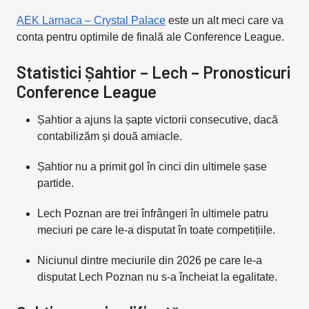
AEK Larnaca – Crystal Palace
este un alt meci care va
conta pentru optimile de finală ale Conference League.
Statistici Șahtior – Lech – Pronosticuri
Conference League
Șahtior a ajuns la șapte victorii consecutive, dacă
contabilizăm și două amiacle.
Șahtior nu a primit gol în cinci din ultimele șase
partide.
Lech Poznan are trei înfrângeri în ultimele patru
meciuri pe care le-a disputat în toate competițiile.
Niciunul dintre meciurile din 2026 pe care le-a
disputat Lech Poznan nu s-a încheiat la egalitate.