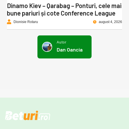
Dinamo Kiev – Qarabag – Ponturi, cele mai
bune pariuri și cote Conference League
Dionisie Rotaru
august 4, 2026
Autor
Dan Oancia