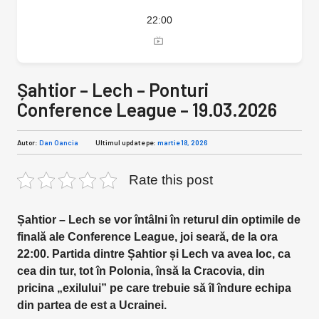
22:00
Șahtior – Lech – Ponturi
Conference League – 19.03.2026
Autor:
Dan Oancia
Ultimul update pe:
martie 18, 2026
Rate this post
Șahtior – Lech se vor întâlni în returul din optimile de
finală ale Conference League, joi seară, de la ora
22:00. Partida dintre Șahtior și Lech va avea loc, ca
cea din tur, tot în Polonia, însă la Cracovia, din
pricina „exilului” pe care trebuie să îl îndure echipa
din partea de est a Ucrainei.