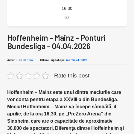
16:30
Hoffenheim – Mainz – Ponturi
Bundesliga – 04.04.2026
Autor:
Dan Oancia
Ultimul update pe:
martie 31, 2026
Rate this post
Hoffenheim – Mainz este unul dintre meciurile care
vor conta pentru etapa a XXVIII-a din Bundesliga.
Meciul Hoffenheim – Mainz va începe sâmbătă, 4
aprilie, de la ora 16:30, pe „PreZero Arena” din
Sinsheim, care are o capacitate de aproximativ
30.000 de spectatori. Diferența dintre Hoffeinheim și