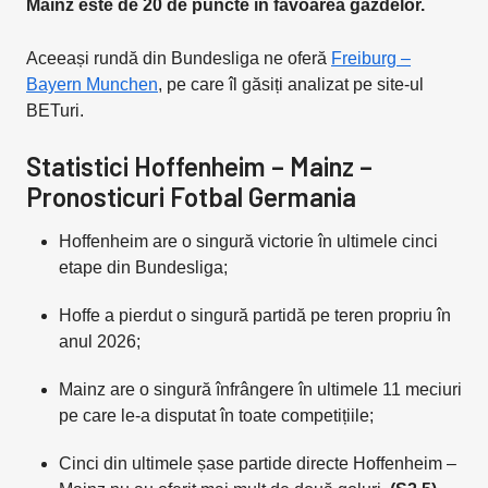
Mainz este de 20 de puncte în favoarea gazdelor.
Aceeași rundă din Bundesliga ne oferă
Freiburg –
Bayern Munchen
, pe care îl găsiți analizat pe site-ul
BETuri.
Statistici Hoffenheim – Mainz –
Pronosticuri Fotbal Germania
Hoffenheim are o singură victorie în ultimele cinci
etape din Bundesliga;
Hoffe a pierdut o singură partidă pe teren propriu în
anul 2026;
Mainz are o singură înfrângere în ultimele 11 meciuri
pe care le-a disputat în toate competițiile;
Cinci din ultimele șase partide directe Hoffenheim –