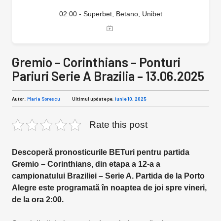
02:00 - Superbet, Betano, Unibet
Gremio – Corinthians – Ponturi
Pariuri Serie A Brazilia – 13.06.2025
Autor:
Maria Sorescu
Ultimul update pe:
iunie 10, 2025
Rate this post
Descoperă pronosticurile BETuri pentru partida
Gremio – Corinthians, din etapa a 12-a a
campionatului Braziliei – Serie A. Partida de la Porto
Alegre este programată în noaptea de joi spre vineri,
de la ora 2:00.