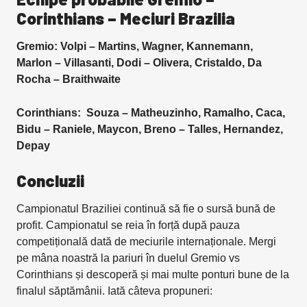
Corinthians – Meciuri Brazilia
Gremio: Volpi – Martins, Wagner, Kannemann,
Marlon – Villasanti, Dodi – Olivera, Cristaldo, Da
Rocha – Braithwaite
Corinthians: Souza – Matheuzinho, Ramalho, Caca,
Bidu – Raniele, Maycon, Breno – Talles, Hernandez,
Depay
Concluzii
Campionatul Braziliei continuă să fie o sursă bună de
profit. Campionatul se reia în forță după pauza
competițională dată de meciurile internaționale. Mergi
pe mâna noastră la pariuri în duelul Gremio vs
Corinthians și descoperă și mai multe ponturi bune de la
finalul săptămânii. Iată câteva propuneri: