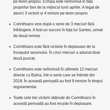
pe teren propriu. Echipa este neînvinsă în fața
propriilor fani de la mijlocul lunii aprilie. A legat de
atunci 3 victorii și 4 remize pe teren propriu
Corinthians vine după o serie de 3 meciuri fără
înfrângere. A fost un succes în fața lui Santos, urmat
de două remize
Corinthians este fără victorie în deplasare de la
începutul sezonului. În cinci meciuri a adunat doar
două puncte.
Corinthians este neînvinsă în ultimele 12 meciuri
directe cu Bahia, într-o serie care se întinde din
2018. În această perioadă au fost 9 remize în timpul
regulamentar.
Toate cele trei victorii obținute de Corinthians în
această perioadă au fost reușite în deplasare.