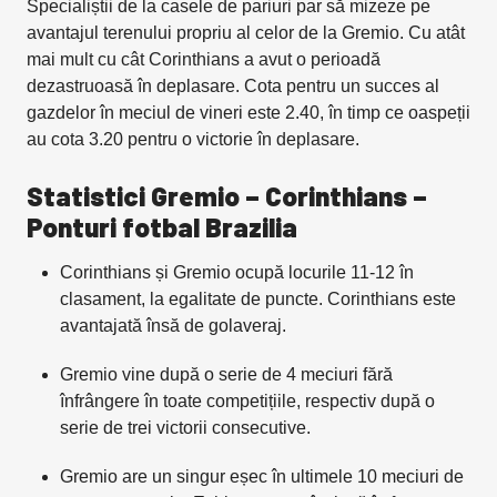
Specialiștii de la casele de pariuri par să mizeze pe
avantajul terenului propriu al celor de la Gremio. Cu atât
mai mult cu cât Corinthians a avut o perioadă
dezastruoasă în deplasare. Cota pentru un succes al
gazdelor în meciul de vineri este 2.40, în timp ce oaspeții
au cota 3.20 pentru o victorie în deplasare.
Statistici Gremio – Corinthians –
Ponturi fotbal Brazilia
Corinthians și Gremio ocupă locurile 11-12 în
clasament, la egalitate de puncte. Corinthians este
avantajată însă de golaveraj.
Gremio vine după o serie de 4 meciuri fără
înfrângere în toate competițiile, respectiv după o
serie de trei victorii consecutive.
Gremio are un singur eșec în ultimele 10 meciuri de