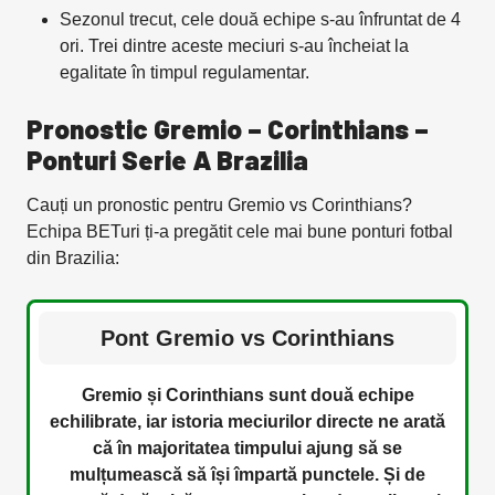
Sezonul trecut, cele două echipe s-au înfruntat de 4
ori. Trei dintre aceste meciuri s-au încheiat la
egalitate în timpul regulamentar.
Pronostic Gremio – Corinthians –
Ponturi Serie A
Brazilia
Cauți un pronostic pentru Gremio vs Corinthians?
Echipa BETuri ți-a pregătit cele mai bune ponturi fotbal
din Brazilia:
Pont Gremio vs Corinthians
Gremio și Corinthians sunt două echipe
echilibrate, iar istoria meciurilor directe ne arată
că în majoritatea timpului ajung să se
mulțumească să își împartă punctele. Și de