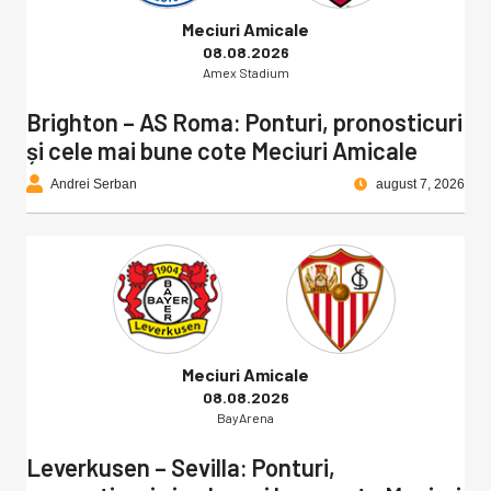
Meciuri Amicale
08.08.2026
Amex Stadium
Brighton – AS Roma: Ponturi, pronosticuri
și cele mai bune cote Meciuri Amicale
Andrei Serban
august 7, 2026
Meciuri Amicale
08.08.2026
BayArena
Leverkusen – Sevilla: Ponturi,