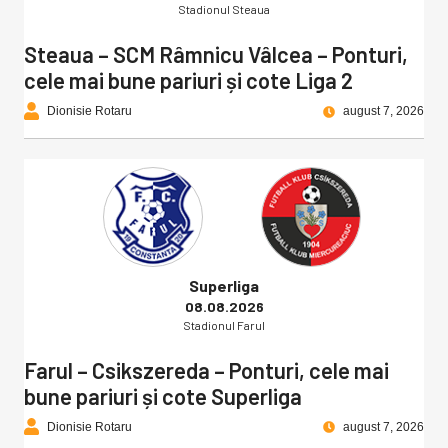
Stadionul Steaua
Steaua – SCM Râmnicu Vâlcea – Ponturi,
cele mai bune pariuri și cote Liga 2
Dionisie Rotaru
august 7, 2026
Superliga
08.08.2026
Stadionul Farul
Farul – Csikszereda – Ponturi, cele mai
bune pariuri și cote Superliga
Dionisie Rotaru
august 7, 2026