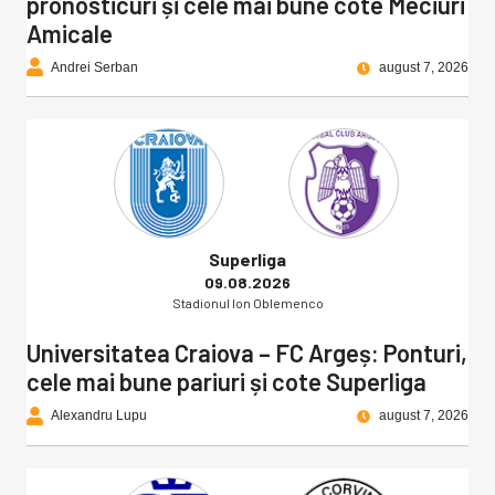
pronosticuri și cele mai bune cote Meciuri
Amicale
Andrei Serban
august 7, 2026
Superliga
09.08.2026
Stadionul Ion Oblemenco
Universitatea Craiova – FC Argeș: Ponturi,
cele mai bune pariuri și cote Superliga
Alexandru Lupu
august 7, 2026