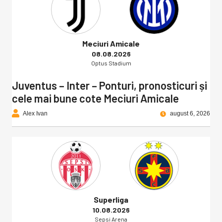
Meciuri Amicale
08.08.2026
Optus Stadium
Juventus – Inter – Ponturi, pronosticuri și
cele mai bune cote Meciuri Amicale
Alex Ivan
august 6, 2026
Superliga
10.08.2026
Sepsi Arena