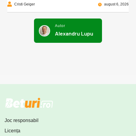
Cristi Geiger
august 6, 2026
Autor
Alexandru Lupu
Joc responsabil
Licența