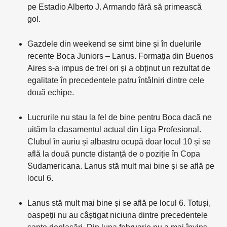
pe Estadio Alberto J. Armando fără să primească
gol.
Gazdele din weekend se simt bine și în duelurile
recente Boca Juniors – Lanus. Formația din Buenos
Aires s-a impus de trei ori și a obținut un rezultat de
egalitate în precedentele patru întâlniri dintre cele
două echipe.
Lucrurile nu stau la fel de bine pentru Boca dacă ne
uităm la clasamentul actual din Liga Profesional.
Clubul în auriu și albastru ocupă doar locul 10 și se
află la două puncte distanță de o poziție în Copa
Sudamericana. Lanus stă mult mai bine și se află pe
locul 6.
Lanus stă mult mai bine și se află pe locul 6. Totuși,
oaspeții nu au câștigat niciuna dintre precedentele