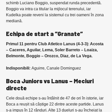
schimb Luciano Boggio, suspendat runda precedentă.
Boggio va intra ca titular la mijlocul terenului, iar
Kudelka poate reveni la sistemul cu trei oameni în zona
mediană.
Echipa de start a ”Granate”
Primul 11 pentru Club Atletico Lanus (4-3-3): Acosta
– Caceres, Aguilar, Lema, Soler Barreto – Loaiza,
Belmonte, Boggio – Orozco, Diaz, de La Vega.
Indisponibili:
Aguirre, Canale Dominguez
Boca Juniors vs Lanus
–
Meciuri
directe
Cele două echipe s-au întâlnit de 47 de ori în istorie, iar
Boca a reușit să câștige 22 dintre aceste partide. Lanus
s-a impus în 12 rânduri. Alte 13 dueluri s-au încheiat la