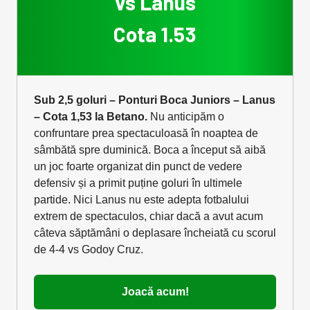
vs Lanus
Cota 1.53
Sub 2,5 goluri – Ponturi Boca Juniors – Lanus
– Cota 1,53 la Betano.
Nu anticipăm o
confruntare prea spectaculoasă în noaptea de
sâmbătă spre duminică. Boca a început să aibă
un joc foarte organizat din punct de vedere
defensiv și a primit puține goluri în ultimele
partide. Nici Lanus nu este adepta fotbalului
extrem de spectaculos, chiar dacă a avut acum
câteva săptămâni o deplasare încheiată cu scorul
de 4-4 vs Godoy Cruz.
Joacă acum!