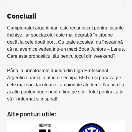
Concluzii
Campionatul argentinian este recunoscut pentru jocurile
închise, iar spectacolul este mai degrabă în tribune
decât la cele două porți. Cu toate acestea, nu înseamnă
că nu avem ce vedea într-un meci Boca Juniors – Lanus.
Care este pronosticul tău pentru jocul din weekend?
Până la următoarele dueluri din Liga Profesional
Argentina, rămâi alături de echipa BETuri și pariază pe
cele mai spectaculoase campionate ale lumii. Nu uita că
ai alte ponturi bune pentru tine pe site. Totul pentru ca tu
să fii informat și inspirat!
Alte ponturi utile: