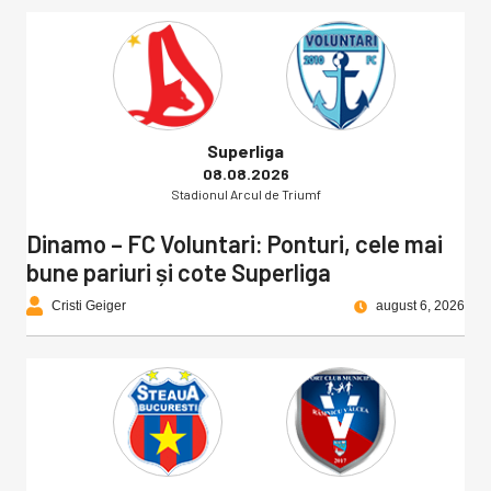
Superliga
08.08.2026
Stadionul Arcul de Triumf
Dinamo – FC Voluntari: Ponturi, cele mai
bune pariuri și cote Superliga
Cristi Geiger
august 6, 2026