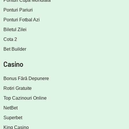
Ponturi Cupa Mondială
Ponturi Pariuri
Ponturi Fotbal Azi
Biletul Zilei
Cota 2
Bet Builder
Casino
Bonus Fără Depunere
Rotiri Gratuite
Top Cazinouri Online
NetBet
Superbet
King Casino