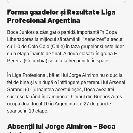
Forma gazdelor și Rezultate Liga
Profesional Argentina
Boca Juniors a câștigat o partidă importantă în Copa
Libertadores la mijlocul săptămânii. ”Xeneizes” a trecut
cu 1-0 de Colo Colo (Chile) în faza grupelor și este lider
cu o etapă înainte de final. A doua clasată în grupa F,
Pereira (Columbia) se află la trei puncte în spate.
În Liga Profesional, băieții lui Jorge Almiron nu o duc la
fel de bine și vin după o înfrângere pe terenul lui Arsenal
Sarandi (0-1). Înaintea acestui eșec, Boca avea trei
succese la rând în campionat. Clubul din Buenos Aires
ocupă doar locul 10 în Argentina, cu 27 de puncte
strânse în 19 etape.
Absenții lui Jorge Almiron – Boca