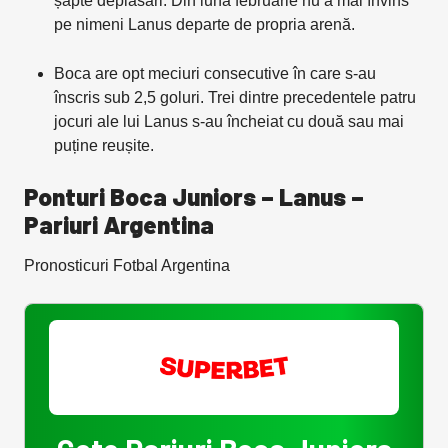
șapte deplasări. Din luna februarie nu a mai învins
pe nimeni Lanus departe de propria arenă.
Boca are opt meciuri consecutive în care s-au
înscris sub 2,5 goluri. Trei dintre precedentele patru
jocuri ale lui Lanus s-au încheiat cu două sau mai
puține reușite.
Ponturi Boca Juniors – Lanus –
Pariuri Argentina
Pronosticuri Fotbal Argentina