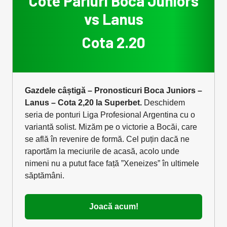
Cote Pariuri Boca Juniors
vs Lanus
Cota 2.20
Gazdele câștigă – Pronosticuri Boca Juniors –
Lanus – Cota 2,20 la Superbet.
Deschidem
seria de ponturi Liga Profesional Argentina cu o
variantă solist. Mizăm pe o victorie a Bocăi, care
se află în revenire de formă. Cel puțin dacă ne
raportăm la meciurile de acasă, acolo unde
nimeni nu a putut face față ”Xeneizes” în ultimele
săptămâni.
Joacă acum!