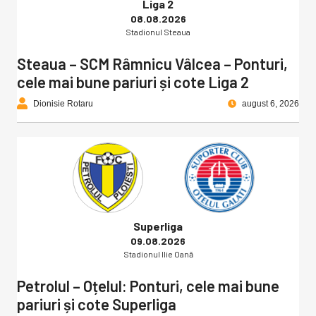
Liga 2
08.08.2026
Stadionul Steaua
Steaua – SCM Râmnicu Vâlcea – Ponturi,
cele mai bune pariuri și cote Liga 2
Dionisie Rotaru
august 6, 2026
Superliga
09.08.2026
Stadionul Ilie Oană
Petrolul – Oțelul: Ponturi, cele mai bune
pariuri și cote Superliga