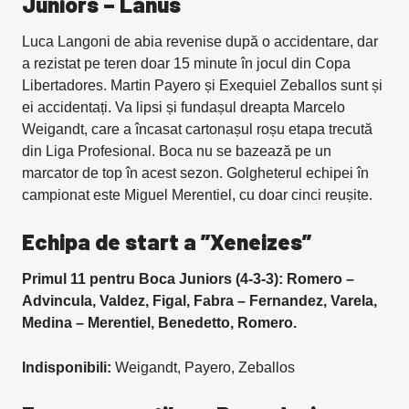
Juniors – Lanus
Luca Langoni de abia revenise după o accidentare, dar
a rezistat pe teren doar 15 minute în jocul din Copa
Libertadores. Martin Payero și Exequiel Zeballos sunt și
ei accidentați. Va lipsi și fundașul dreapta Marcelo
Weigandt, care a încasat cartonașul roșu etapa trecută
din Liga Profesional. Boca nu se bazează pe un
marcator de top în acest sezon. Golgheterul echipei în
campionat este Miguel Merentiel, cu doar cinci reușite.
Echipa de start a ”Xeneizes”
Primul 11 pentru Boca Juniors (4-3-3): Romero –
Advincula, Valdez, Figal, Fabra – Fernandez, Varela,
Medina – Merentiel, Benedetto, Romero.
Indisponibili:
Weigandt, Payero, Zeballos