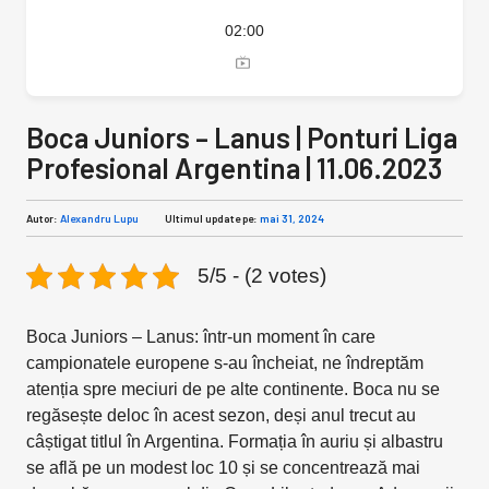
02:00
Boca Juniors – Lanus | Ponturi Liga
Profesional Argentina | 11.06.2023
Autor:
Alexandru Lupu
Ultimul update pe:
mai 31, 2024
5/5 - (2 votes)
Boca Juniors – Lanus: într-un moment în care
campionatele europene s-au încheiat, ne îndreptăm
atenția spre meciuri de pe alte continente. Boca nu se
regăsește deloc în acest sezon, deși anul trecut au
câștigat titlul în Argentina. Formația în auriu și albastru
se află pe un modest loc 10 și se concentrează mai