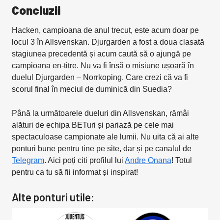
Concluzii
Hacken, campioana de anul trecut, este acum doar pe
locul 3 în Allsvenskan. Djurgarden a fost a doua clasată
stagiunea precedentă și acum caută să o ajungă pe
campioana en-titre. Nu va fi însă o misiune ușoară în
duelul Djurgarden – Norrkoping. Care crezi că va fi
scorul final în meciul de duminică din Suedia?
Până la următoarele dueluri din Allsvenskan, rămâi
alături de echipa BETuri și pariază pe cele mai
spectaculoase campionate ale lumii. Nu uita că ai alte
ponturi bune pentru tine pe site, dar și pe canalul de
Telegram
. Aici poți citi profilul lui
Andre Onana
! Totul
pentru ca tu să fii informat și inspirat!
Alte ponturi utile: