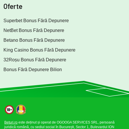
Oferte
Superbet Bonus Fără Depunere
NetBet Bonus Fără Depunere
Betano Bonus Fără Depunere
King Casino Bonus Fără Depunere
32Roșu Bonus Fără Depunere
Bonus Fără Depunere Bilion
Beturi.ro
este deținut și operat de OGOOGA SERVICES SRL, persoană
juridică română, cu sediul social în București, Sector 1, Bulevardul ION