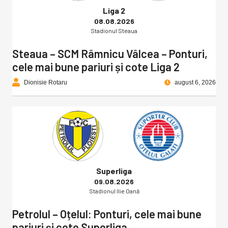
Liga 2
08.08.2026
Stadionul Steaua
Steaua – SCM Râmnicu Vâlcea – Ponturi,
cele mai bune pariuri și cote Liga 2
Dionisie Rotaru
august 6, 2026
Superliga
09.08.2026
Stadionul Ilie Oană
Petrolul – Oțelul: Ponturi, cele mai bune
pariuri și cote Superliga