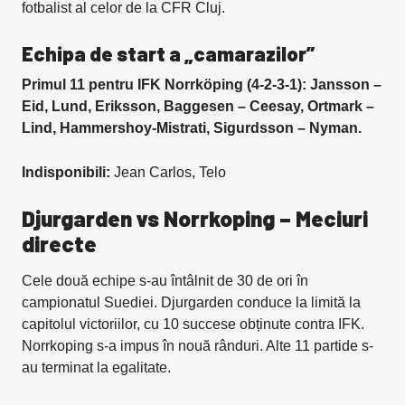
fotbalist al celor de la CFR Cluj.
Echipa de start a „camarazilor”
Primul 11 pentru IFK Norrköping (4-2-3-1): Jansson –
Eid, Lund, Eriksson, Baggesen – Ceesay, Ortmark –
Lind, Hammershoy-Mistrati, Sigurdsson – Nyman.
Indisponibili:
Jean Carlos, Telo
Djurgarden vs Norrkoping
–
Meciuri
directe
Cele două echipe s-au întâlnit de 30 de ori în
campionatul Suediei. Djurgarden conduce la limită la
capitolul victoriilor, cu 10 succese obținute contra IFK.
Norrkoping s-a impus în nouă rânduri. Alte 11 partide s-
au terminat la egalitate.