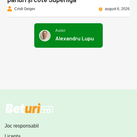
Cristi Geiger
august 6, 2026
Autor
Alexandru Lupu
Joc responsabil
Licența