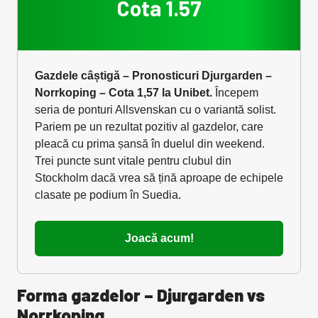
Cota 1.57
Gazdele câștigă – Pronosticuri Djurgarden –
Norrkoping – Cota 1,57 la Unibet.
Începem
seria de ponturi Allsvenskan cu o variantă solist.
Pariem pe un rezultat pozitiv al gazdelor, care
pleacă cu prima șansă în duelul din weekend.
Trei puncte sunt vitale pentru clubul din
Stockholm dacă vrea să țină aproape de echipele
clasate pe podium în Suedia.
Joacă acum!
Forma gazdelor – Djurgarden vs
Norrkoping