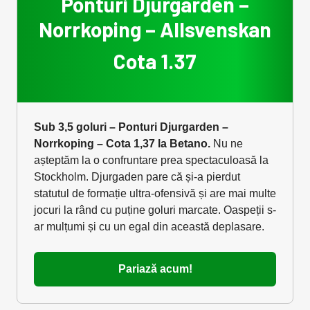
Ponturi Djurgarden –
Norrkoping – Allsvenskan
Cota 1.37
Sub 3,5 goluri – Ponturi Djurgarden –
Norrkoping – Cota 1,37 la Betano.
Nu ne
așteptăm la o confruntare prea spectaculoasă la
Stockholm. Djurgaden pare că și-a pierdut
statutul de formație ultra-ofensivă și are mai multe
jocuri la rând cu puține goluri marcate. Oaspeții s-
ar mulțumi și cu un egal din această deplasare.
Pariază acum!