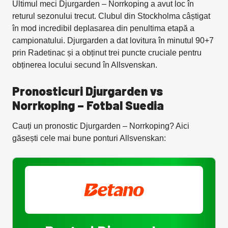
Ultimul meci Djurgarden – Norrkoping a avut loc în
returul sezonului trecut. Clubul din Stockholma câștigat
în mod incredibil deplasarea din penultima etapă a
campionatului. Djurgarden a dat lovitura în minutul 90+7
prin Radetinac și a obținut trei puncte cruciale pentru
obținerea locului secund în Allsvenskan.
Pronosticuri Djurgarden vs
Norrkoping – Fotbal Suedia
Cauți un pronostic Djurgarden – Norrkoping? Aici
găsești cele mai bune ponturi Allsvenskan: