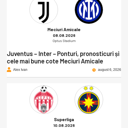
Meciuri Amicale
08.08.2026
Optus Stadium
Juventus – Inter – Ponturi, pronosticuri și
cele mai bune cote Meciuri Amicale
Alex Ivan
august 6, 2026
Superliga
10.08.2026