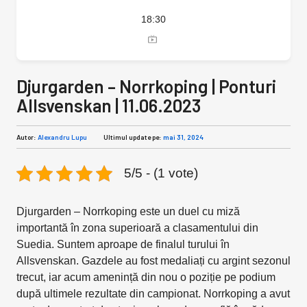
18:30
Djurgarden – Norrkoping | Ponturi
Allsvenskan | 11.06.2023
Autor:
Alexandru Lupu
Ultimul update pe:
mai 31, 2024
5/5 - (1 vote)
Djurgarden – Norrkoping este un duel cu miză
importantă în zona superioară a clasamentului din
Suedia. Suntem aproape de finalul turului în
Allsvenskan. Gazdele au fost medaliați cu argint sezonul
trecut, iar acum amenință din nou o poziție pe podium
după ultimele rezultate din campionat. Norrkoping a avut