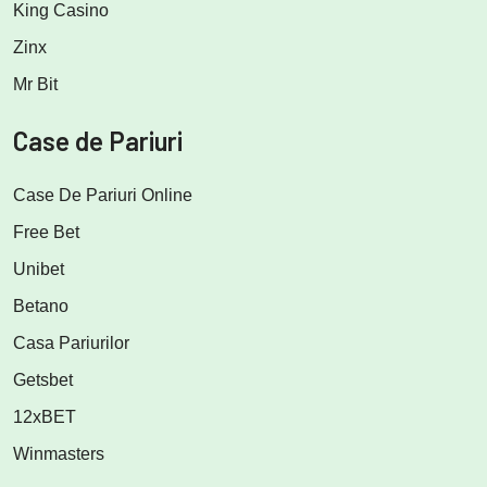
King Casino
Zinx
Mr Bit
Case de Pariuri
Case De Pariuri Online
Free Bet
Unibet
Betano
Casa Pariurilor
Getsbet
12xBET
Winmasters