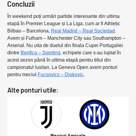
Concluzii
În weekend poți urmări partide interesante din ultima
etapă în Premier League și La Liga, cum ar fi Athletic
Bilbao – Barcelona,
Real Madrid – Real Sociedad
.
Avem și Fulham – Manchester City sau Southampton –
Arsenal. Nu uita de duelul din finala Cupei Portugaliei
dintre
Benfica – Sporting
, echipele care s-au luptat în
acest sezon până în ultima etapă pentru titlul din
campionatul lusitan. La Geneva Open avem ponturi
pentru meciul
Fucsovics – Djokovic
.
Alte ponturi utile:
Meciuri Amicale