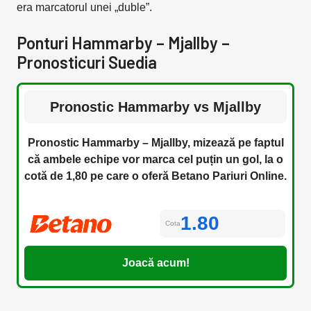
era marcatorul unei „duble”.
Ponturi Hammarby – Mjallby –
Pronosticuri Suedia
Pronostic Hammarby vs Mjallby
Pronostic Hammarby – Mjallby, mizează pe faptul
că ambele echipe vor marca cel puțin un gol, la o
cotă de 1,80 pe care o oferă Betano Pariuri Online.
1.80
Cota
Joacă acum!