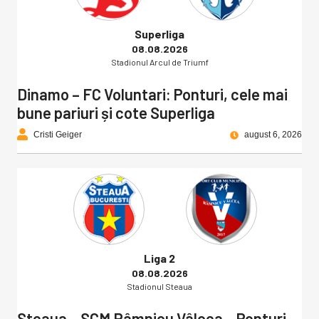
Superliga
08.08.2026
Stadionul Arcul de Triumf
Dinamo – FC Voluntari: Ponturi, cele mai
bune pariuri și cote Superliga
Cristi Geiger
august 6, 2026
Liga 2
08.08.2026
Stadionul Steaua
Steaua – SCM Râmnicu Vâlcea – Ponturi,