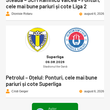
cele mai bune pariuri și cote Liga 2
Dionisie Rotaru
august 6, 2026
Superliga
09.08.2026
Stadionul Ilie Oană
Petrolul – Oțelul: Ponturi, cele mai bune
pariuri și cote Superliga
Cristi Geiger
august 6, 2026
Autor