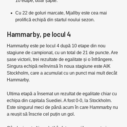
10 etape, doar șapte.
Cu 22 de goluri marcate, Mjallby este cea mai
prolifică echipă din startul noului sezon.
Hammarby, pe locul 4
Hammarby este pe locul 4 după 10 etape din nou
stagiune de campionat, cu un total de 21 de puncte. Are
șase victorii, trei rezultate de egalitate și o înfrângere.
Singura echipă neînvinsă în noua stagiune este AIK
Stockholm, care a acumulat cu un punct mai mult decât
Hammarby.
Ultima etapă a însemat un rezultat de egalitate chiar cu
echipa din capitala Suediei. A fost 0-0, la Stockholm.
Este singurul meci de până acum în care Hammarby nu
a reușit să înscrie cel puțin un gol.