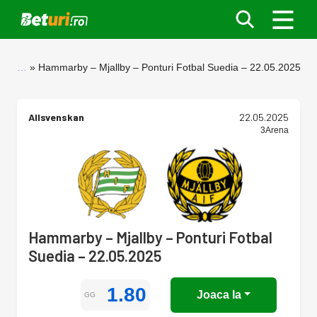
…
Hammarby – Mjallby – Ponturi Fotbal Suedia – 22.05.2025
Allsvenskan
22.05.2025
3Arena
Hammarby – Mjallby – Ponturi Fotbal
Suedia – 22.05.2025
1.80
Joaca la
GG