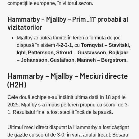
competițiile europene, în viitorul sezon.
Hammarby – Mjallby – Prim „11” probabil al
vizitatorilor
Mjallby ar putea trimite în teren o formulă de joc
dispusă în sistem
4-2-3-1,
cu
Tornqvist – Stavitski,
Iqbl, Pettersson, Stroud – Gustavsson, Rojkjaer
– Johansson, Gustafson, Manneh – Bergstrom.
Hammarby – Mjallby – Meciuri directe
(H2H)
Cele două echipe s-au întâlnit ultima dată în 18 aprilie
2025. Mjallby s-a impus pe teren propriu cu scorul de 3-
1. Rezultatul final a fost stabilit încă de la pauză.
Ultimul meci direct disputat la Hammarby a fost câștigat
de gazde cu scorul de 3-0, în vara anului trecut. Besara