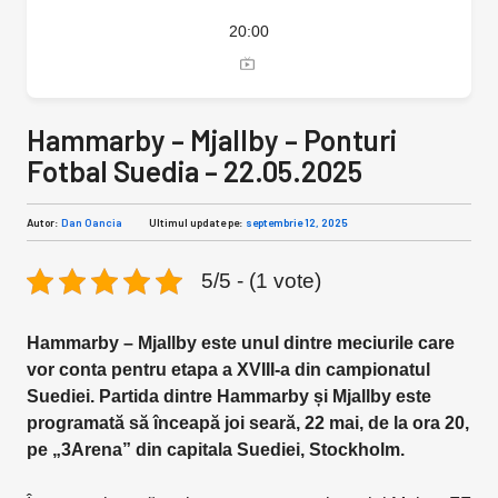
20:00
Hammarby – Mjallby – Ponturi
Fotbal Suedia – 22.05.2025
Autor:
Dan Oancia
Ultimul update pe:
septembrie 12, 2025
5/5 - (1 vote)
Hammarby – Mjallby este unul dintre meciurile care
vor conta pentru etapa a XVIII-a din campionatul
Suediei. Partida dintre Hammarby și Mjallby este
programată să înceapă joi seară, 22 mai, de la ora 20,
pe „3Arena” din capitala Suediei, Stockholm.