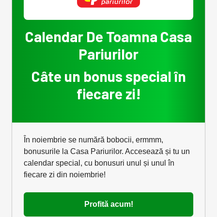
Calendar De Toamna Casa
Pariurilor
Câte un bonus special în
fiecare zi!
În noiembrie se numără bobocii, ermmm,
bonusurile la Casa Pariurilor. Accesează și tu un
calendar special, cu bonusuri unul și unul în
fiecare zi din noiembrie!
Profită acum!