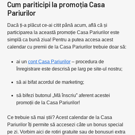
Cum pariticipi la promoția Casa
Pariurilor
Dacă ți-a plăcut ce-ai citit până acum, află că și
participarea la această promoție Casa Pariurilor este
simplă ca bună ziua! Pentru a putea accesa acest
calendar cu premii de la Casa Pariurilor trebuie doar să:
ai un
cont Casa Pariurilor
– procedura de
înregistrare este descrisă pe larg pe site-ul nostru;
să ai bifat acordul de marketing;
să bifezi butonul „Mă înscriu” aferent acestei
promoții de la Casa Pariurilor!
Ce trebuie să mai știi? Acest calendar de la Casa
Pariurilor îți permite să accesezi câte un bonus special
pe zi. Vorbim aici de rotiri gratuite sau de bonusuri extra