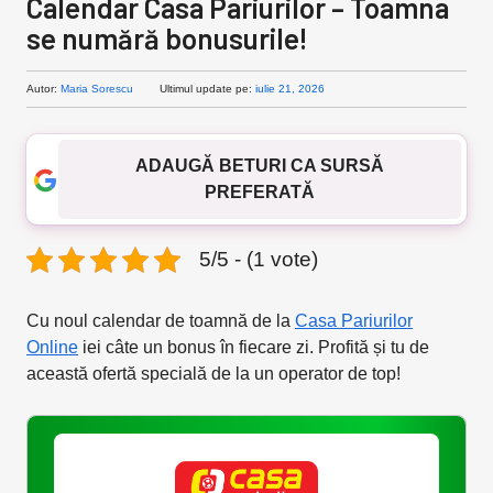
Calendar Casa Pariurilor – Toamna
se numără bonusurile!
Autor:
Maria Sorescu
Ultimul update pe:
iulie 21, 2026
ADAUGĂ BETURI CA SURSĂ
PREFERATĂ
5/5 - (1 vote)
Cu noul calendar de toamnă de la
Casa Pariurilor
Online
iei câte un bonus în fiecare zi. Profită și tu de
această ofertă specială de la un operator de top!