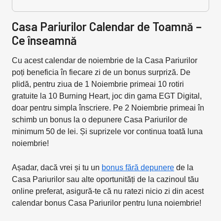
Casa Pariurilor Calendar de Toamnă –
Ce înseamnă
Cu acest calendar de noiembrie de la Casa Pariurilor
poți beneficia în fiecare zi de un bonus surpriză. De
plidă, pentru ziua de 1 Noiembrie primeai 10 rotiri
gratuite la 10 Burning Heart, joc din gama EGT Digital,
doar pentru simpla înscriere. Pe 2 Noiembrie primeai în
schimb un bonus la o depunere Casa Pariurilor de
minimum 50 de lei. Și suprizele vor continua toată luna
noiembrie!
Așadar, dacă vrei și tu un
bonus fără depunere
de la
Casa Pariurilor sau alte oportunități de la cazinoul tău
online preferat, asigură-te că nu ratezi nicio zi din acest
calendar bonus Casa Pariurilor pentru luna noiembrie!