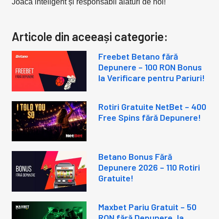
Joacă inteligent și responsabil alături de noi!
Articole din aceeași categorie:
Freebet Betano fără
Depunere – 100 RON Bonus
la Verificare pentru Pariuri!
Rotiri Gratuite NetBet – 400
Free Spins fără Depunere!
Betano Bonus Fără
Depunere 2026 – 110 Rotiri
Gratuite!
Maxbet Pariu Gratuit – 50
RON fără Depunere, la