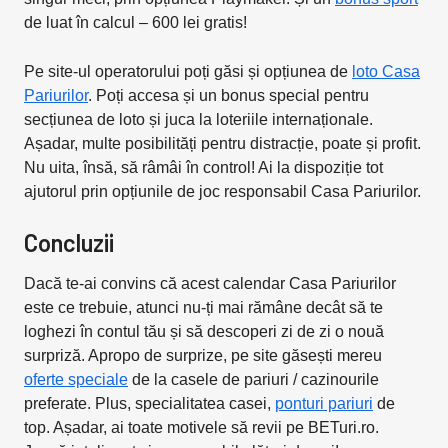
de luat în calcul – 600 lei gratis!
Pe site-ul operatorului poți găsi și opțiunea de
loto Casa
Pariurilor
. Poți accesa și un bonus special pentru
secțiunea de loto și juca la loteriile internaționale.
Așadar, multe posibilități pentru distracție, poate și profit.
Nu uita, însă, să râmâi în control! Ai la dispoziție tot
ajutorul prin opțiunile de joc responsabil Casa Pariurilor.
Concluzii
Dacă te-ai convins că acest calendar Casa Pariurilor
este ce trebuie, atunci nu-ți mai rămâne decât să te
loghezi în contul tău și să descoperi zi de zi o nouă
surpriză. Apropo de surprize, pe site găsești mereu
oferte speciale
de la casele de pariuri / cazinourile
preferate. Plus, specialitatea casei,
ponturi pariuri
de
top. Așadar, ai toate motivele să revii pe BETuri.ro.