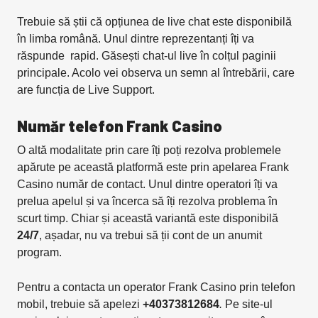
Trebuie să știi că opțiunea de live chat este disponibilă
în limba română. Unul dintre reprezentanți îți va
răspunde rapid. Găsești chat-ul live în colțul paginii
principale. Acolo vei observa un semn al întrebării, care
are funcția de Live Support.
Număr telefon Frank Casino
O altă modalitate prin care îți poți rezolva problemele
apărute pe această platformă este prin apelarea Frank
Casino număr de contact. Unul dintre operatori îți va
prelua apelul și va încerca să îți rezolva problema în
scurt timp. Chiar și această variantă este disponibilă
24/7
, așadar, nu va trebui să ții cont de un anumit
program.
Pentru a contacta un operator Frank Casino prin telefon
mobil, trebuie să apelezi
+40373812684
.
Pe site-ul