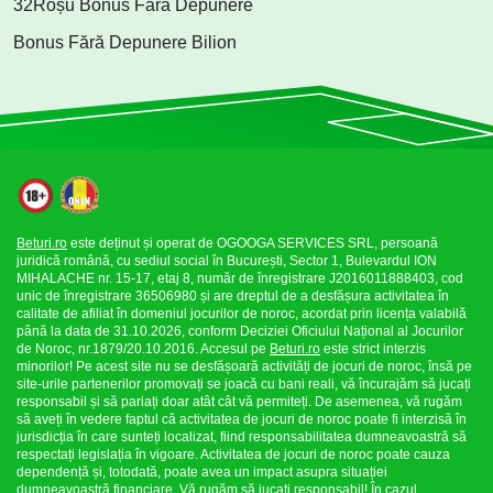
32Roșu Bonus Fără Depunere
Bonus Fără Depunere Bilion
Beturi.ro
este deținut și operat de OGOOGA SERVICES SRL, persoană
juridică română, cu sediul social în București, Sector 1, Bulevardul ION
MIHALACHE nr. 15-17, etaj 8, număr de înregistrare J2016011888403, cod
unic de înregistrare 36506980 și are dreptul de a desfășura activitatea în
calitate de afiliat în domeniul jocurilor de noroc, acordat prin licența valabilă
până la data de 31.10.2026, conform Deciziei Oficiului Național al Jocurilor
de Noroc, nr.1879/20.10.2016. Accesul pe
Beturi.ro
este strict interzis
minorilor! Pe acest site nu se desfășoară activități de jocuri de noroc, însă pe
site-urile partenerilor promovați se joacă cu bani reali, vă încurajăm să jucați
responsabil și să pariați doar atât cât vă permiteți. De asemenea, vă rugăm
să aveți în vedere faptul că activitatea de jocuri de noroc poate fi interzisă în
jurisdicția în care sunteți localizat, fiind responsabilitatea dumneavoastră să
respectați legislația în vigoare. Activitatea de jocuri de noroc poate cauza
dependență și, totodată, poate avea un impact asupra situației
dumneavoastră financiare. Vă rugăm să jucați responsabil! În cazul