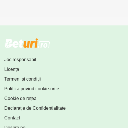
Joc responsabil
Licența
Termeni și condiții
Politica privind cookie-urile
Cookie de rețea
Declarație de Confidențialitate
Contact
Despre noi