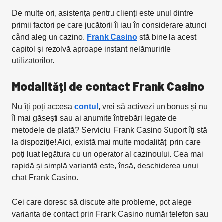
De multe ori, asistența pentru clienți este unul dintre
primii factori pe care jucătorii îi iau în considerare atunci
când aleg un cazino.
Frank Casino
stă bine la acest
capitol și rezolvă aproape instant nelămuririle
utilizatorilor.
Modalități de contact Frank Casino
Nu îți poți accesa
contul
, vrei să activezi un bonus și nu
îl mai găsești sau ai anumite întrebări legate de
metodele de plată? Serviciul Frank Casino Suport îți stă
la dispoziție! Aici, există mai multe modalități prin care
poți luat legătura cu un operator al cazinoului. Cea mai
rapidă și simplă variantă este, însă, deschiderea unui
chat Frank Casino.
Cei care doresc să discute alte probleme, pot alege
varianta de contact prin Frank Casino număr telefon sau