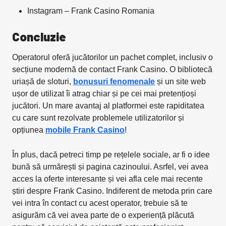
Instagram – Frank Casino Romania
Concluzie
Operatorul oferă jucătorilor un pachet complet, inclusiv o
secțiune modernă de contact Frank Casino. O bibliotecă
uriașă de sloturi,
bonusuri fenomenale
și un site web
ușor de utilizat îi atrag chiar și pe cei mai pretențioși
jucători. Un mare avantaj al platformei este rapiditatea
cu care sunt rezolvate problemele utilizatorilor și
opțiunea
mobile Frank Casino
!
În plus, dacă petreci timp pe rețelele sociale, ar fi o idee
bună să urmărești și pagina cazinoului. Asrfel, vei avea
acces la oferte interesante și vei afla cele mai recente
știri despre Frank Casino. Indiferent de metoda prin care
vei intra în contact cu acest operator, trebuie să te
asigurăm că vei avea parte de o experiență plăcută