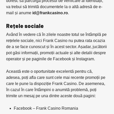
doresc să parcurgă procesul de verificare al identității,
va trebui să trimită documentele la o altă adresă de e-
mail și anume
id@frankcasino.ro
.
Rețele sociale
Având în vedere că în zilele noastre totul se întâmplă pe
rețelele sociale, nici Frank Casino nu putea rata ocazia
de a se face cunoscut și în acest sector. Așadar, jucătorii
pot găsi informații, promoții actuale și alte detalii despre
operator și pe paginile de Facebook și Instagram.
Această este o oportunitate excelentă pentru că,
adesea, poți afla care sunt cele mai recente promoții pe
care le pune la dispoziție Frank Casino. De asemenea,
în cazul în care întâmpini o anumită problemă, poți
trimite un mesaj pe una dintre aceste două pagini:
Facebook – Frank Casino Romania