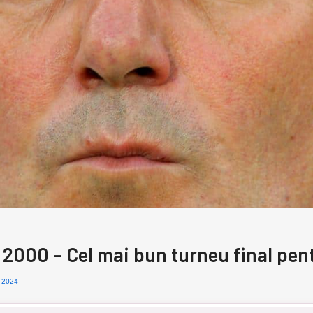
2000 – Cel mai bun turneu final pentr
, 2024