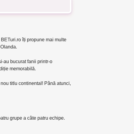
 BETuri.ro îți propune mai multe
i Olanda.
-au bucurat fanii printr-o
ediție memorabilă.
nou titlu continental! Până atunci,
patru grupe a câte patru echipe.