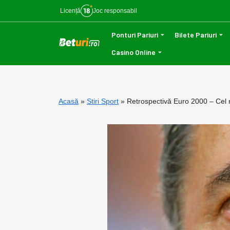
Licență
Joc responsabil
Ponturi Pariuri
Bilete Pariuri
Casino Online
Acasă
Stiri Sport
Retrospectivă Euro 2000 – Cel ma