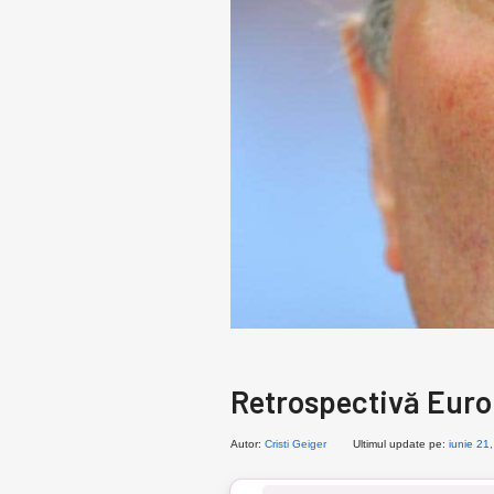
Retrospectivă Euro 
Autor:
Cristi Geiger
Ultimul update pe:
iunie 21