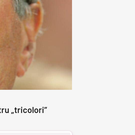
u „tricolori”