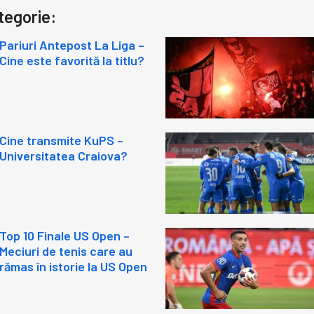
tegorie:
Pariuri Antepost La Liga –
Cine este favorită la titlu?
Cine transmite KuPS –
Universitatea Craiova?
Top 10 Finale US Open –
Meciuri de tenis care au
rămas în istorie la US Open