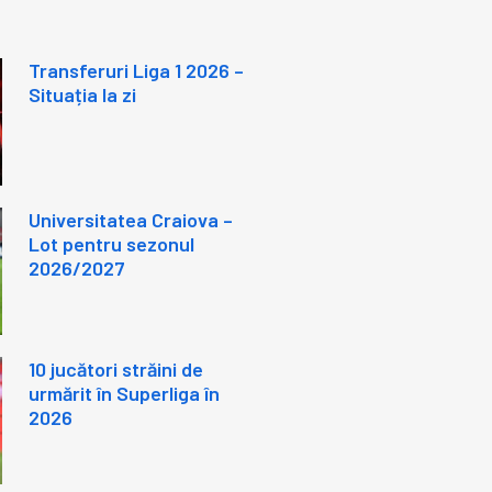
Transferuri Liga 1 2026 –
Situația la zi
Universitatea Craiova –
Lot pentru sezonul
2026/2027
10 jucători străini de
urmărit în Superliga în
2026