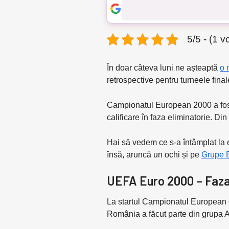
5/5 - (1 v
În doar câteva luni ne așteaptă
o 
retrospective pentru turneele fin
Campionatul European 2000 a fost, d
calificare în faza eliminatorie. Di
Hai să vedem ce s-a întâmplat la e
însă, aruncă un ochi și pe
Grupe 
UEFA Euro 2000 – Faza
La startul Campionatul European de
România a făcut parte din grupa A,