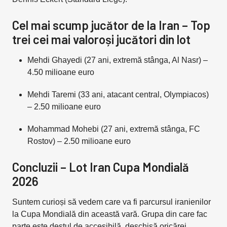
Cel mai scump jucător de la Iran – Top
trei cei mai valoroși jucători din lot
Mehdi Ghayedi (27 ani, extremă stânga, Al Nasr) –
4.50 milioane euro
Mehdi Taremi (33 ani, atacant central, Olympiacos)
– 2.50 milioane euro
Mohammad Mohebi (27 ani, extremă stânga, FC
Rostov) – 2.50 milioane euro
Concluzii – Lot Iran Cupa Mondială
2026
Suntem curioși să vedem care va fi parcursul iranienilor
la Cupa Mondială din această vară. Grupa din care fac
parte este destul de accesibilă, deschisă oricărei