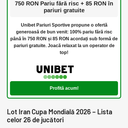
750 RON Pariu fără risc + 85 RON în
pariuri gratuite
Unibet Pariuri Sportive propune o ofertă
generoasă de bun venit: 100% pariu fără risc
până în 750 RON și 85 RON acordați sub formă de
pariuri gratuite. Joacă relaxat la un operator de
top!
Profită acum!
Lot Iran Cupa Mondială 2026 – Lista
celor 26 de jucători