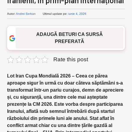
Iranienii, în prim-plan internațional
Autor:
Andrei Serban
Ultimul update pe:
iunie 4, 2026
ADAUGĂ BETURI CA SURSĂ
PREFERATĂ
Rate this post
Lot Iran Cupa Mondială 2026 – Ceea ce părea
aproape sigur în urmă cu doar câteva săptămâni s-a
transformat într-un pariu curajos, demn de apreciere
și, cu siguranță, una dintre cele mai așteptate
prezențe la CM 2026. Este vorba despre participarea
Iranului, aflată sub semnul întrebării după startul
războiului din primele luni ale anului. Stat aflat în
conflict armat chiar cu una dintre țările gazdă al