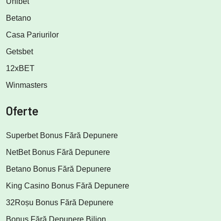
Unibet
Betano
Casa Pariurilor
Getsbet
12xBET
Winmasters
Oferte
Superbet Bonus Fără Depunere
NetBet Bonus Fără Depunere
Betano Bonus Fără Depunere
King Casino Bonus Fără Depunere
32Roșu Bonus Fără Depunere
Bonus Fără Depunere Bilion