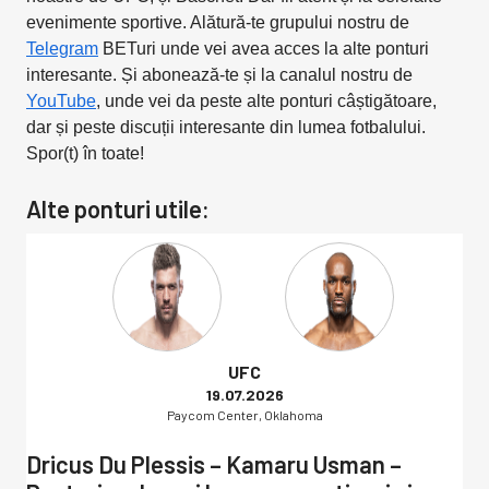
evenimente sportive. Alătură-te grupului nostru de
Telegram
BETuri unde vei avea acces la alte ponturi
interesante. Și abonează-te și la canalul nostru de
YouTube
, unde vei da peste alte ponturi câștigătoare,
dar și peste discuții interesante din lumea fotbalului.
Spor(t) în toate!
Alte ponturi utile:
UFC
19.07.2026
Paycom Center, Oklahoma
Dricus Du Plessis – Kamaru Usman –