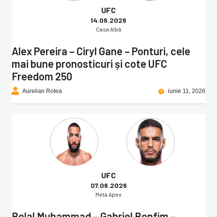
UFC
14.06.2026
Casa Albă
Alex Pereira – Ciryl Gane – Ponturi, cele
mai bune pronosticuri și cote UFC
Freedom 250
Aurelian Rotea
iunie 11, 2026
UFC
07.06.2026
Meta Apex
Belal Muhammad – Gabriel Bonfim –