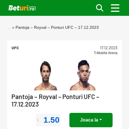
…
Pantoja – Royval – Ponturi UFC – 17.12.2023
UFC
17.12.2023
T-Mobile Arena
Pantoja – Royval – Ponturi UFC –
17.12.2023
1.50
Joaca la
1