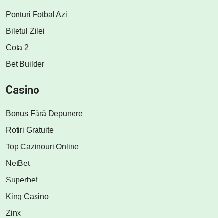
Ponturi Fotbal Azi
Biletul Zilei
Cota 2
Bet Builder
Casino
Bonus Fără Depunere
Rotiri Gratuite
Top Cazinouri Online
NetBet
Superbet
King Casino
Zinx