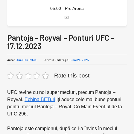
05:00 - Pro Arena
Pantoja – Royval – Ponturi UFC –
17.12.2023
Autor:
Aurelian Rotea
Ultimul update pe:
iunie 21, 2024
Rate this post
UFC revine cu noi super meciuri, precum Pantoja –
Royval.
Echipa BETuri
iți aduce cele mai bune ponturi
pentru meciul Pantoja – Royal, Co Main Event-ul de la
UFC 296.
Pantoja este campionul, după ce l-a învins în meciul