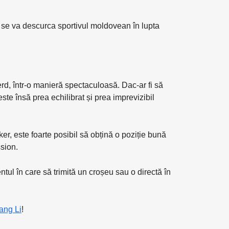
Cum se va descurca sportivul moldovean în lupta
ierd, într-o manieră spectaculoasă. Dac-ar fi să
este însă prea echilibrat și prea imprevizibil
r, este foarte posibil să obțină o poziție bună
ssion.
ntul în care să trimită un croșeu sau o directă în
ang Li
!