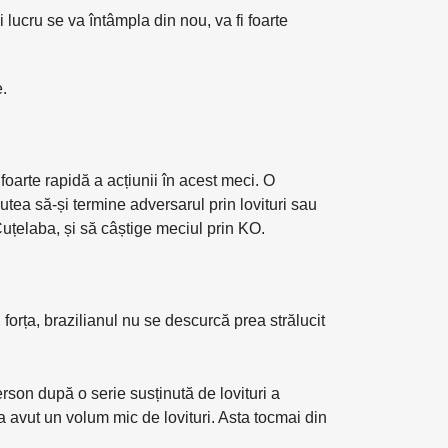
lucru se va întâmpla din nou, va fi foarte
e.
foarte rapidă a acțiunii în acest meci. O
utea să-și termine adversarul prin lovituri sau
Cuțelaba, și să câștige meciul prin KO.
orța, brazilianul nu se descurcă prea strălucit
son după o serie susținută de lovituri a
a avut un volum mic de lovituri. Asta tocmai din