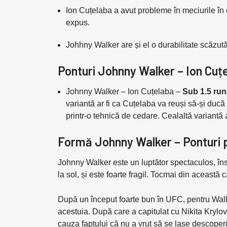
Ion Cuțelaba a avut probleme în meciurile în 
expus.
Johhny Walker are și el o durabilitate scăzută, 
Ponturi Johnny Walker – Ion Cuț
Johnny Walker – Ion Cuțelaba –
Sub 1.5 run
variantă ar fi ca Cuțelaba va reuși să-și ducă
printr-o tehnică de cedare. Cealaltă variantă 
Formă Johnny Walker – Ponturi 
Johnny Walker este un luptător spectaculos, însă
la sol, și este foarte fragil. Tocmai din această 
După un început foarte bun în UFC, pentru Walke
acestuia. După care a capitulat cu Nikita Krylov
cauza faptului că nu a vrut să se lase descoperi