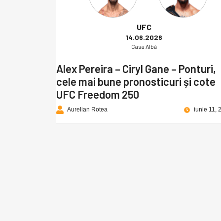
UFC
14.06.2026
Casa Albă
Alex Pereira – Ciryl Gane – Ponturi,
cele mai bune pronosticuri și cote
UFC Freedom 250
Aurelian Rotea
iunie 11, 