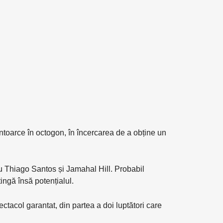
toarce în octogon, în încercarea de a obține un
cu Thiago Santos și Jamahal Hill. Probabil
ingă însă potențialul.
ctacol garantat, din partea a doi luptători care