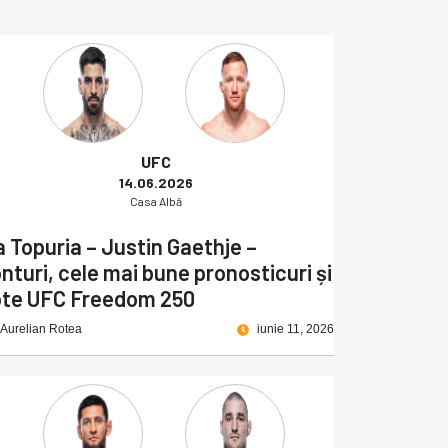
UFC
14.06.2026
Casa Albă
ia Topuria – Justin Gaethje –
nturi, cele mai bune pronosticuri și
te UFC Freedom 250
Aurelian Rotea
iunie 11, 2026