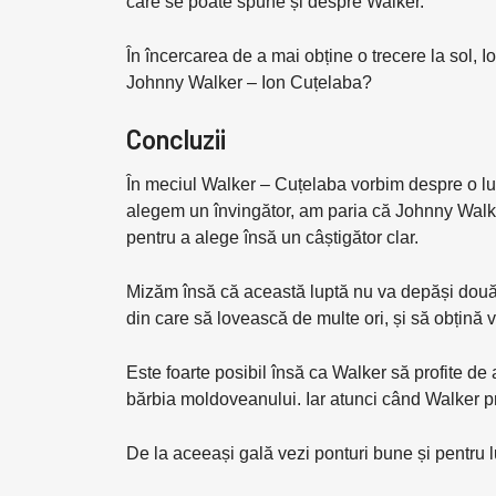
care se poate spune și despre Walker.
În încercarea de a mai obține o trecere la sol, I
Johnny Walker – Ion Cuțelaba?
Concluzii
În meciul Walker – Cuțelaba vorbim despre o luptă
alegem un învingător, am paria că Johnny Walke
pentru a alege însă un câștigător clar.
Mizăm însă că această luptă nu va depăși două ru
din care să lovească de multe ori, și să obțină v
Este foarte posibil însă ca Walker să profite de 
bărbia moldoveanului. Iar atunci când Walker pr
De la aceeași gală vezi ponturi bune și pentru 