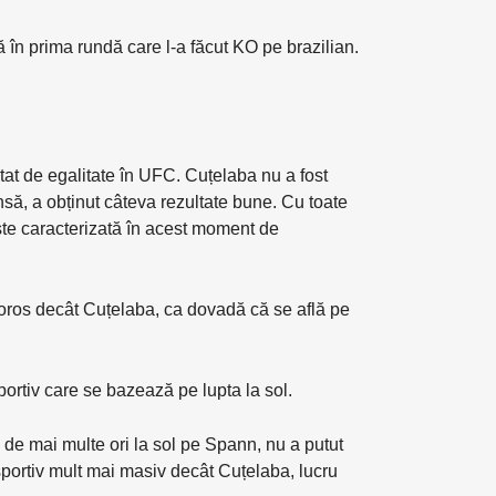
ă în prima rundă care l-a făcut KO pe brazilian.
ltat de egalitate în UFC. Cuțelaba nu a fost
să, a obținut câteva rezultate bune. Cu toate
este caracterizată în acest moment de
loros decât Cuțelaba, ca dovadă că se află pe
portiv care se bazează pe lupta la sol.
 de mai multe ori la sol pe Spann, nu a putut
sportiv mult mai masiv decât Cuțelaba, lucru