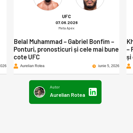
UFC
07.06.2026
Meta Apex
Belal Muhammad – Gabriel Bonfim –
Kh
Ponturi, pronosticuri și cele mai bune
– 
cote UFC
și
2026
Aurelian Rotea
iunie 5, 2026
Autor
Aurelian Rotea