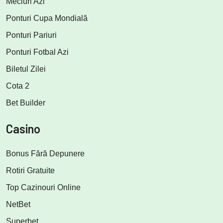
Meciuri Azi
Ponturi Cupa Mondială
Ponturi Pariuri
Ponturi Fotbal Azi
Biletul Zilei
Cota 2
Bet Builder
Casino
Bonus Fără Depunere
Rotiri Gratuite
Top Cazinouri Online
NetBet
Superbet