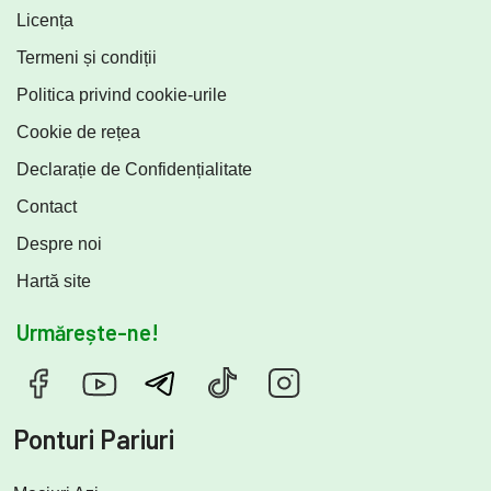
Licența
Termeni și condiții
Politica privind cookie-urile
Cookie de rețea
Declarație de Confidențialitate
Contact
Despre noi
Hartă site
Urmărește-ne!
Ponturi Pariuri