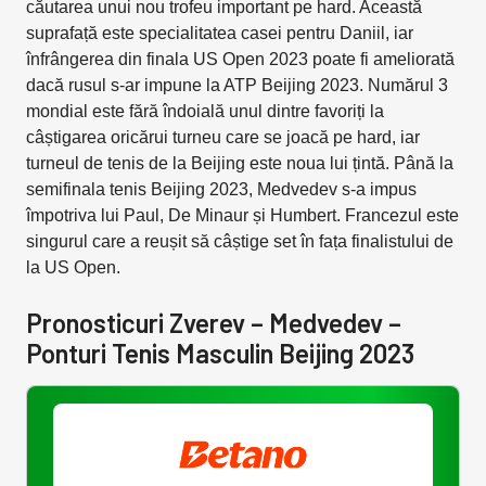
căutarea unui nou trofeu important pe hard. Această
suprafață este specialitatea casei pentru Daniil, iar
înfrângerea din finala US Open 2023 poate fi ameliorată
dacă rusul s-ar impune la ATP Beijing 2023. Numărul 3
mondial este fără îndoială unul dintre favoriți la
câștigarea oricărui turneu care se joacă pe hard, iar
turneul de tenis de la Beijing este noua lui țintă. Până la
semifinala tenis Beijing 2023, Medvedev s-a impus
împotriva lui Paul, De Minaur și Humbert. Francezul este
singurul care a reușit să câștige set în fața finalistului de
la US Open.
Pronosticuri Zverev – Medvedev –
Ponturi Tenis Masculin Beijing 2023