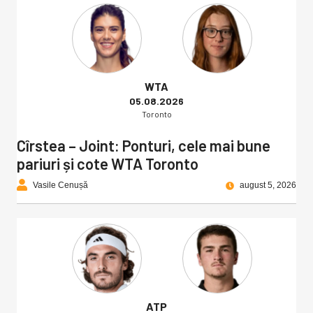
WTA
05.08.2026
Toronto
Cîrstea – Joint: Ponturi, cele mai bune
pariuri și cote WTA Toronto
Vasile Cenușă
august 5, 2026
ATP