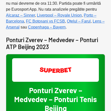
nu mai devreme de ora 11:30. Partida poate fi urmărită
pe Eurosport App. Nu rata analizele pregătite pentru
Alcaraz – Sinner
,
Liverpool – Royale Union
,
Porto –
Barcelona
,
FC Botoșani vs FCSB
,
Oțelul – Farul
,
Lens –
Arsenal
sau
Copenhaga – Bayern
.
Ponturi Zverev – Medvedev – Ponturi
ATP Beijing 2023
Ponturi Zverev –
Medvedev – Ponturi Tenis
Beijing