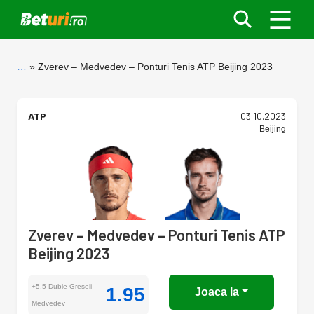
…
Zverev – Medvedev – Ponturi Tenis ATP Beijing 2023
ATP
03.10.2023
Beijing
Zverev – Medvedev – Ponturi Tenis ATP
Beijing 2023
+5.5 Duble Greșeli
1.95
Joaca la
Medvedev