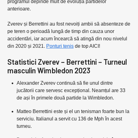
programul depinde mult de evoluția partidelor
anterioare.
Zverev și Berrettini au fost nevoiți ambii să absenteze de
pe teren o perioadă lungă de timp din cauza unor
accidentări, iar acum încearcă să atingă din nou nivelul
din 2020 și 2021.
Ponturi tenis
de top AICI!
Statistici Zverev – Berrettini – Turneul
masculin Wimbledon 2023
Alexander Zverev continuă să fie unul dintre
jucătorii care servesc excepțional. Neamțul are 33
de ași în primele două partide la Wimbledon.
Matteo Berrettini este și el un tenisman foarte bun la
serviciu. Italianul a servit cu 136 de Mph în acest
turneu.