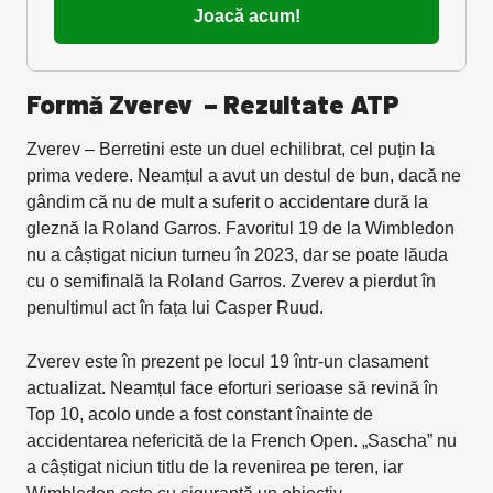
Joacă acum!
Formă Zverev – Rezultate ATP
Zverev – Berretini este un duel echilibrat, cel puțin la
prima vedere. Neamțul a avut un destul de bun, dacă ne
gândim că nu de mult a suferit o accidentare dură la
gleznă la Roland Garros. Favoritul 19 de la Wimbledon
nu a câștigat niciun turneu în 2023, dar se poate lăuda
cu o semifinală la Roland Garros. Zverev a pierdut în
penultimul act în fața lui Casper Ruud.
Zverev este în prezent pe locul 19 într-un clasament
actualizat. Neamțul face eforturi serioase să revină în
Top 10, acolo unde a fost constant înainte de
accidentarea nefericită de la French Open. „Sascha” nu
a câștigat niciun titlu de la revenirea pe teren, iar