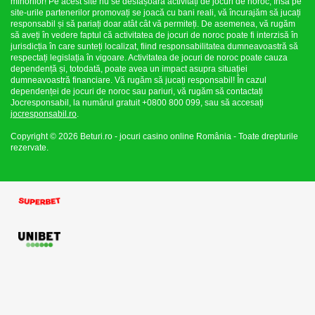
minorilor! Pe acest site nu se desfășoară activități de jocuri de noroc, însă pe
site-urile partenerilor promovați se joacă cu bani reali, vă încurajăm să jucați
responsabil și să pariați doar atât cât vă permiteți. De asemenea, vă rugăm
să aveți în vedere faptul că activitatea de jocuri de noroc poate fi interzisă în
jurisdicția în care sunteți localizat, fiind responsabilitatea dumneavoastră să
respectați legislația în vigoare. Activitatea de jocuri de noroc poate cauza
dependență și, totodată, poate avea un impact asupra situației
dumneavoastră financiare. Vă rugăm să jucați responsabil! În cazul
dependenței de jocuri de noroc sau pariuri, vă rugăm să contactați
Jocresponsabil, la numărul gratuit +0800 800 099, sau să accesați
jocresponsabil.ro
.
Copyright © 2026 Beturi.ro - jocuri casino online România - Toate drepturile
rezervate.