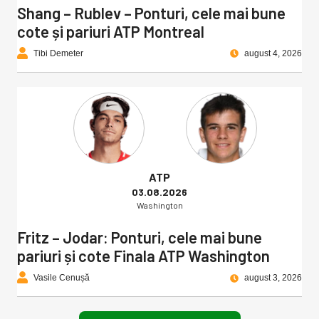
Shang – Rublev – Ponturi, cele mai bune
cote și pariuri ATP Montreal
Tibi Demeter
august 4, 2026
ATP
03.08.2026
Washington
Fritz – Jodar: Ponturi, cele mai bune
pariuri și cote Finala ATP Washington
Vasile Cenușă
august 3, 2026