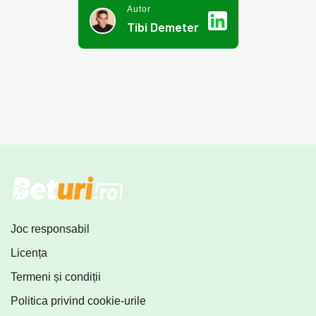
Autor
Tibi Demeter
Joc responsabil
Licența
Termeni și condiții
Politica privind cookie-urile