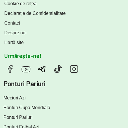
Cookie de rețea
Declarație de Confidențialitate
Contact
Despre noi
Hartă site
Urmărește-ne!
Ponturi Pariuri
Meciuri Azi
Ponturi Cupa Mondială
Ponturi Pariuri
Ponturi Fotbal Azi