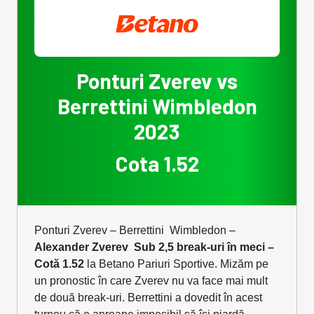
Ponturi Zverev vs
Berrettini Wimbledon
2023
Cota 1.52
Ponturi Zverev – Berrettini Wimbledon –
Alexander Zverev Sub 2,5 break-uri în meci –
Cotă 1.52
la Betano Pariuri Sportive. Mizăm pe
un pronostic în care Zverev nu va face mai mult
de două break-uri. Berrettini a dovedit în acest