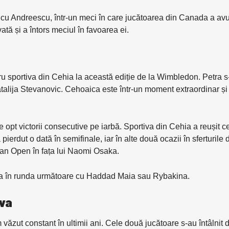
 cu Andreescu, într-un meci în care jucătoarea din Canada a avut 
tă și a întors meciul în favoarea ei.
tru sportiva din Cehia la această ediție de la Wimbledon. Petra
ija Stevanovic. Cehoaica este într-un moment extraordinar și a 
e opt victorii consecutive pe iarbă. Sportiva din Cehia a reușit 
ierdut o dată în semifinale, iar în alte două ocazii în sferturile 
ian Open în fața lui Naomi Osaka.
la în runda următoare cu Haddad Maia sau Rybakina.
ova
ăzut constant în ultimii ani. Cele două jucătoare s-au întâlnit d