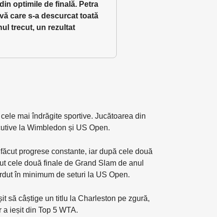
in optimile de finală. Petra
vă care s-a descurcat toată
ul trecut, un rezultat
 cele mai îndrăgite sportive. Jucătoarea din
ecutive la Wimbledon și US Open.
a făcut progrese constante, iar după cele două
rdut cele două finale de Grand Slam de anul
ierdut în minimum de seturi la US Open.
 să câștige un titlu la Charleston pe zgură,
r a ieșit din Top 5 WTA.