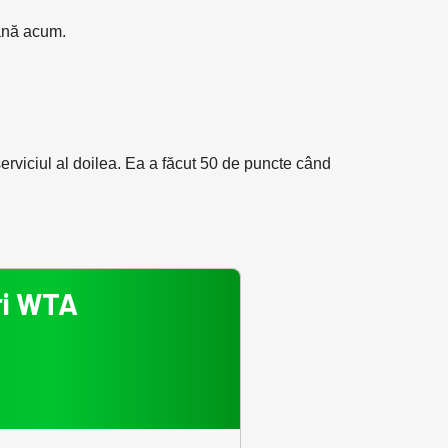
până acum.
erviciul al doilea. Ea a făcut 50 de puncte când
ri WTA