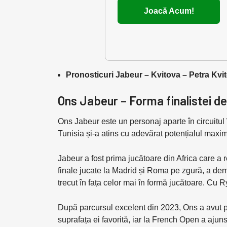
Joacă Acum!
Pronosticuri Jabeur – Kvitova – Petra Kvi
Ons Jabeur – Forma finalistei de
Ons Jabeur este un personaj aparte în circuitul
Tunisia și-a atins cu adevărat potențialul max
Jabeur a fost prima jucătoare din Africa care a 
finale jucate la Madrid și Roma pe zgură, a dem
trecut în fața celor mai în formă jucătoare. Cu
După parcursul excelent din 2023, Ons a avut pa
suprafața ei favorită, iar la French Open a ajuns