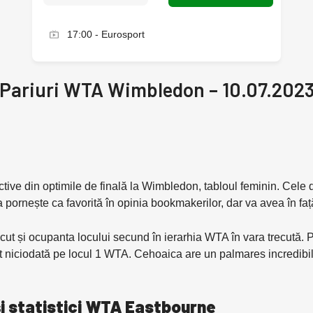
17:00 - Eurosport
i Pariuri WTA Wimbledon – 10.07.202
ctive din optimile de finală la Wimbledon, tabloul feminin. Cele 
 pornește ca favorită în opinia bookmakerilor, dar va avea în faț
ecut și ocupanta locului secund în ierarhia WTA în vara trecută
 niciodată pe locul 1 WTA. Cehoaica are un palmares incredibil, 
și statistici WTA Eastbourne