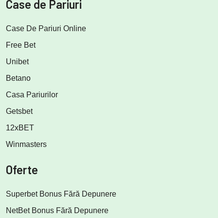
Case de Pariuri
Case De Pariuri Online
Free Bet
Unibet
Betano
Casa Pariurilor
Getsbet
12xBET
Winmasters
Oferte
Superbet Bonus Fără Depunere
NetBet Bonus Fără Depunere