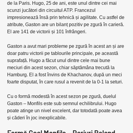
de la Paris. Hugo, 25 de ani, este unul dintre cei mai
scunzi jucători din circuitul ATP. Francezul
impresionează însă prin tehnică și agilitate. Cu astfel de
atribute, Gaston are un bilanț pozitiv pe zgură în carieră.
El are 141 de victorii și 101 înfrângeri.
Gaston a avut mari probleme pe zgură în acest an și are
doar patru victorii pe tablourile principale, pe această
suprafață. Hugo a făcut unul dintre cele mai bune
meciuri din acest sezon, chiar săptămâna trecută la
Hamburg. El a fost învins de Khachanov, după un meci
foarte disputat, în care rusul a revenit de la 0-1 la seturi.
Cu o formă modestă în acest sezon pe zgură, duelul
Gaston – Monfils este sub semnul echilibrului. Hugo
poate atinge un nivel excelent, dar totodată poate avea
și căderi în joc inexplicabile.
Formă Gael Monfils – Pariuri Roland