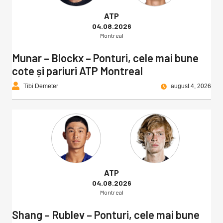
ATP
04.08.2026
Montreal
Munar – Blockx – Ponturi, cele mai bune
cote și pariuri ATP Montreal
Tibi Demeter
august 4, 2026
ATP
04.08.2026
Montreal
Shang – Rublev – Ponturi, cele mai bune