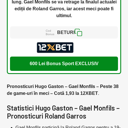
lung. Gael Monfils se va retrage la finalul actualei
ediții de Roland Garros, iar acest meci poate fi
ultimul.
Cod
BETURI
Bonus
600 Lei Bonus Sport EXCLUSIV
Pronosticuri Hugo Gaston – Gael Monfils – Peste 38
de game-uri în meci – Cotă 1,93 la 12XBET
.
Statistici Hugo Gaston – Gael Monfils –
Pronosticuri Roland Garros
Gael Monfils participă la Roland Garros pentru a 19-