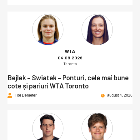
WTA
04.08.2026
Toronto
Bejlek – Swiatek – Ponturi, cele mai bune
cote și pariuri WTA Toronto
Tibi Demeter
august 4, 2026