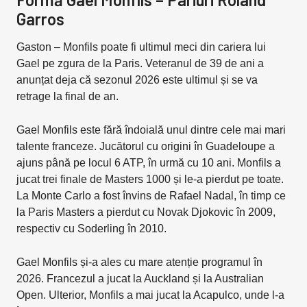
Garros
Gaston – Monfils poate fi ultimul meci din cariera lui
Gael pe zgura de la Paris. Veteranul de 39 de ani a
anunțat deja că sezonul 2026 este ultimul și se va
retrage la final de an.
Gael Monfils este fără îndoială unul dintre cele mai mari
talente franceze. Jucătorul cu origini în Guadeloupe a
ajuns până pe locul 6 ATP, în urmă cu 10 ani. Monfils a
jucat trei finale de Masters 1000 și le-a pierdut pe toate.
La Monte Carlo a fost învins de Rafael Nadal, în timp ce
la Paris Masters a pierdut cu Novak Djokovic în 2009,
respectiv cu Soderling în 2010.
Gael Monfils și-a ales cu mare atenție programul în
2026. Francezul a jucat la Auckland și la Australian
Open. Ulterior, Monfils a mai jucat la Acapulco, unde l-a