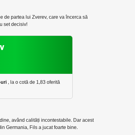
a e de partea lui Zverev, care va încerca să
u set decisiv!
ev
-uri
, la o cotă de 1,83 oferită
udine, având calități incontestabile. Dar acest
in Germania, Fils a jucat foarte bine.