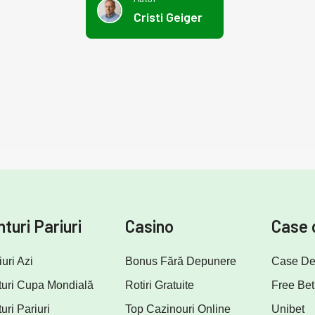
Cristi Geiger
turi Pariuri
Casino
Case 
uri Azi
Bonus Fără Depunere
Case De 
turi Cupa Mondială
Rotiri Gratuite
Free Bet
uri Pariuri
Top Cazinouri Online
Unibet