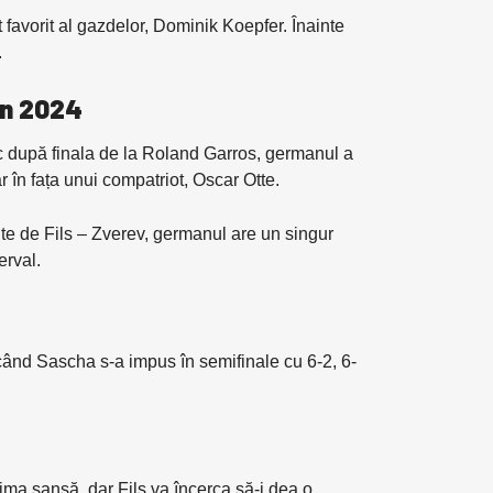
 favorit al gazdelor, Dominik Koepfer. Înainte
.
en 2024
joc după finala de la Roland Garros, germanul a
r în fața unui compatriot, Oscar Otte.
inte de Fils – Zverev, germanul are un singur
erval.
, când Sascha s-a impus în semifinale cu 6-2, 6-
rima șansă, dar Fils va încerca să-i dea o