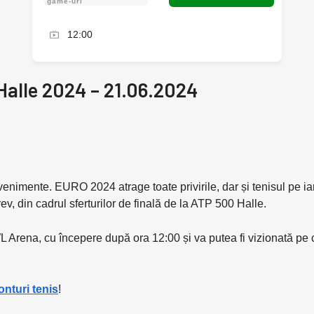
game-uri
12:00
 Halle 2024 – 21.06.2024
mente. EURO 2024 atrage toate privirile, dar și tenisul pe iarb
rev, din cadrul sferturilor de finală de la ATP 500 Halle.
 Arena, cu începere după ora 12:00 și va putea fi vizionată pe ca
onturi tenis
!