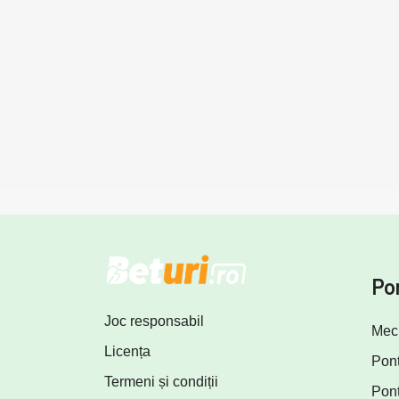
Pon
Joc responsabil
Meci
Licența
Pon
Termeni și condiții
Pont