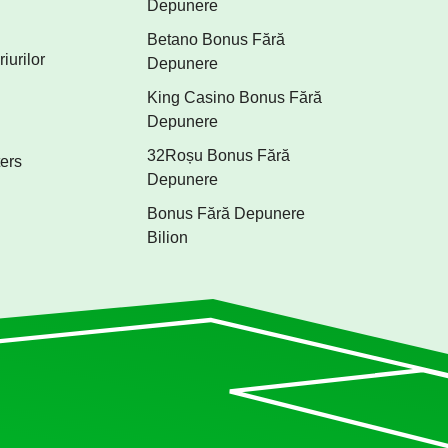
Depunere
Betano Bonus Fără
iurilor
Depunere
King Casino Bonus Fără
Depunere
32Roșu Bonus Fără
ers
Depunere
Bonus Fără Depunere
Bilion