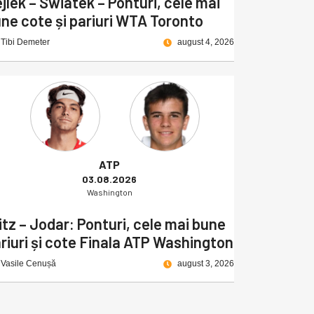
jlek – Swiatek – Ponturi, cele mai
ne cote și pariuri WTA Toronto
Tibi Demeter
august 4, 2026
ATP
03.08.2026
Washington
itz – Jodar: Ponturi, cele mai bune
riuri și cote Finala ATP Washington
Vasile Cenușă
august 3, 2026