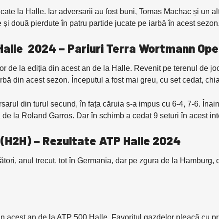
cate la Halle. Iar adversarii au fost buni, Tomas Machac și un alt
e și două pierdute în patru partide jucate pe iarbă în acest sezon
alle 2024 – Pariuri Terra Wortmann Op
or de la ediția din acest an de la Halle. Revenit pe terenul de 
arbă din acest sezon. Începutul a fost mai greu, cu set cedat, chia
sarul din turul secund, în fața căruia s-a impus cu 6-4, 7-6. Îna
a de la Roland Garros. Dar în schimb a cedat 9 seturi în acest int
– (H2H) – Rezultate ATP Halle 2024
ucători, anul trecut, tot în Germania, dar pe zgura de la Hamburg
 din acest an de la ATP 500 Halle. Favoritul gazdelor pleacă cu p