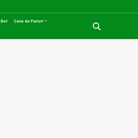
 Bet
Case de Pariuri