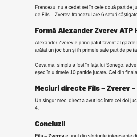
Francezul nu a cedat set în cele două partide ju
de Fils – Zverev, francezul are 6 seturi câștigat
Formă Alexander Zverev ATP H
Alexander Zverev e principalul favorit al gazdel
arătat un joc bun și în primele sale partide pe i
Ceva mai simplu a fost în fața lui Sonego, adver
eșec în ultimele 10 partide jucate. Cel din final
Meciuri directe Fils – Zverev 
Un singur meci direct a avut loc între cei doi j
4.
Concluzii
Fils – Zverev
e unul din sferturile interesante