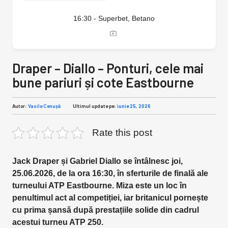
16:30 - Superbet, Betano
Draper – Diallo – Ponturi, cele mai
bune pariuri și cote Eastbourne
Autor:
Vasile Cenușă
Ultimul update pe:
iunie 25, 2026
Rate this post
Jack Draper și Gabriel Diallo se întâlnesc joi,
25.06.2026, de la ora 16:30, în sferturile de finală ale
turneului ATP Eastbourne. Miza este un loc în
penultimul act al competiției, iar britanicul pornește
cu prima șansă după prestațiile solide din cadrul
acestui turneu ATP 250.