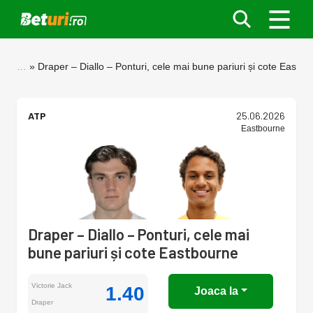
…
Draper – Diallo – Ponturi, cele mai bune pariuri și cote Eastbo
ATP
25.06.2026
Eastbourne
Draper – Diallo – Ponturi, cele mai
bune pariuri și cote Eastbourne
Victorie Jack
1.40
Joaca la
Draper