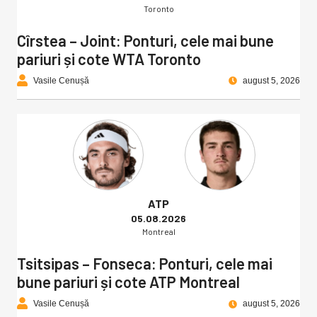
Toronto
Cîrstea – Joint: Ponturi, cele mai bune
pariuri și cote WTA Toronto
Vasile Cenușă
august 5, 2026
ATP
05.08.2026
Montreal
Tsitsipas – Fonseca: Ponturi, cele mai
bune pariuri și cote ATP Montreal
Vasile Cenușă
august 5, 2026