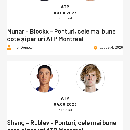
ATP
04.08.2026
Montreal
Munar – Blockx – Ponturi, cele mai bune
cote și pariuri ATP Montreal
Tibi Demeter
august 4, 2026
ATP
04.08.2026
Montreal
Shang – Rublev – Ponturi, cele mai bune