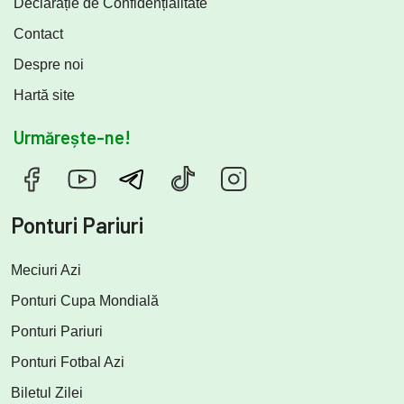
Declarație de Confidențialitate
Contact
Despre noi
Hartă site
Urmărește-ne!
Ponturi Pariuri
Meciuri Azi
Ponturi Cupa Mondială
Ponturi Pariuri
Ponturi Fotbal Azi
Biletul Zilei