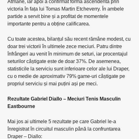
Atmane, iar apoi a confirmat forma ascendentă prin
victoria în fața lui Tomas Martin Etcheverry. În ambele
partide a servit bine și a profitat de momentele
importante pentru a obține calificarea.
Cu toate acestea, bilanțul său recent rămâne modest, cu
doar trei victorii în ultimele zece meciuri. Patru dintre
înfrângeri au venit în minimum de seturi, iar procentajul
seturilor câștigate este de doar 37%. De asemenea,
statisticile la serviciu sunt inferioare celor ale lui Draper,
cu o medie de aproximativ 79% game-uri câștigate pe
propriul serviciu și mai puțini ași pe meci.
Rezultate Gabriel Diallo – Meciuri Tenis Masculin
Eastbourne
Mai jos ai ultimele 5 rezultate pe care Gabriel le-a
înregistrat în circuitul masculin până la confruntarea
Draper – Diallo: