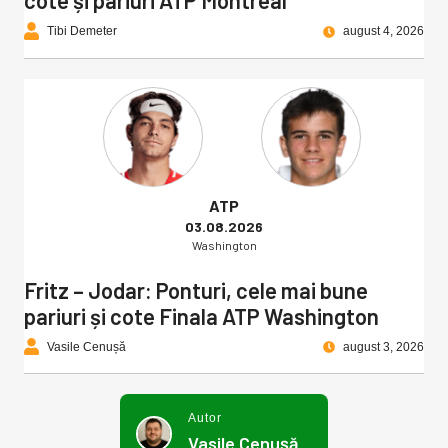
cote și pariuri ATP Montreal
Tibi Demeter
august 4, 2026
ATP
03.08.2026
Washington
Fritz – Jodar: Ponturi, cele mai bune
pariuri și cote Finala ATP Washington
Vasile Cenușă
august 3, 2026
Autor
Vasile Cenușă