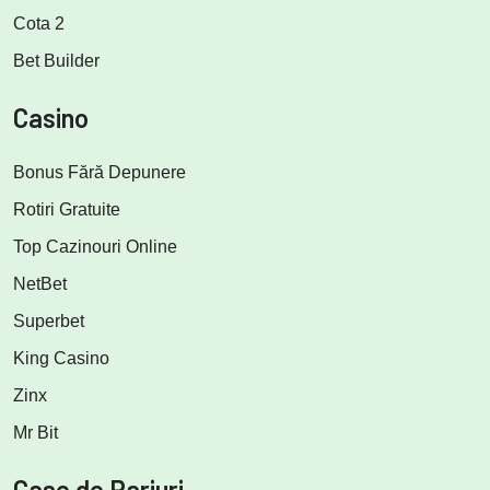
Cota 2
Bet Builder
Casino
Bonus Fără Depunere
Rotiri Gratuite
Top Cazinouri Online
NetBet
Superbet
King Casino
Zinx
Mr Bit
Case de Pariuri