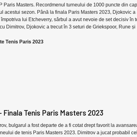
 ATP Paris Masters. Recordmenul turneului de 1000 puncte din ca
alul acestui sezon. Până la finala Paris Masters 2023, Djokovic 
 împotriva lui Etcheverry, sârbul a avut nevoie de set decisiv în t
cu Dimitrov, Djokovic a trecut în 3 seturi de Griekspoor, Rune și
te Tenis Paris 2023
 Finala Tenis Paris Masters 2023
ov, bulgarul a fost departe de a fi cotat drept favorit la avansar
rneului de tenis Paris Masters 2023. Dimitrov a jucat probabil cel