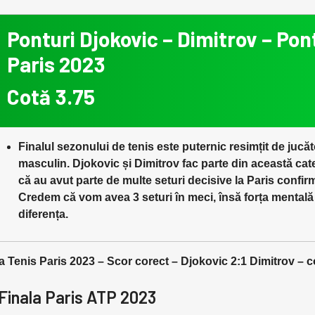
Ponturi Djokovic – Dimitrov – Pon
Paris 2023
Cotă 3.75
Finalul sezonului de tenis este puternic resimțit de jucător
masculin. Djokovic și Dimitrov fac parte din această categ
că au avut parte de multe seturi decisive la Paris confirm
Credem că vom avea 3 seturi în meci, însă forța mentală
diferența.
la Tenis Paris 2023 – Scor corect – Djokovic 2:1 Dimitrov – 
Finala Paris ATP 2023