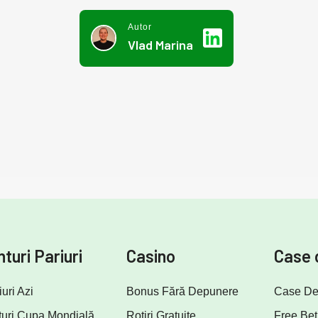
Autor
Vlad Marina
turi Pariuri
Casino
Case 
uri Azi
Bonus Fără Depunere
Case De 
turi Cupa Mondială
Rotiri Gratuite
Free Bet