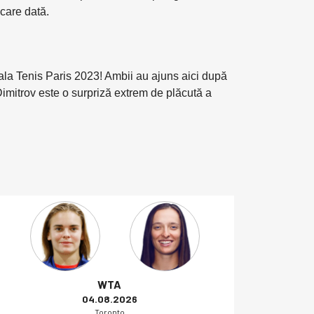
ecare dată.
nala Tenis Paris 2023! Ambii au ajuns aici după
 Dimitrov este o surpriză extrem de plăcută a
WTA
04.08.2026
Toronto