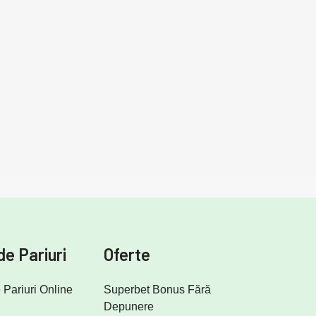
de Pariuri
Oferte
Pariuri Online
Superbet Bonus Fără
Depunere