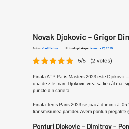
Novak Djokovic – Grigor Di
Autor:
Vlad Marina
Ultimul update pe:
ianuarie 27, 2025
5/5 - (2 votes)
Finala ATP Paris Masters 2023 este Djokovic – D
una de zile mari. Djokovic vrea să fie cât mai s
puncte din carieră.
Finala Tenis Paris 2023 se joacă duminică, 05.
transmisiunea partidei. Avem ponturi pregătite 
Ponturi Djokovic – Dimitrov – Po