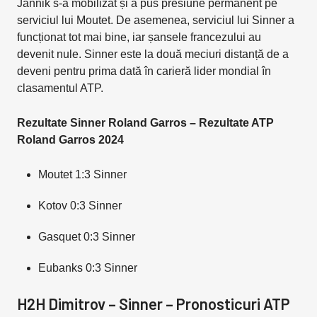
Jannik s-a mobilizat și a pus presiune permanent pe
serviciul lui Moutet. De asemenea, serviciul lui Sinner a
funcționat tot mai bine, iar șansele francezului au
devenit nule. Sinner este la două meciuri distanță de a
deveni pentru prima dată în carieră lider mondial în
clasamentul ATP.
Rezultate Sinner Roland Garros – Rezultate ATP
Roland Garros 2024
Moutet 1:3 Sinner
Kotov 0:3 Sinner
Gasquet 0:3 Sinner
Eubanks 0:3 Sinner
H2H Dimitrov – Sinner – Pronosticuri ATP