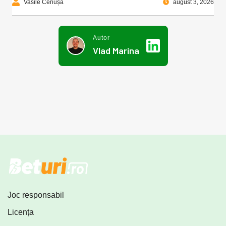
Vasile Cenușă
august 3, 2026
Autor
Vlad Marina
Joc responsabil
Licența