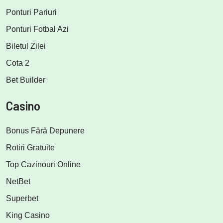
Ponturi Pariuri
Ponturi Fotbal Azi
Biletul Zilei
Cota 2
Bet Builder
Casino
Bonus Fără Depunere
Rotiri Gratuite
Top Cazinouri Online
NetBet
Superbet
King Casino