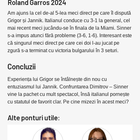
Roland Garros 2024
Am ajuns la cel de-al 5-lea meci direct pe care îl dispută
Grigor și Jannik. Italianul conduce cu 3-1 la general, cel
mai recent meci jucându-se în finala de la Miami. Sinner
s-a impus atunci fără probleme (3-6, 1-6). Interesant este
că singurul meci direct pe care cei doi l-au jucat pe
zgură s-a terminat cu victoria bulgarului în 3 seturi.
Concluzii
Experiența lui Grigor se întâlnește din nou cu
entuziasmul lui Jannik. Confruntarea Dimitrov – Sinner
vine la pachet cu mult spectacol, însă italianul pornește
cu statutul de favorit clar. Pe cine mizezi în acest meci?
Alte ponturi utile: