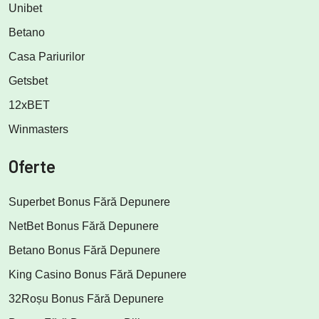
Unibet
Betano
Casa Pariurilor
Getsbet
12xBET
Winmasters
Oferte
Superbet Bonus Fără Depunere
NetBet Bonus Fără Depunere
Betano Bonus Fără Depunere
King Casino Bonus Fără Depunere
32Roșu Bonus Fără Depunere