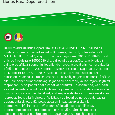
Bonus Fără Depunere Bilion
Beturi.ro
este deținut și operat de OGOOGA SERVICES SRL, persoană
juridică română, cu sediul social în București, Sector 1, Bulevardul ION
MIHALACHE nr. 15-17, etaj 8, număr de înregistrare J2016011888403, cod
unic de înregistrare 36506980 și are dreptul de a desfășura activitatea în
calitate de afiliat în domeniul jocurilor de noroc, acordat prin licența valabilă
până la data de 31.10.2026, conform Deciziei Oficiului Național al Jocurilor
de Noroc, nr.1879/20.10.2016. Accesul pe
Beturi.ro
este strict interzis
minorilor! Pe acest site nu se desfășoară activități de jocuri de noroc, însă pe
site-urile partenerilor promovați se joacă cu bani reali, vă încurajăm să jucați
responsabil și să pariați doar atât cât vă permiteți. De asemenea, vă rugăm
să aveți în vedere faptul că activitatea de jocuri de noroc poate fi interzisă în
jurisdicția în care sunteți localizat, fiind responsabilitatea dumneavoastră să
respectați legislația în vigoare. Activitatea de jocuri de noroc poate cauza
dependență și, totodată, poate avea un impact asupra situației
dumneavoastră financiare. Vă rugăm să jucați responsabil! În cazul
dependenței de jocuri de noroc sau pariuri, vă rugăm să contactați
Jocresponsabil, la numărul gratuit +0800 800 099, sau să accesați