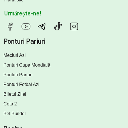
Urmărește-ne!
Ponturi Pariuri
Meciuri Azi
Ponturi Cupa Mondială
Ponturi Pariuri
Ponturi Fotbal Azi
Biletul Zilei
Cota 2
Bet Builder