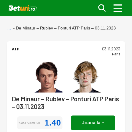
…
De Minaur – Rublev – Ponturi ATP Paris – 03.11.2023
ATP
03.11.2023
Paris
De Minaur – Rublev – Ponturi ATP Paris
– 03.11.2023
1.40
Joaca la
+19.5 Game-uri