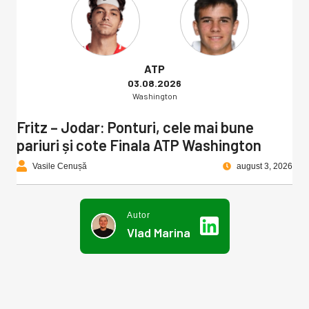
ATP
03.08.2026
Washington
Fritz – Jodar: Ponturi, cele mai bune
pariuri și cote Finala ATP Washington
Vasile Cenușă
august 3, 2026
Autor
Vlad Marina