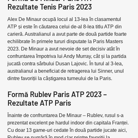
Rezultate Tenis Paris 2023
Alex De Minaur ocupă locul al 13-lea în clasamentul
ATP și este în căutarea celui de-al 8-lea titlu ATP din
carieră. Australianul a avut parte de două partide foarte
echilibrate în primele tururi disputate la Paris Masters
2023. De Minaur a avut nevoie de set decisiv atât în
confruntarea împotriva lui Andy Murray, cât și la partida
jucată contra sârbului Dusan Lajovic. În turul al 3-lea,
australianul a beneficiat de retragerea lui Sinner, unul
dintre favoriții la câștigarea turneului de la Paris.
Formă Rublev Paris ATP 2023 –
Rezultate ATP Paris
Înainte de confruntarea De Minaur – Rublev, rusul s-a
prezentat excelent pe hardul indoor din capitala Franței.
Cu doar 13 game-uri cedate în două partide jucate aici,
Rublev se numără în mod clar printre favoriții la