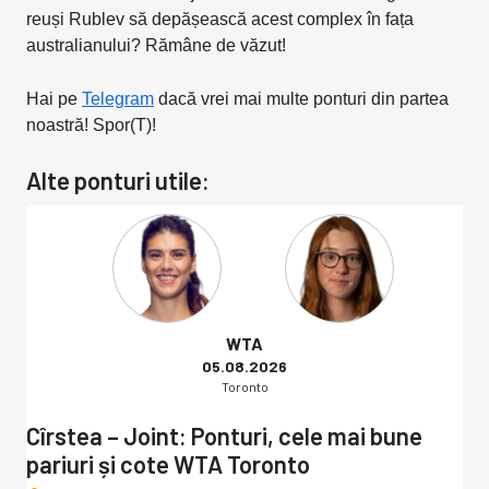
reuși Rublev să depășească acest complex în fața
australianului? Rămâne de văzut!
Hai pe
Telegram
dacă vrei mai multe ponturi din partea
noastră! Spor(T)!
Alte ponturi utile:
WTA
05.08.2026
Toronto
Cîrstea – Joint: Ponturi, cele mai bune
pariuri și cote WTA Toronto