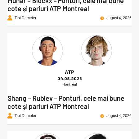
Munar – Blockx – Ponturi, cele mai bune
cote și pariuri ATP Montreal
Tibi Demeter
august 4, 2026
ATP
04.08.2026
Montreal
Shang – Rublev – Ponturi, cele mai bune
cote și pariuri ATP Montreal
Tibi Demeter
august 4, 2026