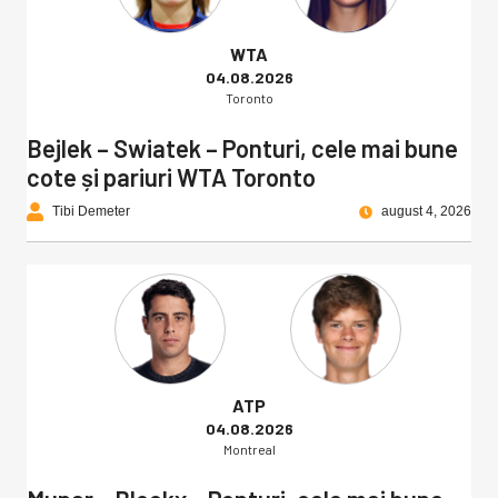
WTA
04.08.2026
Toronto
Bejlek – Swiatek – Ponturi, cele mai bune
cote și pariuri WTA Toronto
Tibi Demeter
august 4, 2026
ATP
04.08.2026
Montreal