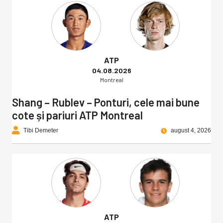
ATP
04.08.2026
Montreal
Shang – Rublev – Ponturi, cele mai bune
cote și pariuri ATP Montreal
Tibi Demeter
august 4, 2026
ATP