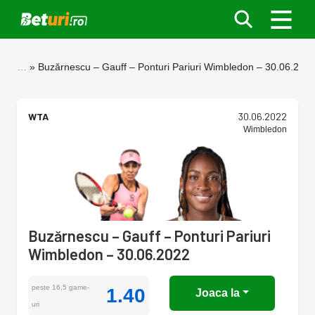
…
Buzărnescu – Gauff – Ponturi Pariuri Wimbledon – 30.06.202
WTA
30.06.2022
Wimbledon
Buzărnescu – Gauff – Ponturi Pariuri
Wimbledon – 30.06.2022
peste 16,5 game-
1.40
Joaca la
uri