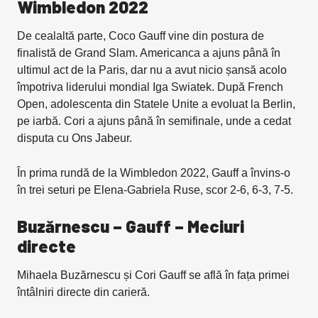
Wimbledon 2022
De cealaltă parte, Coco Gauff vine din postura de
finalistă de Grand Slam. Americanca a ajuns până în
ultimul act de la Paris, dar nu a avut nicio șansă acolo
împotriva liderului mondial Iga Swiatek. După French
Open, adolescenta din Statele Unite a evoluat la Berlin,
pe iarbă. Cori a ajuns până în semifinale, unde a cedat
disputa cu Ons Jabeur.
În prima rundă de la Wimbledon 2022, Gauff a învins-o
în trei seturi pe Elena-Gabriela Ruse, scor 2-6, 6-3, 7-5.
Buzărnescu – Gauff – Meciuri
directe
Mihaela Buzărnescu și Cori Gauff se află în fața primei
întâlniri directe din carieră.