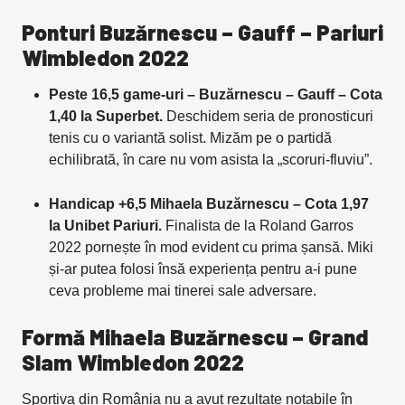
Ponturi Buzărnescu – Gauff – Pariuri
Wimbledon 2022
Peste 16,5 game-uri – Buzărnescu – Gauff – Cota
1,40 la Superbet.
Deschidem seria de pronosticuri
tenis cu o variantă solist. Mizăm pe o partidă
echilibrată, în care nu vom asista la „scoruri-fluviu”.
Handicap +6,5 Mihaela Buzărnescu – Cota 1,97
la Unibet Pariuri.
Finalista de la Roland Garros
2022 pornește în mod evident cu prima șansă. Miki
și-ar putea folosi însă experiența pentru a-i pune
ceva probleme mai tinerei sale adversare.
Formă Mihaela Buzărnescu – Grand
Slam Wimbledon 2022
Sportiva din România nu a avut rezultate notabile în