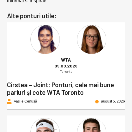
informat și inspirat!
Alte ponturi utile:
WTA
05.08.2026
Toronto
Cîrstea – Joint: Ponturi, cele mai bune
pariuri și cote WTA Toronto
Vasile Cenușă
august 5, 2026