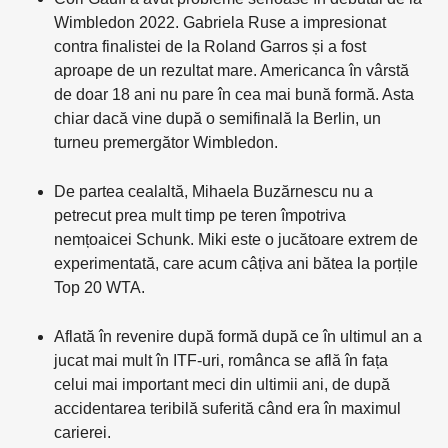
Wimbledon 2022. Gabriela Ruse a impresionat
contra finalistei de la Roland Garros și a fost
aproape de un rezultat mare. Americanca în vârstă
de doar 18 ani nu pare în cea mai bună formă. Asta
chiar dacă vine după o semifinală la Berlin, un
turneu premergător Wimbledon.
De partea cealaltă, Mihaela Buzărnescu nu a
petrecut prea mult timp pe teren împotriva
nemțoaicei Schunk. Miki este o jucătoare extrem de
experimentată, care acum câțiva ani bătea la porțile
Top 20 WTA.
Aflată în revenire după formă după ce în ultimul an a
jucat mai mult în ITF-uri, românca se află în fața
celui mai important meci din ultimii ani, de după
accidentarea teribilă suferită când era în maximul
carierei.