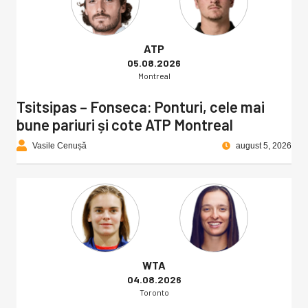
ATP
05.08.2026
Montreal
Tsitsipas – Fonseca: Ponturi, cele mai
bune pariuri și cote ATP Montreal
Vasile Cenușă
august 5, 2026
WTA
04.08.2026
Toronto