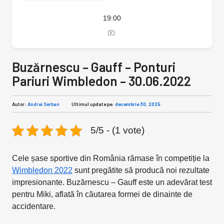
19:00
Buzărnescu – Gauff – Ponturi
Pariuri Wimbledon – 30.06.2022
Autor:
Andrei Serban
Ultimul update pe:
decembrie 30, 2025
5/5 - (1 vote)
Cele șase sportive din România rămase în competiție la
Wimbledon 2022
sunt pregătite să producă noi rezultate
impresionante. Buzărnescu – Gauff este un adevărat test
pentru Miki, aflată în căutarea formei de dinainte de
accidentare.