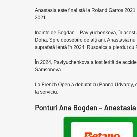
Anastasia este finalistă la Roland Garros 2021 și
2021.
Înainte de Bogdan – Pavlyuchenkova, în acest an
Doha. Spre deosebire de alți ani, Anastasia nu 
suprafață lentă în 2024. Rusoaica a pierdut cu
În 2024, Pavlyuchenkova a fost ferită de accide
Samsonova.
La French Open a debutat cu Panna Udvardy, o j
la serviciu.
Ponturi Ana Bogdan – Anastasia