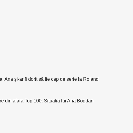
na și-ar fi dorit să fie cap de serie la Roland
oare din afara Top 100. Situația lui Ana Bogdan