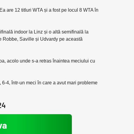
Ea are 12 titluri WTA și a fost pe locul 8 WTA în
nală indoor la Linz și o altă semifinală la
 pe Robbe, Saville și Udvardy pe această
ba, acolo unde s-a retras înaintea meciului cu
6-4, într-un meci în care a avut mari probleme
24
va