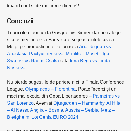
ținând cont și de meciurile directe?
Concluzii
Ți-am oferit ponturi la Gasquet vs Sinner, dar poți alege
și alte meciuri de la Paris, care se joacă zilele astea.
Mergi pe pronosticurile Beturi.ro la
Ana Bogdan vs
Anastasia Pavlyuchenkova
,
Monfils – Musetti
,
Iga
Swaitek vs Naomi Osaka
și la
Irina Begu vs Linda
Noskova
.
Nu pierde sugestiile de pariere nici la Finala Conference
League,
Olympiacos – Fiorentina
. Poate încerci și un
meci mai exotic, din Copa Libertadores –
Palmeiras vs
San Lorenzo
. Avem și
Djurgarden – Hammarby
,
Al Hilal
– Al Nassr
,
Anglia – Bosnia
,
Austria – Serbia
,
Metz –
Bietigheim
,
Lot Cehia EURO 2024
.