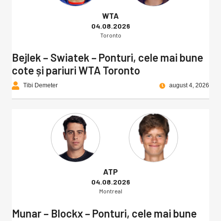
WTA
04.08.2026
Toronto
Bejlek – Swiatek – Ponturi, cele mai bune
cote și pariuri WTA Toronto
Tibi Demeter
august 4, 2026
ATP
04.08.2026
Montreal
Munar – Blockx – Ponturi, cele mai bune