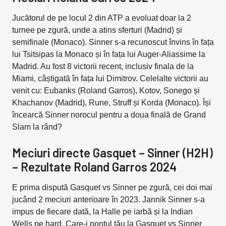
Jucătorul de pe locul 2 din ATP a evoluat doar la 2
turnee pe zgură, unde a atins sferturi (Madrid) și
semifinale (Monaco). Sinner s-a recunoscut învins în fața
lui Tsitsipas la Monaco și în fața lui Auger-Aliassime la
Madrid. Au fost 8 victorii recent, inclusiv finala de la
Miami, câștigată în fața lui Dimitrov. Celelalte victorii au
venit cu: Eubanks (Roland Garros), Kotov, Sonego și
Khachanov (Madrid), Rune, Struff și Korda (Monaco). Își
încearcă Sinner norocul pentru a doua finală de Grand
Slam la rând?
Meciuri directe Gasquet – Sinner (H2H)
– Rezultate Roland Garros 2024
E prima dispută Gasquet vs Sinner pe zgură, cei doi mai
jucând 2 meciuri anterioare în 2023. Jannik Sinner s-a
impus de fiecare dată, la Halle pe iarbă și la Indian
Wells pe hard. Care-i pontul tău la Gasquet vs Sinner