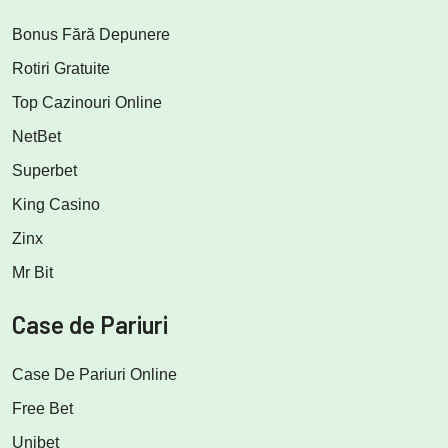
Bonus Fără Depunere
Rotiri Gratuite
Top Cazinouri Online
NetBet
Superbet
King Casino
Zinx
Mr Bit
Case de Pariuri
Case De Pariuri Online
Free Bet
Unibet