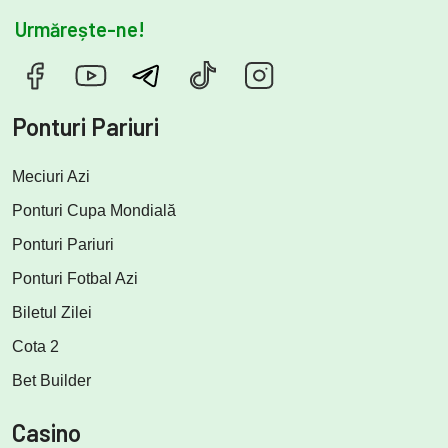
Urmărește-ne!
Ponturi Pariuri
Meciuri Azi
Ponturi Cupa Mondială
Ponturi Pariuri
Ponturi Fotbal Azi
Biletul Zilei
Cota 2
Bet Builder
Casino