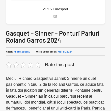
21:15 Eurosport
Gasquet – Sinner – Ponturi Pariuri
Roland Garros 2024
Autor:
Andrei Zăganu
Ultimul update pe:
mai 31, 2024
Rate this post
Meciul Richard Gasquet vs Jannik Sinner e un duel
pasionant din turul 2 de la Roland Garros, ce aduce față
în față doi jucători din generații diferite. Ponturile pentru
Gasquet – Sinner iau în calcul parcursul recent al
numărului doi mondial, cât și jocul spectaculos practicat
de francezul beneficiar al unui wild-card la Paris. Partida