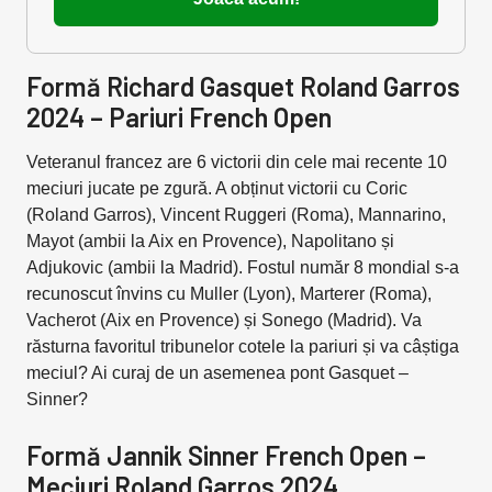
Formă Richard Gasquet Roland Garros
2024 – Pariuri French Open
Veteranul francez are 6 victorii din cele mai recente 10
meciuri jucate pe zgură. A obținut victorii cu Coric
(Roland Garros), Vincent Ruggeri (Roma), Mannarino,
Mayot (ambii la Aix en Provence), Napolitano și
Adjukovic (ambii la Madrid). Fostul număr 8 mondial s-a
recunoscut învins cu Muller (Lyon), Marterer (Roma),
Vacherot (Aix en Provence) și Sonego (Madrid). Va
răsturna favoritul tribunelor cotele la pariuri și va câștiga
meciul? Ai curaj de un asemenea pont Gasquet –
Sinner?
Formă Jannik Sinner French Open –
Meciuri Roland Garros 2024