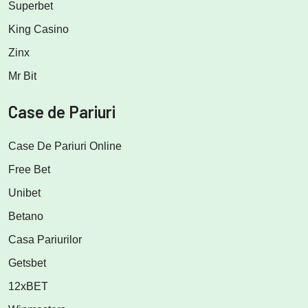
Superbet
King Casino
Zinx
Mr Bit
Case de Pariuri
Case De Pariuri Online
Free Bet
Unibet
Betano
Casa Pariurilor
Getsbet
12xBET