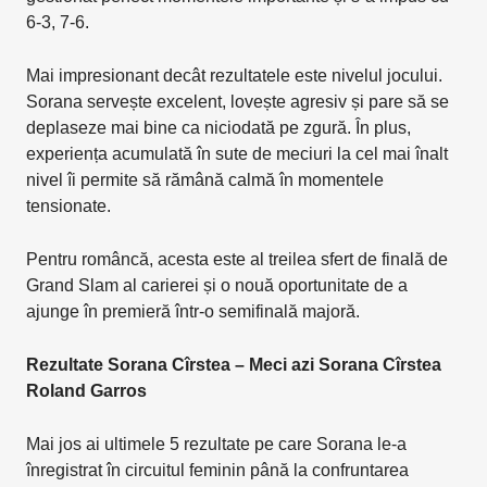
6-3, 7-6.
Mai impresionant decât rezultatele este nivelul jocului.
Sorana servește excelent, lovește agresiv și pare să se
deplaseze mai bine ca niciodată pe zgură. În plus,
experiența acumulată în sute de meciuri la cel mai înalt
nivel îi permite să rămână calmă în momentele
tensionate.
Pentru româncă, acesta este al treilea sfert de finală de
Grand Slam al carierei și o nouă oportunitate de a
ajunge în premieră într-o semifinală majoră.
Rezultate Sorana Cîrstea – Meci azi Sorana Cîrstea
Roland Garros
Mai jos ai ultimele 5 rezultate pe care Sorana le-a
înregistrat în circuitul feminin până la confruntarea