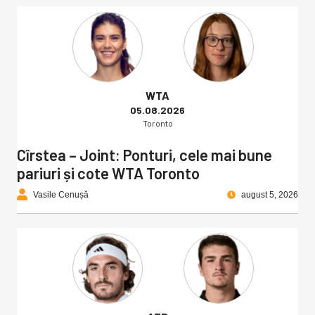
WTA
05.08.2026
Toronto
Cîrstea – Joint: Ponturi, cele mai bune
pariuri și cote WTA Toronto
Vasile Cenușă
august 5, 2026