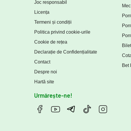
Joc responsabil
Meci
Licența
Pon
Termeni și condiții
Pont
Politica privind cookie-urile
Pont
Cookie de rețea
Bilet
Declarație de Confidențialitate
Cot
Contact
Bet 
Despre noi
Hartă site
Urmărește-ne!