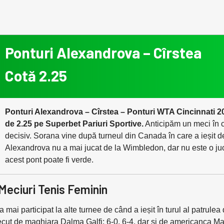
Ponturi Alexandrova – Cîrstea
Cotă 2.25
Ponturi Alexandrova – Cîrstea – Ponturi WTA Cincinnati 202
de 2.25 pe Superbet Pariuri Sportive.
Anticipăm un meci în c
decisiv. Sorana vine după turneul din Canada în care a ieșit d
Alexandrova nu a mai jucat de la Wimbledon, dar nu este o ju
acest pont poate fi verde.
eciuri Tenis Feminin
 mai participat la alte turnee de când a ieșit în turul al patrule
cut de maghiara Dalma Galfi; 6-0, 6-4, dar și de americanca Madi