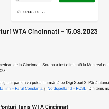
set
00:00 - DGS 2
nturi WTA Cincinnati – 15.08.2023
merican de la Cincinnati. Sorana a fost eliminată la Montreal de 
023.
pții, iar partida va putea fi urmărită pe Digi Sport 2. Până atunc
Tallinn – Farul Constanța
și
Nordsjaelland – FCSB
. Din tenis 
Ponturi Tenis WTA Cincinnati