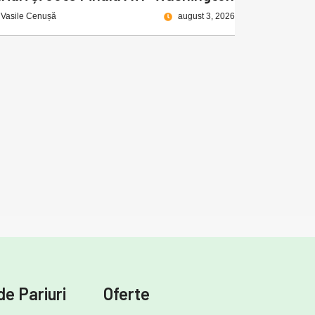
Vasile Cenușă
august 3, 2026
de Pariuri
Oferte