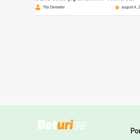
Tibi Demeter
august 4, 
Pon