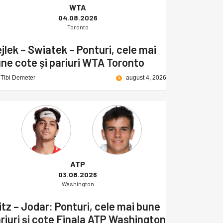
WTA
04.08.2026
Toronto
jlek – Swiatek – Ponturi, cele mai
ne cote și pariuri WTA Toronto
Tibi Demeter
august 4, 2026
ATP
03.08.2026
Washington
itz – Jodar: Ponturi, cele mai bune
riuri și cote Finala ATP Washington