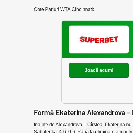
Cote Pariuri WTA Cincinnati:
Joacă acum!
Formă Ekaterina Alexandrova – M
Înainte de Alexandrova – Cîrstea, Ekaterina nu a
Sabalenka; 4-6, 0-6. Până la eliminare a mai tre