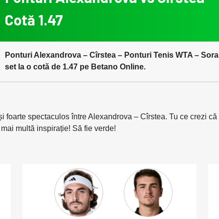
Cotă 1.47
Ponturi Alexandrova – Cîrstea – Ponturi Tenis WTA – Sora
set la o cotă de 1.47 pe Betano Online.
și foarte spectaculos între Alexandrova – Cîrstea. Tu ce crezi c
mai multă inspirație! Să fie verde!