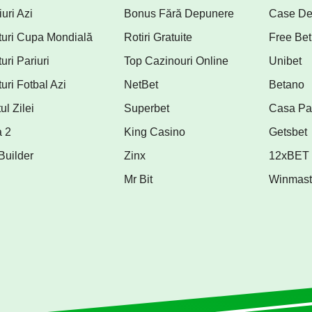
uri Azi
Bonus Fără Depunere
Case De 
turi Cupa Mondială
Rotiri Gratuite
Free Bet
uri Pariuri
Top Cazinouri Online
Unibet
uri Fotbal Azi
NetBet
Betano
ul Zilei
Superbet
Casa Par
a 2
King Casino
Getsbet
Builder
Zinx
12xBET
Mr Bit
Winmast