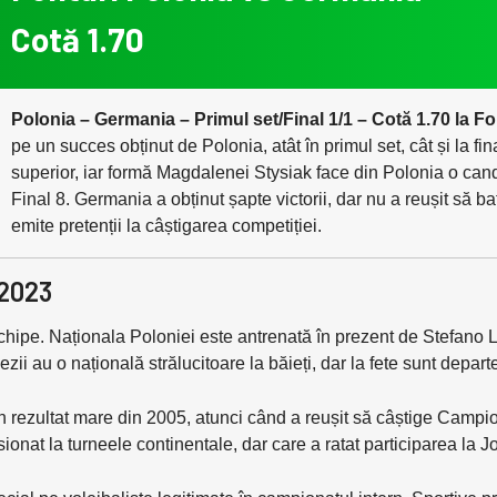
Cotă 1.70
Polonia – Germania – Primul set/Final 1/1 – Cotă 1.70 la Fo
pe un succes obținut de Polonia, atât în primul set, cât și la fi
superior, iar formă Magdalenei Stysiak face din Polonia o candi
Final 8. Germania a obținut șapte victorii, dar nu a reușit să b
emite pretenții la câștigarea competiției.
 2023
pe. Naționala Poloniei este antrenată în prezent de Stefano Lav
ii au o națională strălucitoare la băieți, dar la fete sunt departe
n rezultat mare din 2005, atunci când a reușit să câștige Campi
ionat la turneele continentale, dar care a ratat participarea la J