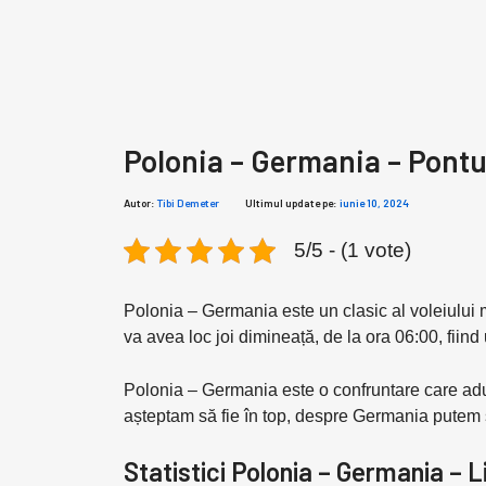
Polonia – Germania – Pontu
Autor:
Tibi Demeter
Ultimul update pe:
iunie 10, 2024
5/5 - (1 vote)
Polonia – Germania este un clasic al voleiului m
va avea loc joi dimineață, de la ora 06:00, fii
Polonia – Germania este o confruntare care aduc
așteptam să fie în top, despre Germania putem s
Statistici Polonia – Germania – L