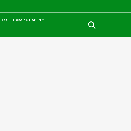
 Bet
Case de Pariuri