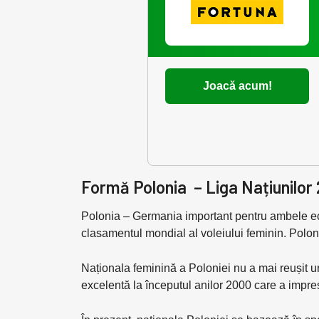
Joacă acum!
Formă Polonia – Liga Națiunilor
Polonia – Germania important pentru ambele echi
clasamentul mondial al voleiului feminin. Polonez
Naționala feminină a Poloniei nu a mai reușit u
excelentă la începutul anilor 2000 care a impres