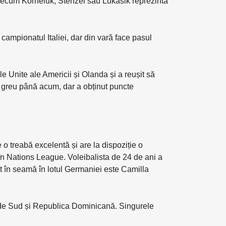
 precum Korneluk, Stenzel sau Lukasik reprezintă
ampionatul Italiei, dar din vară face pasul
 Unite ale Americii și Olanda și a reușit să
 greu până acum, dar a obținut puncte
 treabă excelentă și are la dispoziție o
n Nations League. Voleibalista de 24 de ani a
at în seamă în lotul Germaniei este Camilla
 de Sud și Republica Dominicană. Singurele