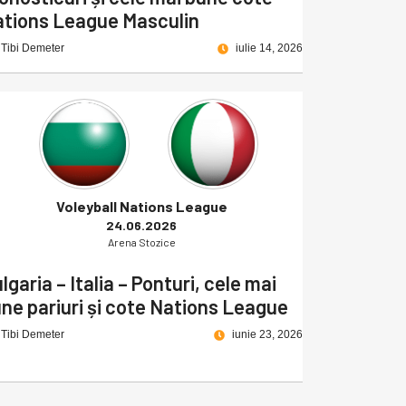
tions League Masculin
Tibi Demeter
iulie 14, 2026
Voleyball Nations League
24.06.2026
Arena Stozice
lgaria – Italia – Ponturi, cele mai
ne pariuri și cote Nations League
Tibi Demeter
iunie 23, 2026