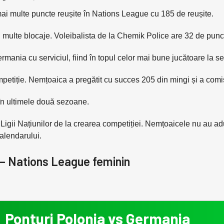
ai multe puncte reușite în Nations League cu 185 de reușite.
multe blocaje. Voleibalista de la Chemik Police are 32 de punc
nia cu serviciul, fiind în topul celor mai bune jucătoare la ser
mpetiție. Nemțoaica a pregătit cu succes 205 din mingi și a comis
 în ultimele două sezoane.
 Ligii Națiunilor de la crearea competiției. Nemțoaicele nu au adun
calendarului.
 – Nations League feminin
Ponturi Polonia vs Germania