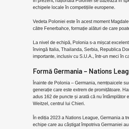
În prezent, naționala Poloniei se bazează în sp
echipele locale în competițiile europene.
Vedeta Poloniei este în acest moment Magdalena 
către Fenerbahce, formație alături de care poa
La nivel de echipă, Polonia s-a mișcat excelent
învingă Italia, Thailanda, Serbia, Republica D
importante, inclusiv cu S.U.A., într-un meci în 
Formă Germania – Nations Leag
Înainte de Polonia – Germania, nemțoaicele sunt
generație care este extrem de promițătoare. H
adus 162 de puncte și arată că nu întâmplător e
Weitzel, centrul lui Chieri.
În ediția 2023 a Nations League, Germania a t
echipe care au câștigat împotriva Germaniei au f