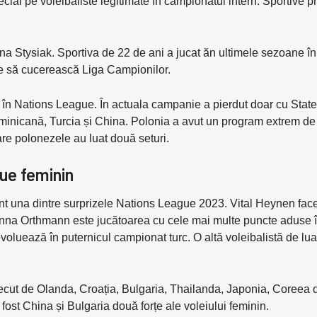
ecial pe voleibaliste legitimate în campionatul intern. Sportive
Stysiak. Sportiva de 22 de ani a jucat ăn ultimele sezoane în c
te să cucerească Liga Campionilor.
 în Nations League. În actuala campanie a pierdut doar cu Statele
ominicană, Turcia și China. Polonia a avut un program extrem de
care polonezele au luat două seturi.
ue feminin
 una dintre surprizele Nations League 2023. Vital Heynen face o
anna Orthmann este jucătoarea cu cele mai multe puncte aduse î
voluează în puternicul campionat turc. O altă voleibalistă de lu
recut de Olanda, Croația, Bulgaria, Thailanda, Japonia, Coreea
ost China și Bulgaria două forțe ale voleiului feminin.