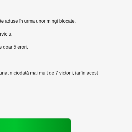
te aduse în urma unor mingi blocate.
viciu.
 doar 5 erori.
at niciodată mai mult de 7 victorii, iar în acest