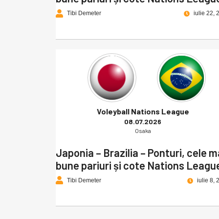
Tibi Demeter
iulie 22, 
Voleyball Nations League
08.07.2026
Osaka
Japonia – Brazilia – Ponturi, cele m
bune pariuri și cote Nations Leagu
Tibi Demeter
iulie 8,