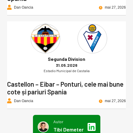
Dan Oancia
mai 27, 2026
Segunda Division
31.05.2026
Estadio Municipal de Castalia
Castellon – Eibar – Ponturi, cele mai bune
cote și pariuri Spania
Dan Oancia
mai 27, 2026
Autor
Tibi Demeter