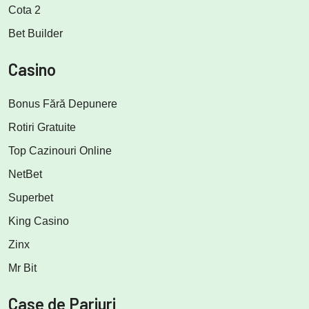
Cota 2
Bet Builder
Casino
Bonus Fără Depunere
Rotiri Gratuite
Top Cazinouri Online
NetBet
Superbet
King Casino
Zinx
Mr Bit
Case de Pariuri