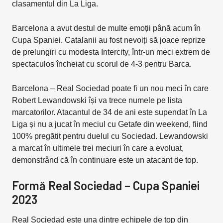
clasamentul din La Liga.
Barcelona a avut destul de multe emoții până acum în
Cupa Spaniei. Catalanii au fost nevoiți să joace reprize
de prelungiri cu modesta Intercity, într-un meci extrem de
spectaculos încheiat cu scorul de 4-3 pentru Barca.
Barcelona – Real Sociedad poate fi un nou meci în care
Robert Lewandowski își va trece numele pe lista
marcatorilor. Atacantul de 34 de ani este supendat în La
Liga și nu a jucat în meciul cu Getafe din weekend, fiind
100% pregătit pentru duelul cu Sociedad. Lewandowski
a marcat în ultimele trei meciuri în care a evoluat,
demonstrând că în continuare este un atacant de top.
Formă Real Sociedad – Cupa Spaniei
2023
Real Sociedad este una dintre echipele de top din