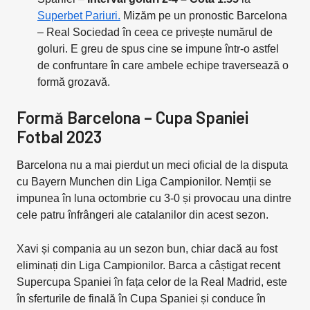
Superbet Pariuri.
Mizăm pe un pronostic Barcelona
– Real Sociedad în ceea ce privește numărul de
goluri. E greu de spus cine se impune într-o astfel
de confruntare în care ambele echipe traversează o
formă grozavă.
Formă Barcelona – Cupa Spaniei
Fotbal 2023
Barcelona nu a mai pierdut un meci oficial de la disputa
cu Bayern Munchen din Liga Campionilor. Nemții se
impunea în luna octombrie cu 3-0 și provocau una dintre
cele patru înfrângeri ale catalanilor din acest sezon.
Xavi și compania au un sezon bun, chiar dacă au fost
eliminați din Liga Campionilor. Barca a câștigat recent
Supercupa Spaniei în fața celor de la Real Madrid, este
în sferturile de finală în Cupa Spaniei și conduce în