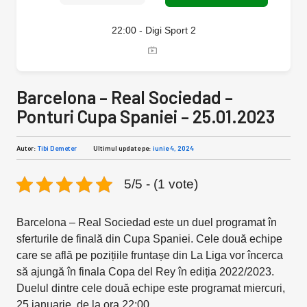
22:00 - Digi Sport 2
Barcelona – Real Sociedad –
Ponturi Cupa Spaniei – 25.01.2023
Autor:
Tibi Demeter
Ultimul update pe:
iunie 4, 2024
5/5 - (1 vote)
Barcelona – Real Sociedad este un duel programat în
sferturile de finală din Cupa Spaniei. Cele două echipe
care se află pe pozițiile fruntașe din La Liga vor încerca
să ajungă în finala Copa del Rey în ediția 2022/2023.
Duelul dintre cele două echipe este programat miercuri,
25 ianuarie, de la ora 22:00.