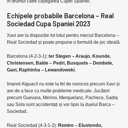
în drumul către câștigarea Cupei Spaniei.
Echipele probabile Barcelona – Real
Sociedad Cupa Spaniei 2023
Xavi are la dispoziție tot lotul pentru meciul Barcelona –
Real Sociedad și poate propune o formulă de joc ideală.
Barcelona (4-2-3-1):
ter Stegen – Araujo, Kounde,
Christensen, Balde – Pedri, Busquets – Dembele,
Gavi, Raphinha – Lewandowski.
Imanol Alguacil nu este la fel de norocos precum Xavi și
are de a face cu multe probleme medicale. Jucători
precum Guevara, Merino, Merquelanz, Pacheco, Sadiq
sau Sola sunt accidentați și vor lipsi la duelul Barca –
Sociedad.
Real Sociedad (4-3-1-2):
Remiro – Elustondo,