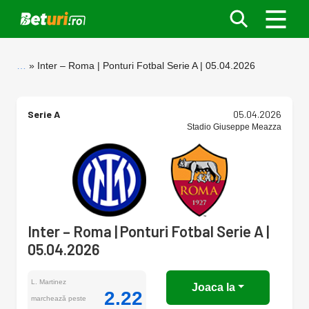
…
Inter – Roma | Ponturi Fotbal Serie A | 05.04.2026
Serie A
05.04.2026
Stadio Giuseppe Meazza
Inter – Roma | Ponturi Fotbal Serie A |
05.04.2026
L. Martinez
Joaca la
2.22
marchează peste