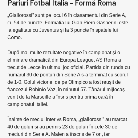
Pariuri Fotbal Italia – Formă Roma
„Giallorossi” sunt pe locul 6 în clasamentul din Serie A,
cu 54 de puncte. Formația lui Gian Piero Gasperini este
la egalitate cu Juventus și la 3 puncte în spatele lui
Como.
După mai multe rezultate negative în campionat și o
eliminare dramatică din Europa League, AS Roma a
trecut de Lecce în ultimul joc oficial. Partida din runda cu
numărul 30 de ponturi din Serie A s-a terminat cu scorul
de 1-0. Golul victoriei de pe Olimpico a fost reușit de
francezul Robinio Vaz, în minutul 57. Tânărul mijlocaș
venit de la Marseille a însris pentru prima oară în
campionatul Italiei.
Înainte de meciul Inter vs Roma, „giallorossi” au marcat
40 de goluri și au permis 23 de goluri în cele 30 de
meciuri din Serie A. Malen a înscris de 7 ori, iar