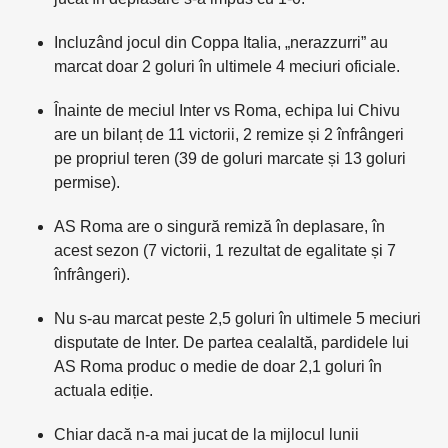
Incluzând jocul din Coppa Italia, „nerazzurri” au
marcat doar 2 goluri în ultimele 4 meciuri oficiale.
Înainte de meciul Inter vs Roma, echipa lui Chivu
are un bilanț de 11 victorii, 2 remize și 2 înfrângeri
pe propriul teren (39 de goluri marcate și 13 goluri
permise).
AS Roma are o singură remiză în deplasare, în
acest sezon (7 victorii, 1 rezultat de egalitate și 7
înfrângeri).
Nu s-au marcat peste 2,5 goluri în ultimele 5 meciuri
disputate de Inter. De partea cealaltă, pardidele lui
AS Roma produc o medie de doar 2,1 goluri în
actuala ediție.
Chiar dacă n-a mai jucat de la mijlocul lunii