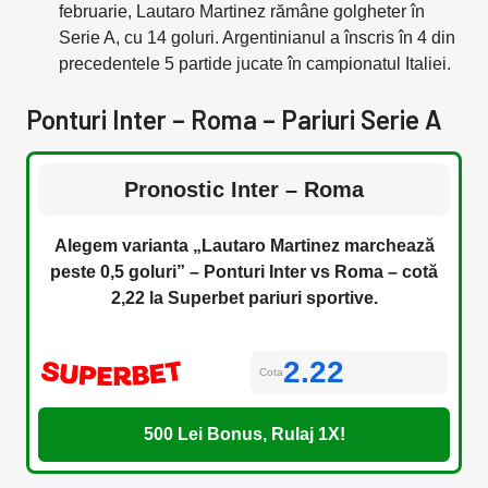
februarie, Lautaro Martinez rămâne golgheter în
Serie A, cu 14 goluri. Argentinianul a înscris în 4 din
precedentele 5 partide jucate în campionatul Italiei.
Ponturi Inter – Roma – Pariuri Serie A
Pronostic Inter – Roma
Alegem varianta „Lautaro Martinez marchează
peste 0,5 goluri” – Ponturi Inter vs Roma – cotă
2,22 la Superbet pariuri sportive.
2.22
Cota
500 Lei Bonus, Rulaj 1X!