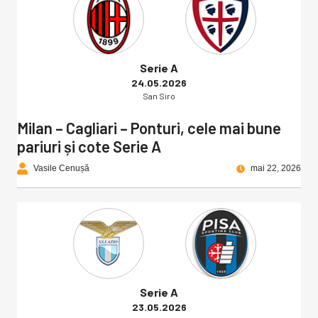
Serie A
24.05.2026
San Siro
Milan – Cagliari – Ponturi, cele mai bune
pariuri și cote Serie A
Vasile Cenușă
mai 22, 2026
Serie A
23.05.2026