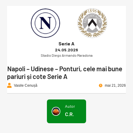
Serie A
24.05.2026
Stadio Diego Armando Maradona
Napoli – Udinese – Ponturi, cele mai bune
pariuri și cote Serie A
Vasile Cenușă
mai 21, 2026
Autor
C.R.