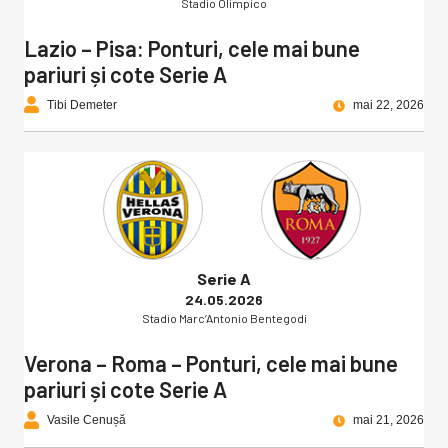
Stadio Olimpico
Lazio – Pisa: Ponturi, cele mai bune
pariuri și cote Serie A
Tibi Demeter
mai 22, 2026
Serie A
24.05.2026
Stadio Marc’Antonio Bentegodi
Verona – Roma – Ponturi, cele mai bune
pariuri și cote Serie A
Vasile Cenușă
mai 21, 2026