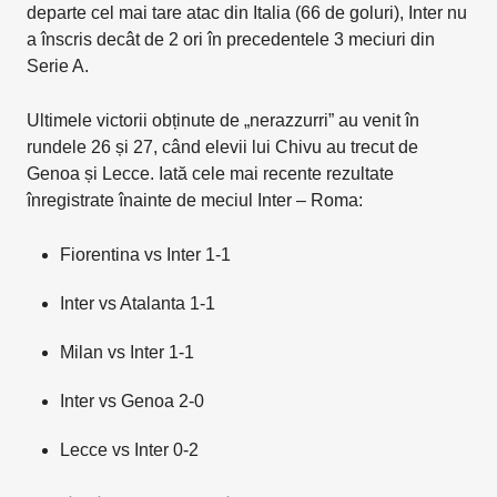
departe cel mai tare atac din Italia (66 de goluri), Inter nu
a înscris decât de 2 ori în precedentele 3 meciuri din
Serie A.
Ultimele victorii obținute de „nerazzurri” au venit în
rundele 26 și 27, când elevii lui Chivu au trecut de
Genoa și Lecce. Iată cele mai recente rezultate
înregistrate înainte de meciul Inter – Roma:
Fiorentina vs Inter 1-1
Inter vs Atalanta 1-1
Milan vs Inter 1-1
Inter vs Genoa 2-0
Lecce vs Inter 0-2