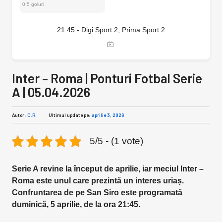
0,5 goluri
21:45 - Digi Sport 2, Prima Sport 2
Inter – Roma | Ponturi Fotbal Serie
A | 05.04.2026
Autor:
C.R.
Ultimul update pe:
aprilie 3, 2026
5/5 - (1 vote)
Serie A revine la început de aprilie, iar meciul Inter –
Roma este unul care prezintă un interes uriaș.
Confruntarea de pe San Siro este programată
duminică, 5 aprilie, de la ora 21:45.