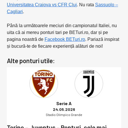
Universitatea Craiova vs CFR Cluj
. Nu rata
Sassuolo –
Cagliari
.
Până la următoarele meciuri din campionatul Italiei, nu
uita că ai mereu ponturi tari pe BETuri.ro, dar și pe
pagina noastră de
Facebook BETuri.ro
. Pariază inspirat
și bucură-te de fiecare experiență alături de noi!
Alte ponturi utile:
Serie A
24.05.2026
Stadio Olimpico Grande
Torino – Juventus – Ponturi, cele mai