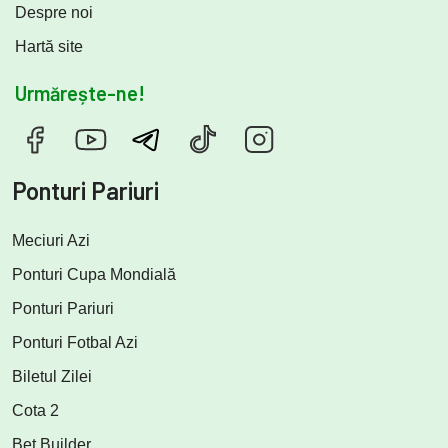
Despre noi
Hartă site
Urmărește-ne!
Ponturi Pariuri
Meciuri Azi
Ponturi Cupa Mondială
Ponturi Pariuri
Ponturi Fotbal Azi
Biletul Zilei
Cota 2
Bet Builder