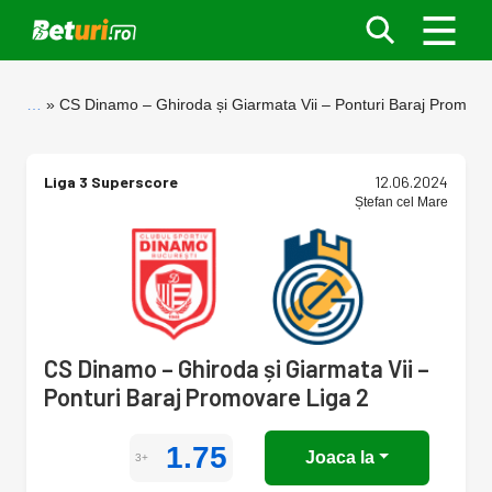
…
CS Dinamo – Ghiroda și Giarmata Vii – Ponturi Baraj Promova
Liga 3 Superscore
12.06.2024
Ștefan cel Mare
CS Dinamo – Ghiroda și Giarmata Vii –
Ponturi Baraj Promovare Liga 2
1.75
Joaca la
3+