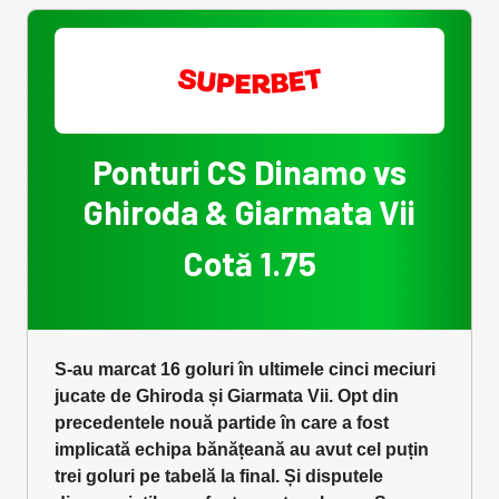
Ponturi CS Dinamo vs
Ghiroda & Giarmata Vii
Cotă 1.75
S-au marcat 16 goluri în ultimele cinci meciuri
jucate de Ghiroda și Giarmata Vii. Opt din
precedentele nouă partide în care a fost
implicată echipa bănățeană au avut cel puțin
trei goluri pe tabelă la final. Și disputele