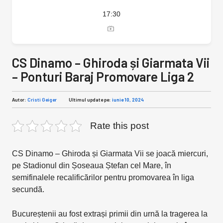
17:30
CS Dinamo – Ghiroda și Giarmata Vii
– Ponturi Baraj Promovare Liga 2
Autor:
Cristi Geiger
Ultimul update pe:
iunie 10, 2024
Rate this post
CS Dinamo – Ghiroda și Giarmata Vii se joacă miercuri,
pe Stadionul din Șoseaua Ștefan cel Mare, în
semifinalele recalificărilor pentru promovarea în liga
secundă.
Bucureștenii au fost extrași primii din urnă la tragerea la