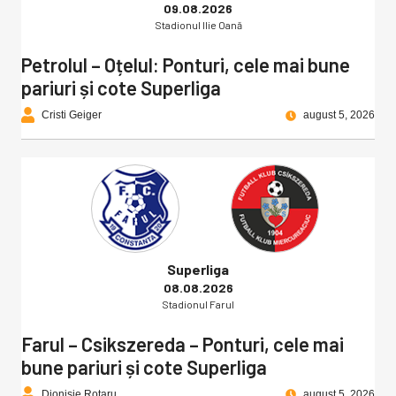
09.08.2026
Stadionul Ilie Oană
Petrolul – Oțelul: Ponturi, cele mai bune
pariuri și cote Superliga
Cristi Geiger
august 5, 2026
Superliga
08.08.2026
Stadionul Farul
Farul – Csikszereda – Ponturi, cele mai
bune pariuri și cote Superliga
Dionisie Rotaru
august 5, 2026