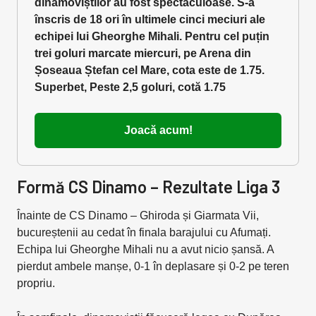
dinamoviștilor au fost spectaculoase. S-a
înscris de 18 ori în ultimele cinci meciuri ale
echipei lui Gheorghe Mihali. Pentru cel puțin
trei goluri marcate miercuri, pe Arena din
Șoseaua Ștefan cel Mare, cota este de 1.75.
Superbet, Peste 2,5 goluri, cotă 1.75
Joacă acum!
Formă CS Dinamo – Rezultate Liga 3
Înainte de CS Dinamo – Ghiroda și Giarmata Vii,
bucureștenii au cedat în finala barajului cu Afumați.
Echipa lui Gheorghe Mihali nu a avut nicio șansă. A
pierdut ambele manșe, 0-1 în deplasare și 0-2 pe teren
propriu.