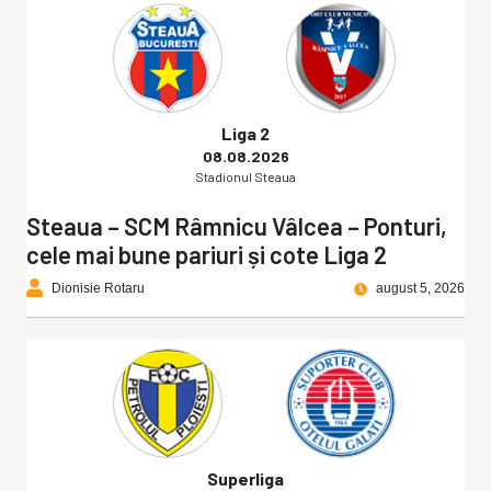
Liga 2
08.08.2026
Stadionul Steaua
Steaua – SCM Râmnicu Vâlcea – Ponturi,
cele mai bune pariuri și cote Liga 2
Dionisie Rotaru
august 5, 2026
Superliga