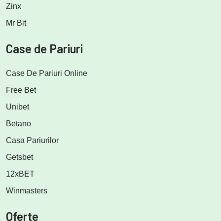
Zinx
Mr Bit
Case de Pariuri
Case De Pariuri Online
Free Bet
Unibet
Betano
Casa Pariurilor
Getsbet
12xBET
Winmasters
Oferte