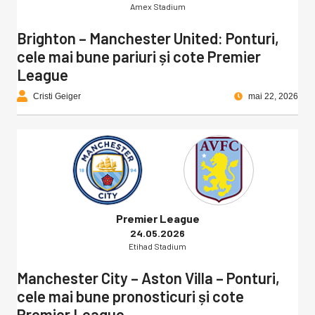
Amex Stadium
Brighton – Manchester United: Ponturi,
cele mai bune pariuri și cote Premier
League
Cristi Geiger
mai 22, 2026
Premier League
24.05.2026
Etihad Stadium
Manchester City – Aston Villa – Ponturi,
cele mai bune pronosticuri și cote
Premier League