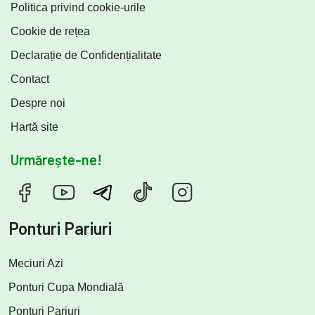
Politica privind cookie-urile
Cookie de rețea
Declarație de Confidențialitate
Contact
Despre noi
Hartă site
Urmărește-ne!
Ponturi Pariuri
Meciuri Azi
Ponturi Cupa Mondială
Ponturi Pariuri