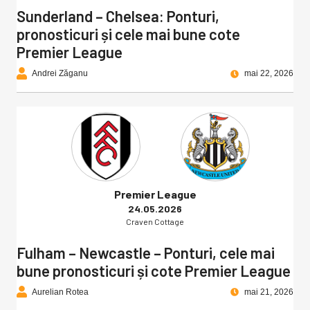
Sunderland – Chelsea: Ponturi,
pronosticuri și cele mai bune cote
Premier League
Andrei Zăganu
mai 22, 2026
Premier League
24.05.2026
Craven Cottage
Fulham – Newcastle – Ponturi, cele mai
bune pronosticuri și cote Premier League
Aurelian Rotea
mai 21, 2026