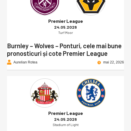
Premier League
24.05.2026
Turf Moor
Burnley – Wolves – Ponturi, cele mai bune
pronosticuri și cote Premier League
Aurelian Rotea
mai 22, 2026
Premier League
24.05.2026
Stadium of Light