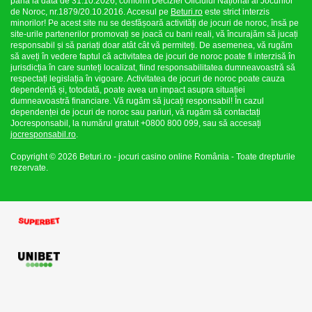
până la data de 31.10.2026, conform Deciziei Oficiului Național al Jocurilor
de Noroc, nr.1879/20.10.2016. Accesul pe
Beturi.ro
este strict interzis
minorilor! Pe acest site nu se desfășoară activități de jocuri de noroc, însă pe
site-urile partenerilor promovați se joacă cu bani reali, vă încurajăm să jucați
responsabil și să pariați doar atât cât vă permiteți. De asemenea, vă rugăm
să aveți în vedere faptul că activitatea de jocuri de noroc poate fi interzisă în
jurisdicția în care sunteți localizat, fiind responsabilitatea dumneavoastră să
respectați legislația în vigoare. Activitatea de jocuri de noroc poate cauza
dependență și, totodată, poate avea un impact asupra situației
dumneavoastră financiare. Vă rugăm să jucați responsabil! În cazul
dependenței de jocuri de noroc sau pariuri, vă rugăm să contactați
Jocresponsabil, la numărul gratuit +0800 800 099, sau să accesați
jocresponsabil.ro
.
Copyright © 2026 Beturi.ro - jocuri casino online România - Toate drepturile
rezervate.