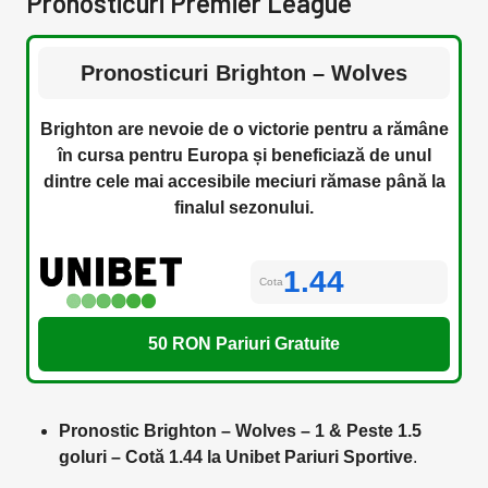
Pronosticuri Premier League
Pronosticuri Brighton – Wolves
Brighton are nevoie de o victorie pentru a rămâne
în cursa pentru Europa și beneficiază de unul
dintre cele mai accesibile meciuri rămase până la
finalul sezonului.
1.44
Cota
50 RON Pariuri Gratuite
Pronostic Brighton – Wolves – 1 & Peste 1.5
goluri – Cotă 1.44 la Unibet Pariuri Sportive
.