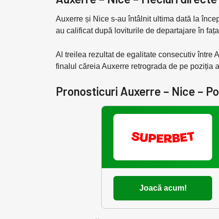
Auxerre și Nice s-au întâlnit ultima dată la înce
au calificat după loviturile de departajare în fa
Al treilea rezultat de egalitate consecutiv între
finalul căreia Auxerre retrograda de pe poziția 
Pronosticuri Auxerre – Nice – Pon
Joacă acum!