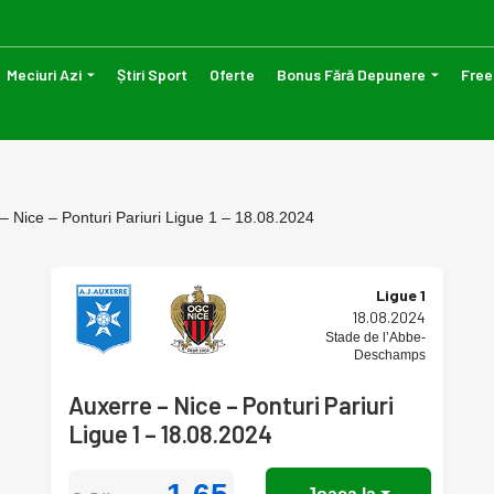
Meciuri Azi
Știri Sport
Oferte
Bonus Fără Depunere
Free
– Nice – Ponturi Pariuri Ligue 1 – 18.08.2024
Ligue 1
18.08.2024
Stade de l’Abbe-
Deschamps
Auxerre – Nice – Ponturi Pariuri
Ligue 1 – 18.08.2024