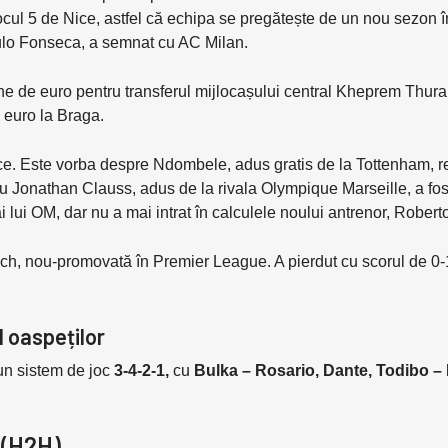
ocul 5 de Nice, astfel că echipa se pregătește de un nou sezon în
ulo Fonseca, a semnat cu AC Milan.
ane de euro pentru transferul mijlocașului central Kheprem Thu
 euro la Braga.
a Nice. Este vorba despre Ndombele, adus gratis de la Tottenham,
ru Jonathan Clauss, adus de la rivala Olympique Marseille, a fo
ai lui OM, dar nu a mai intrat în calculele noului antrenor, Robert
ich, nou-promovată în Premier League. A pierdut cu scorul de 0-1
l oaspeților
-un sistem de joc
3-4-2-1,
cu
Bulka – Rosario, Dante, Todibo 
 (H2H)