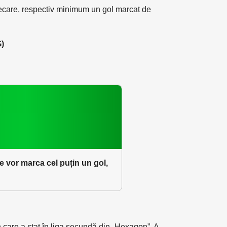
 fiecare, respectiv minimum un gol marcat de
)
e vor marca cel puțin un gol,
care a stat în liga secundă din „Hexagon”. A