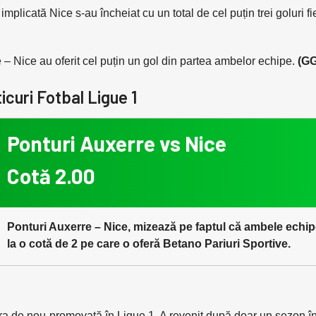
 implicată Nice s-au încheiat cu un total de cel puțin trei goluri
e – Nice au oferit cel puțin un gol din partea ambelor echipe.
(GG
icuri Fotbal Ligue 1
Ponturi Auxerre vs Nice
Cotă 2.00
Ponturi Auxerre – Nice, mizează pe faptul că ambele echip
la o cotă de 2 pe care o oferă Betano Pariuri Sportive.
 de nou-promovată în Ligue 1. A revenit după doar un sezon în 