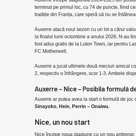
terminat pe primul loc, cu 74 de puncte, fiind c
tradiție din Franța, care speră să nu se întâlne
Auxerre atacă noul sezon cu un lot a cărui valo
la finalul lunii octombrie a anului 2026. N-au fo
fost adus gratis de la Luton Town, iar pentru La
FC Motherwell.
Auxerre a jucat ultimele două meciuri amical con
2, respectiv o înfrângere, scor 1-3. Ambele dispu
Auxerre – Nice – Posibila formulă d
Auxerre ar putea avea la start o formulă de joc
Sinayoko, Hein, Perrin – Onaiwu.
Nice, un nou start
Nice începe noua stagiune cu un nou antrenor. 