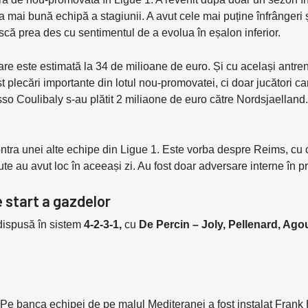
ea mai bună echipă a stagiunii. A avut cele mai puține înfrângeri
ască prea des cu sentimentul de a evolua în eșalon inferior.
are este estimată la 34 de milioane de euro. Și cu același antre
st plecări importante din lotul nou-promovatei, ci doar jucători c
sso Coulibaly s-au plătit 2 miliaone de euro către Nordsjaelland
tra unei alte echipe din Ligue 1. Este vorba despre Reims, cu car
te au avut loc în aceeași zi. Au fost doar adversare interne în pr
e start a gazdelor
 dispusă în sistem
4-2-3-1,
cu
De Percin – Joly, Pellenard, A
Pe banca echipei de pe malul Mediteranei a fost instalat Frank