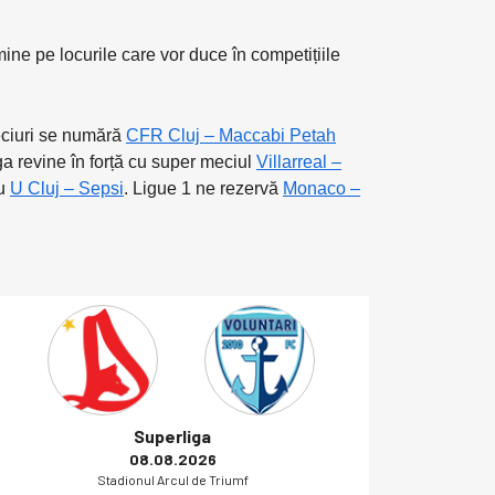
ine pe locurile care vor duce în competițiile
meciuri se numără
CFR Cluj – Maccabi Petah
a revine în forță cu super meciul
Villarreal –
u
U Cluj – Sepsi
. Ligue 1 ne rezervă
Monaco –
Superliga
08.08.2026
Stadionul Arcul de Triumf