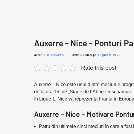
Auxerre – Nice – Ponturi Pa
Autor:
Dionisie Rotaru
Ultimul update pe:
august 13, 2024
Rate this post
Auxerre – Nice este unul dintre meciurile progr
de la ora 16, pe „Stade de l’Abbe-Deschamps”, 
în Ligue 1. Nice va reprezenta Franța în Europ
Auxerre – Nice – Motivare Pontu
Patru din ultimele cinci meciuri în care a fost 