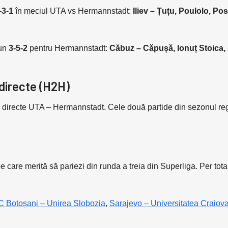
-3-1
în meciul UTA vs Hermannstadt:
Iliev – Țuțu, Poulolo, P
 un
3-5-2
pentru Hermannstadt:
Căbuz – Căpușă, Ionuț Stoica, 
directe (H2H)
 directe UTA – Hermannstadt. Cele două partide din sezonul regula
 care merită să pariezi din runda a treia din Superliga. Per tota
C Botoșani – Unirea Slobozia
,
Sarajevo – Universitatea Craiov