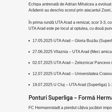
Echipa antrenată de Adrian Mihalcea a evoluat în
Arădenii au deschis scorul prin atacantul Zsori, 
În prima rundă UTA Arad a remizat, scor 3-3, con
UTA Arad este pe locul al optulea, cu două punc
17.05.2025 UTA Arad – Gloria Buzău (Superli
27.06.2025 Vllaznia – UTA Arad (Meci amical
02.07.2025 UTA Arad – Zeleznicar Pancevo (
12.07.2025 UTA Arad – Universitatea Craiova
19.07.2025 U Cluj – UTA Arad (Superliga) 1-
Ponturi Superliga – Formă Herm
FC Hermannstadt a pierdut câțiva jucători import