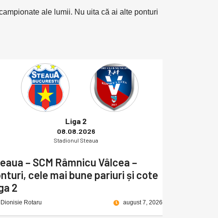
ampionate ale lumii. Nu uita că ai alte ponturi
Liga 2
08.08.2026
Stadionul Steaua
eaua – SCM Râmnicu Vâlcea –
nturi, cele mai bune pariuri și cote
ga 2
Dionisie Rotaru
august 7, 2026