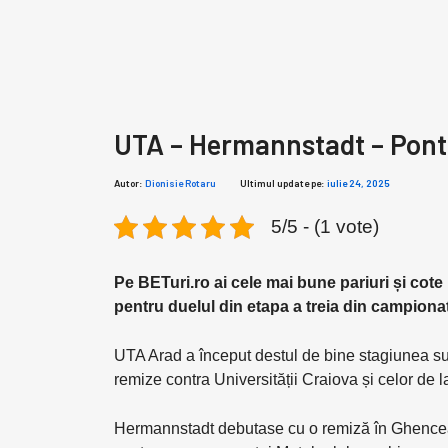
UTA – Hermannstadt – Pontu
Autor:
Dionisie Rotaru
Ultimul update pe:
iulie 24, 2025
5/5 - (1 vote)
Pe BETuri.ro ai cele mai bune pariuri și cote
pentru duelul din etapa a treia din campiona
UTA Arad a început destul de bine stagiunea su
remize contra Universității Craiova și celor de 
Hermannstadt debutase cu o remiză în Ghencea 