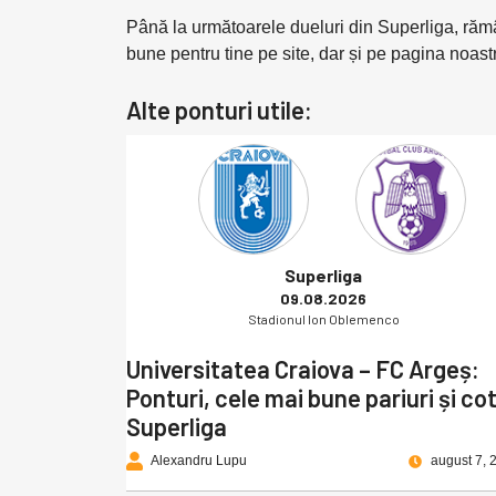
Până la următoarele dueluri din Superliga, rămâ
bune pentru tine pe site, dar și pe pagina noastr
Alte ponturi utile:
Superliga
09.08.2026
Stadionul Ion Oblemenco
Universitatea Craiova – FC Argeș:
Ponturi, cele mai bune pariuri și co
Superliga
Alexandru Lupu
august 7, 