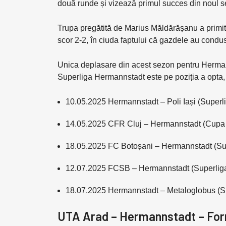
două runde și vizează primul succes din noul se
Trupa pregătită de Marius Măldărășanu a primit 
scor 2-2, în ciuda faptului că gazdele au condu
Unica deplasare din acest sezon pentru Hermann
Superliga Hermannstadt este pe poziția a opta, 
10.05.2025 Hermannstadt – Poli Iași (Superli
14.05.2025 CFR Cluj – Hermannstadt (Cupa
18.05.2025 FC Botoșani – Hermannstadt (Sup
12.07.2025 FCSB – Hermannstadt (Superliga
18.07.2025 Hermannstadt – Metaloglobus (Su
UTA Arad – Hermannstadt – Forma