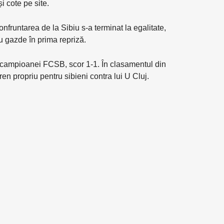
 cote pe site.
fruntarea de la Sibiu s-a terminat la egalitate,
u gazde în prima repriză.
l campioanei FCSB, scor 1-1. În clasamentul din
 propriu pentru sibieni contra lui U Cluj.