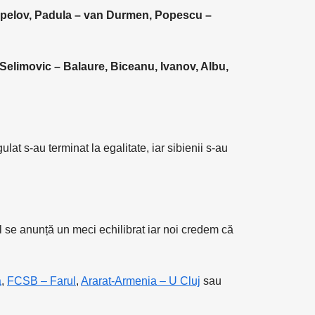
ospelov, Padula – van Durmen, Popescu –
Selimovic – Balaure, Biceanu, Ivanov, Albu,
t s-au terminat la egalitate, iar sibienii s-au
l se anunță un meci echilibrat iar noi credem că
a
,
FCSB – Farul
,
Ararat-Armenia – U Cluj
sau