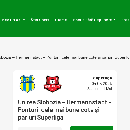
Meciuri Azi
Știri Sport
Oferte
Bonus Fără Depunere
Free
obozia – Hermannstadt – Ponturi, cele mai bune cote și pariuri Superli
Superliga
04.05.2026
Stadionul 1 Mai
Unirea Slobozia – Hermannstadt –
Ponturi, cele mai bune cote și
pariuri Superliga