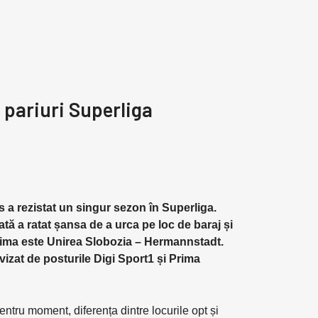
 pariuri Superliga
s a rezistat un singur sezon în Superliga.
ată a ratat șansa de a urca pe loc de baraj și
 prima este Unirea Slobozia – Hermannstadt.
evizat de posturile Digi Sport1 și Prima
Pentru moment, diferența dintre locurile opt și