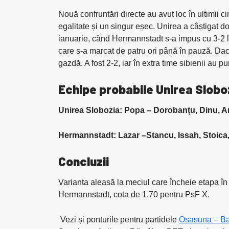
Nouă confruntări directe au avut loc în ultimii ci
egalitate și un singur eșec. Unirea a câștigat doa
ianuarie, când Hermannstadt s-a impus cu 3-2 la 
care s-a marcat de patru ori până în pauză. Dacă 
gazdă. A fost 2-2, iar în extra time sibienii au p
Echipe probabile Unirea Slobo
Unirea Slobozia: Popa – Dorobanțu, Dinu, A
Hermannstadt: Lazar –Stancu, Issah, Stoica,
Concluzii
Varianta aleasă la meciul care încheie etapa în 
Hermannstadt, cota de 1.70 pentru PsF X.
Vezi și ponturile pentru partidele
Osasuna – Ba