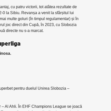
taj, cu patru victorii, tot atâtea rezultate de
-0 la Sibiu. Revanșa a venit la sfârșitul lui
ai multe goluri (în timpul regulamentar) și în
urul joc direct din Cupă, în 2023, cu Slobozia
nouă directe nu s-a marcat.
uperliga
inosa.
 Superbet pentru duelul Unirea Slobozia –
r – Al Ahli. În EHF Champions League se joacă