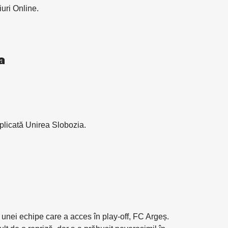
uri Online.
a
mplicată Unirea Slobozia.
 unei echipe care a acces în play-off, FC Argeș.