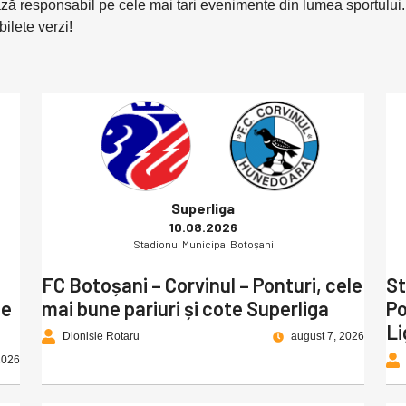
ză responsabil pe cele mai tari evenimente din lumea sportului. 
ilete verzi!
Superliga
10.08.2026
Stadionul Municipal Botoșani
FC Botoșani – Corvinul – Ponturi, cele
St
te
mai bune pariuri și cote Superliga
Po
Li
Dionisie Rotaru
august 7, 2026
2026