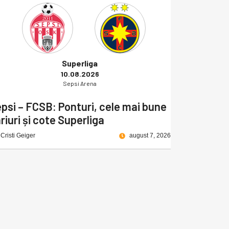
Superliga
10.08.2026
Sepsi Arena
psi – FCSB: Ponturi, cele mai bune
riuri și cote Superliga
Cristi Geiger
august 7, 2026