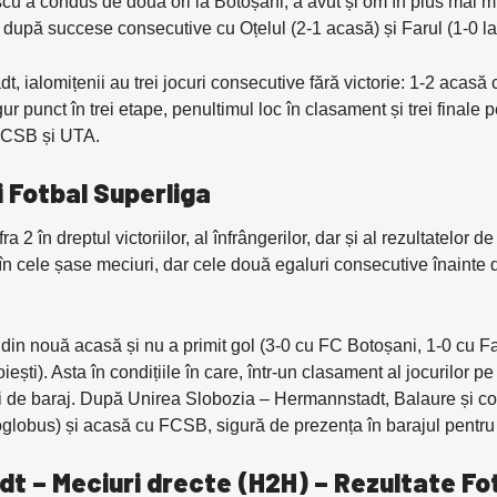
scu a condus de două ori la Botoșani, a avut și om în plus mai mu
u, după succese consecutive cu Oțelul (2-1 acasă) și Farul (1-0 la
 ialomițenii au trei jocuri consecutive fără victorie: 1-2 acasă c
 punct în trei etape, penultimul loc în clasament și trei finale pe
 FCSB și UTA.
Fotbal Superliga
ra 2 în dreptul victoriilor, al înfrângerilor, dar și al rezultatelor 
i în cele șase meciuri, dar cele două egaluri consecutive înaint
din nouă acasă și nu a primit gol (3-0 cu FC Botoșani, 1-0 cu Far
iești). Asta în condițiile în care, într-un clasament al jocurilor pe
ct și de baraj. După Unirea Slobozia – Hermannstadt, Balaure și c
oglobus) și acasă cu FCSB, sigură de prezența în barajul pentr
t – Meciuri drecte (H2H) – Rezultate Fo