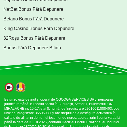
NetBet Bonus Fără Depunere
Betano Bonus Fără Depunere
King Casino Bonus Fără Depunere
32Roșu Bonus Fără Depunere
Bonus Fără Depunere Bilion
Beturi.ro
este deținut și operat de OGOOGA SERVICES SRL, persoană
juridică română, cu sediul social în București, Sector 1, Bulevardul ION
MIHALACHE nr. 15-17, etaj 8, număr de înregistrare J2016011888403, cod
unic de înregistrare 36506980 și are dreptul de a desfășura activitatea în
calitate de afiliat în domeniul jocurilor de noroc, acordat prin licența valabilă
până la data de 31.10.2026, conform Deciziei Oficiului Național al Jocurilor
de Noroc, nr.1879/20.10.2016. Accesul pe
Beturi.ro
este strict interzis