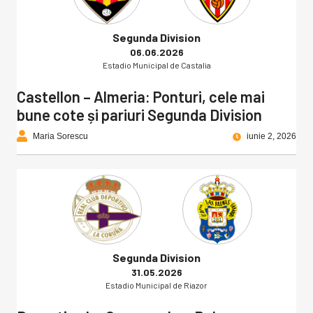
Segunda Division
06.06.2026
Estadio Municipal de Castalia
Castellon – Almeria: Ponturi, cele mai
bune cote și pariuri Segunda Division
Maria Sorescu
iunie 2, 2026
Segunda Division
31.05.2026
Estadio Municipal de Riazor