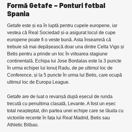
Formă Getafe – Ponturi fotbal
Spania
Getafe este și ea în luptă pentru cupele europene, iar
vestea că Real Sociedad și-a asigurat locul de cupe
europene poate fi o veste bună. Asta înseamnă că
trebuie să mai depășească doar una dintre Celta Vigo și
Betis pentru a prinde un loc în viitoarea stagiune
continentală. Echipa lui Jose Bordalas este la 3 puncte
în urma echipei lui Ionuț Radu, de pe ultimul loc de
Conference, și la 5 puncte în urma lui Betis, care ocupă
ultimul loc de Europa League.
Getafe are de luat o revanșă după eșecul de runda
trecută cu penultima clasată, Levante. A fost un eșec
total neașteptat, din partea unei echipe care se lăuda cu
victoriile recente în fața lui Real Madrid, Betis sau
Athletic Bilbao.