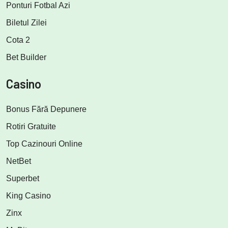
Ponturi Fotbal Azi
Biletul Zilei
Cota 2
Bet Builder
Casino
Bonus Fără Depunere
Rotiri Gratuite
Top Cazinouri Online
NetBet
Superbet
King Casino
Zinx