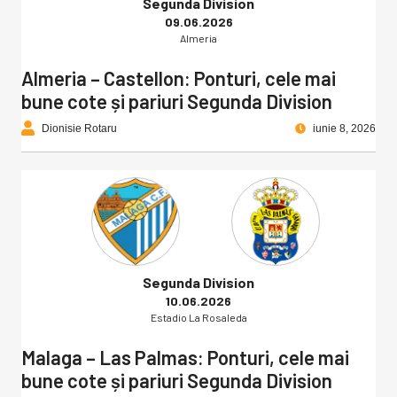
Segunda Division
09.06.2026
Almeria
Almeria – Castellon: Ponturi, cele mai
bune cote și pariuri Segunda Division
Dionisie Rotaru
iunie 8, 2026
Segunda Division
10.06.2026
Estadio La Rosaleda
Malaga – Las Palmas: Ponturi, cele mai
bune cote și pariuri Segunda Division