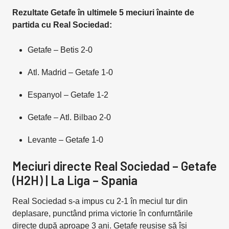
Rezultate Getafe în ultimele 5 meciuri înainte de
partida cu Real Sociedad:
Getafe – Betis 2-0
Atl. Madrid – Getafe 1-0
Espanyol – Getafe 1-2
Getafe – Atl. Bilbao 2-0
Levante – Getafe 1-0
Meciuri directe Real Sociedad – Getafe
(H2H) | La Liga – Spania
Real Sociedad s-a impus cu 2-1 în meciul tur din
deplasare, punctând prima victorie în confurntările
directe după aproape 3 ani. Getafe reușise să își