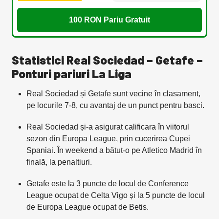
100 RON Pariu Gratuit
Statistici Real Sociedad – Getafe –
Ponturi pariuri La Liga
Real Sociedad și Getafe sunt vecine în clasament,
pe locurile 7-8, cu avantaj de un punct pentru basci.
Real Sociedad și-a asigurat calificara în viitorul
sezon din Europa League, prin cucerirea Cupei
Spaniai. În weekend a bătut-o pe Atletico Madrid în
finală, la penaltiuri.
Getafe este la 3 puncte de locul de Conference
League ocupat de Celta Vigo și la 5 puncte de locul
de Europa League ocupat de Betis.