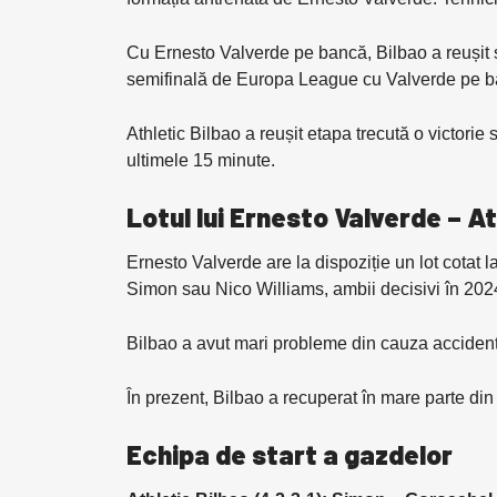
Cu Ernesto Valverde pe bancă, Bilbao a reușit să
semifinală de Europa League cu Valverde pe ban
Athletic Bilbao a reușit etapa trecută o victorie
ultimele 15 minute.
Lotul lui Ernesto Valverde – At
Ernesto Valverde are la dispoziție un lot cotat 
Simon sau Nico Williams, ambii decisivi în 20
Bilbao a avut mari probleme din cauza accidentăr
În prezent, Bilbao a recuperat în mare parte din 
Echipa de start a gazdelor