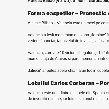
Athletic Bilbao (4-2-3-1): Simon – Gorosabel
Forma oaspeților – Pronostic A
Athletic Bilbao – Valencia este un meci pe care f
Valencia a ieșit momentan din zona „fierbinte” în
vedere financiar, iar nivelul de investiții a fost u
Valencia, care are 10 victorii, 9 egaluri și 15 î
moment față de Alaves și pare momentan într-o
„Liliecii” ar putea spera chiar la un loc în cup
Lotul lui Carlos Corberan – Pon
Valencia este una dintre echipele din Spania cu c
de investiții minime, iar lotul este unul mult sub