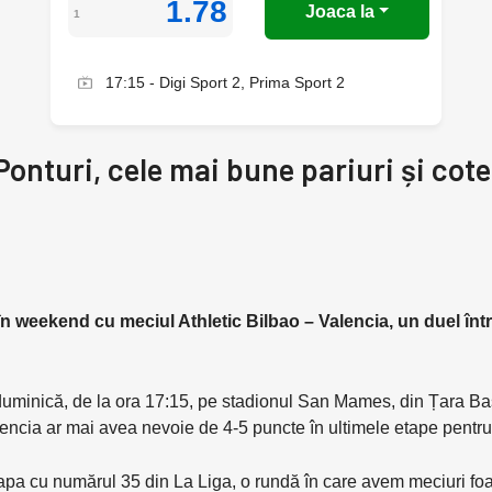
1.78
Joaca la
1
17:15 - Digi Sport 2, Prima Sport 2
Ponturi, cele mai bune pariuri și cot
în weekend cu meciul Athletic Bilbao – Valencia, un duel într
 duminică, de la ora 17:15, pe stadionul San Mames, din Țara Ba
lencia ar mai avea nevoie de 4-5 puncte în ultimele etape pentru
tapa cu numărul 35 din La Liga, o rundă în care avem meciuri foar