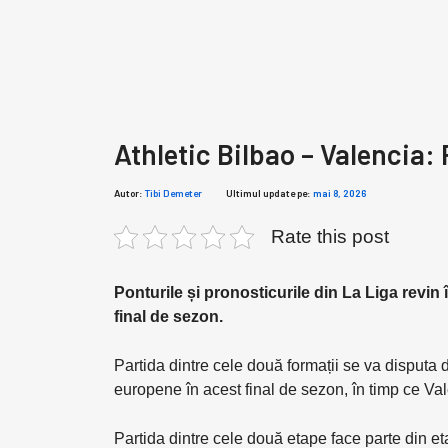
Athletic Bilbao – Valencia: 
Autor:
Tibi Demeter
Ultimul update pe:
mai 8, 2026
Rate this post
Ponturile și pronosticurile din La Liga revin 
final de sezon.
Partida dintre cele două formații se va disputa
europene în acest final de sezon, în timp ce Va
Partida dintre cele două etape face parte din e