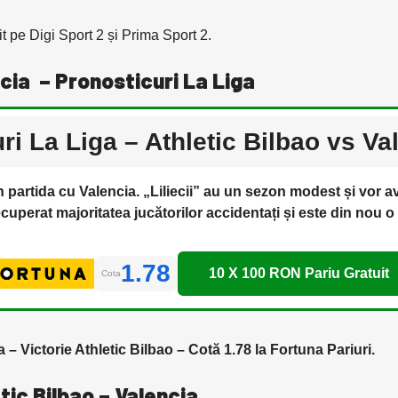
t pe Digi Sport 2 și Prima Sport 2.
ncia – Pronosticuri La Liga
ri La Liga – Athletic Bilbao vs Va
n partida cu Valencia. „Liliecii” au un sezon modest și vor
cuperat majoritatea jucătorilor accidentați și este din nou o
1.78
10 X 100 RON Pariu Gratuit
Cota
 – Victorie Athletic Bilbao – Cotă 1.78 la Fortuna Pariuri.
tic Bilbao – Valencia