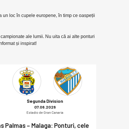
 un loc în cupele europene, în timp ce oaspeții
campionate ale lumii. Nu uita că ai alte ponturi
informat și inspirat!
Segunda Division
07.06.2026
Estadio de Gran Canaria
s Palmas – Malaga: Ponturi, cele