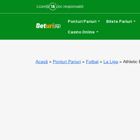
Licență
Joc responsabil
Ponturi Pariuri
Bilete Pariuri
Casino Online
Acasă
Ponturi Pariuri
Fotbal
La Liga
Athletic