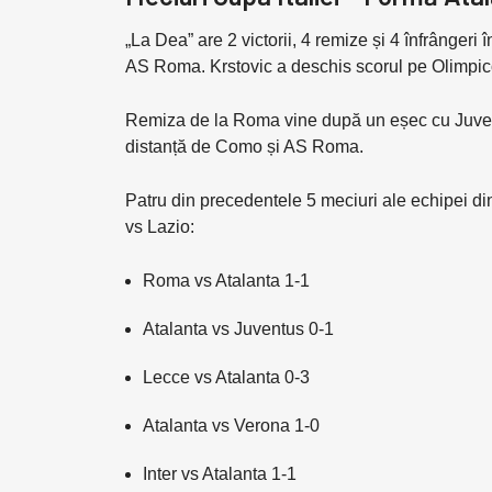
„La Dea” are 2 victorii, 4 remize și 4 înfrângeri
AS Roma. Krstovic a deschis scorul pe Olimpico,
Remiza de la Roma vine după un eșec cu Juventus
distanță de Como și AS Roma.
Patru din precedentele 5 meciuri ale echipei din
vs Lazio:
Roma vs Atalanta 1-1
Atalanta vs Juventus 0-1
Lecce vs Atalanta 0-3
Atalanta vs Verona 1-0
Inter vs Atalanta 1-1