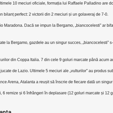
imele 10 meciuri oficiale, formația lui Raffaele Palladino are doa
un bilanț perfect: 2 victorii din 2 meciuri și un golaveraj de 7-0.
io Maradona. Dacă se impun la Bergamo, „biancocelesti” ar bifa 2
tate la Bergamo, gazdele au un singur succes, „biancocelesti” s-a
curilor din Coppa Italia. 7 din cele 9 goluri marcate până acum 
 jucate de Lazio. Ultimele 5 meciuri ale „vulturilor” au produs sub
ce Arena, Atalanta a reușit să înscrie de fiecare dată un singur
i, 6 remize și 6 înfrângeri în deplasare (12 goluri marcate și 12 g
lanta