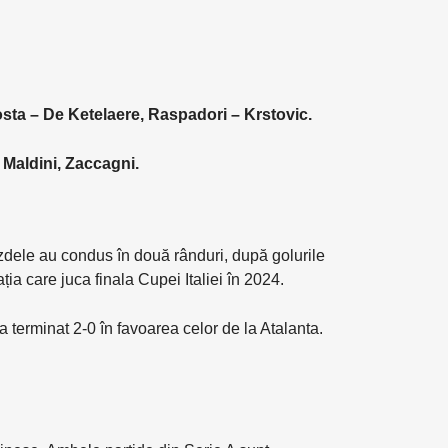
sta – De Ketelaere, Raspadori – Krstovic.
 Maldini, Zaccagni.
azdele au condus în două rânduri, după golurile
ia care juca finala Cupei Italiei în 2024.
a terminat 2-0 în favoarea celor de la Atalanta.