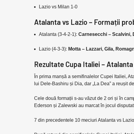
Lazio vs Milan 1-0
Atalanta vs Lazio – Formații prob
Atalanta (3-4-2-1):
Carnesecchi – Scalvini, 
Lazio (4-3-3):
Motta – Lazzari, Gila, Romagn
Rezultate Cupa Italiei – Atalanta
În prima manșă a semifinalelor Cupei Italiei, At
lui Dele-Bashiru și Dia, dar „La Dea” a reușit d
Cele două formații s-au văzut de 2 ori și în cam
Ederson și Zalewski au marcat în jocul disputat 
7 din precedentele 10 meciuri Atalanta vs Lazi