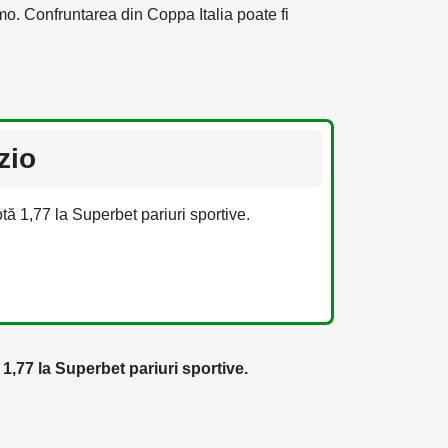
o. Confruntarea din Coppa Italia poate fi
zio
tă 1,77 la Superbet pariuri sportive.
1,77 la Superbet pariuri sportive
.