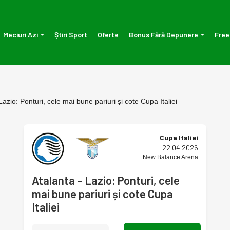
Meciuri Azi
Știri Sport
Oferte
Bonus Fără Depunere
Free
Lazio: Ponturi, cele mai bune pariuri și cote Cupa Italiei
Cupa Italiei
22.04.2026
New Balance Arena
Atalanta – Lazio: Ponturi, cele
mai bune pariuri și cote Cupa
Italiei