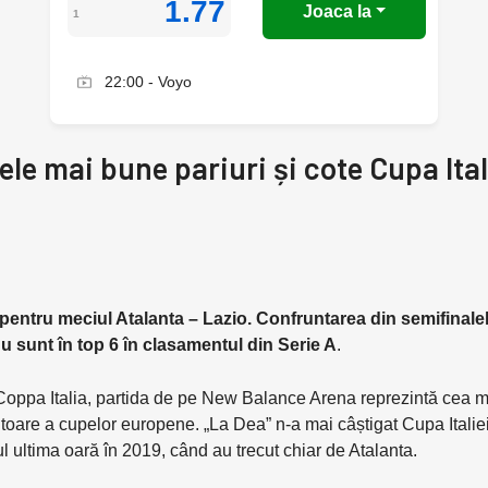
1.77
Joaca la
1
22:00 - Voyo
ele mai bune pariuri și cote Cupa Ital
 pentru meciul Atalanta – Lazio. Confruntarea din semifinalel
nu sunt în top 6 în clasamentul din Serie A
.
n Coppa Italia, partida de pe New Balance Arena reprezintă cea 
itoare a cupelor europene. „La Dea” n-a mai câștigat Cupa Italiei d
ul ultima oară în 2019, când au trecut chiar de Atalanta.