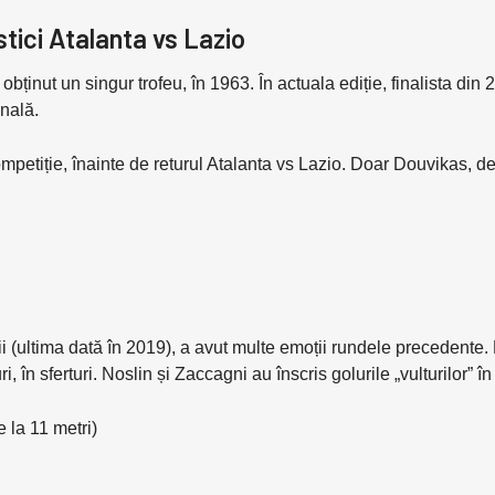
stici Atalanta vs Lazio
 A obținut un singur trofeu, în 1963. În actuala ediție, finalista di
inală.
ompetiție, înainte de returul Atalanta vs Lazio. Doar Douvikas, d
ii (ultima dată în 2019), a avut multe emoții rundele precedente. 
i, în sferturi. Noslin și Zaccagni au înscris golurile „vulturilor” î
e la 11 metri)