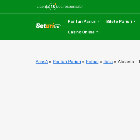
Licență
Joc responsabil
Ponturi Pariuri
Bilete Pariuri
Casino Online
Acasă
Ponturi Pariuri
Fotbal
Italia
Atalanta – 