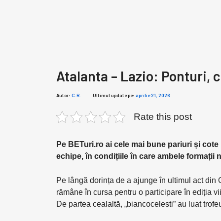
Atalanta – Lazio: Ponturi, c
Autor:
C.R.
Ultimul update pe:
aprilie 21, 2026
Rate this post
Pe BETuri.ro ai cele mai bune pariuri și cote
echipe, în condițiile în care ambele formații 
Pe lângă dorința de a ajunge în ultimul act di
rămâne în cursa pentru o participare în ediția vi
De partea cealaltă, „biancocelesti” au luat trofe