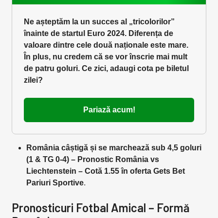
Ne așteptăm la un succes al „tricolorilor”
înainte de startul Euro 2024. Diferența de
valoare dintre cele două naționale este mare.
În plus, nu credem că se vor înscrie mai mult
de patru goluri. Ce zici, adaugi cota pe biletul
zilei?
Pariază acum!
România câștigă și se marchează sub 4,5 goluri
(1 & TG 0-4) – Pronostic România vs
Liechtenstein – Cotă 1.55 în oferta Gets Bet
Pariuri Sportive
.
Pronosticuri Fotbal Amical – Formă