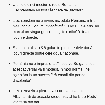
Ultimele cinci meciuri directe România –
Liechtenstein au fost câștigate de „tricolori”.
Liechtenstein nu a învins niciodată România într-un
meci oficial. Mai mult decât atât, „The Blue-Reds” au
marcat un singur gol contra „tricolorilor” în toate
jocurile directe.
S-au marcat sub 3,5 goluri în precedentele două
jocuri directe dintre cele două naționale.
România nu a impresionat împotriva Bulgariei, dar
acest adversar va fi modest. În mod normal, ne
așteptăm la un succes fără emoții din partea
„tricolorilor”.
Liechtenstein a pierdut la scorul amicalul din
Albania. Și de aceasta credem că „The Blue-Reds”
vor ceda din nou.