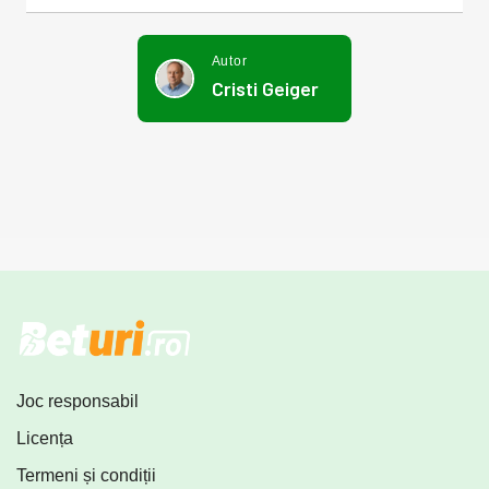
Autor
Cristi Geiger
Joc responsabil
Licența
Termeni și condiții