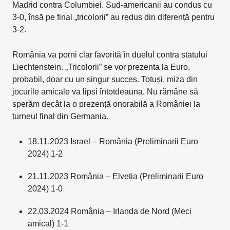
Madrid contra Columbiei. Sud-americanii au condus cu
3-0, însă pe final „tricolorii” au redus din diferență pentru
3-2.
România va porni clar favorită în duelul contra statului
Liechtenstein. „Tricolorii” se vor prezenta la Euro,
probabil, doar cu un singur succes. Totuși, miza din
jocurile amicale va lipsi întotdeauna. Nu rămâne să
sperăm decât la o prezență onorabilă a României la
turneul final din Germania.
18.11.2023 Israel – România (Preliminarii Euro
2024) 1-2
21.11.2023 România – Elveția (Preliminarii Euro
2024) 1-0
22.03.2024 România – Irlanda de Nord (Meci
amical) 1-1