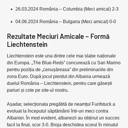
26.03.2024 România – Columbia (Meci amical) 2-3
04.06.2024 România – Bulgaria (Meci amical) 0-0
Rezultate Meciuri Amicale – Formă
Liechtenstein
Liechtenstein este una dintre cele mai slabe naționale
din Europa. „The Blue-Reds” concurează cu San Marino
pentru poziția de „cenușăreasa” din preliminariile din
zona Euro. După jocul pierdut din Albania urmează
duelul România – Liechtenstein, pentru care găsești
pariuri și cote pe site-ul nostru.
Așadar, selecționata pregătită de neamțul Funfstuck a
evoluat la începutul săptămânii într-un meci contra
Albaniei. În mod evident, albanezii au obținut un succes
facil la final, scor 3-0. Broja deschidea scorul în minutul