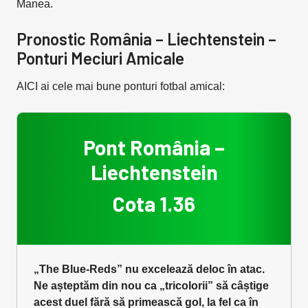
Manea.
Pronostic România – Liechtenstein –
Ponturi Meciuri Amicale
AICI ai cele mai bune ponturi fotbal amical:
Pont România –
Liechtenstein
Cota 1.36
„The Blue-Reds” nu excelează deloc în atac.
Ne așteptăm din nou ca „tricolorii” să câștige
acest duel fără să primească gol, la fel ca în