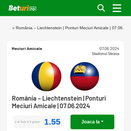
…
România – Liechtenstein | Ponturi Meciuri Amicale | 07.06.20
Meciuri Amicale
07.06.2024
Stadionul Steaua
România – Liechtenstein | Ponturi
Meciuri Amicale | 07.06.2024
1.55
Joaca la
1 & Sub 4.5 goluri