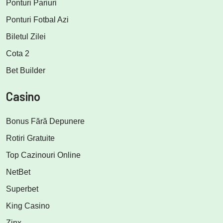
Ponturi Pariuri
Ponturi Fotbal Azi
Biletul Zilei
Cota 2
Bet Builder
Casino
Bonus Fără Depunere
Rotiri Gratuite
Top Cazinouri Online
NetBet
Superbet
King Casino
Zinx