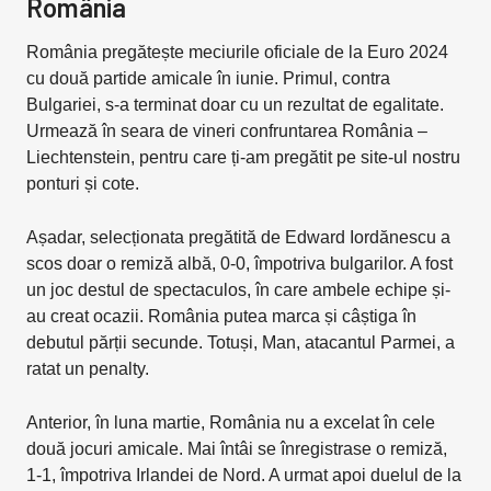
România
România pregătește meciurile oficiale de la Euro 2024
cu două partide amicale în iunie. Primul, contra
Bulgariei, s-a terminat doar cu un rezultat de egalitate.
Urmează în seara de vineri confruntarea România –
Liechtenstein, pentru care ți-am pregătit pe site-ul nostru
ponturi și cote.
Așadar, selecționata pregătită de Edward Iordănescu a
scos doar o remiză albă, 0-0, împotriva bulgarilor. A fost
un joc destul de spectaculos, în care ambele echipe și-
au creat ocazii. România putea marca și câștiga în
debutul părții secunde. Totuși, Man, atacantul Parmei, a
ratat un penalty.
Anterior, în luna martie, România nu a excelat în cele
două jocuri amicale. Mai întâi se înregistrase o remiză,
1-1, împotriva Irlandei de Nord. A urmat apoi duelul de la