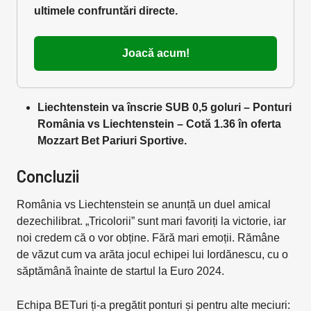
ultimele confruntări directe.
Joacă acum!
Liechtenstein va înscrie SUB 0,5 goluri – Ponturi
România vs Liechtenstein – Cotă 1.36 în oferta
Mozzart Bet Pariuri Sportive.
Concluzii
România vs Liechtenstein se anunță un duel amical
dezechilibrat. „Tricolorii” sunt mari favoriți la victorie, iar
noi credem că o vor obține. Fără mari emoții. Rămâne
de văzut cum va arăta jocul echipei lui Iordănescu, cu o
săptămână înainte de startul la Euro 2024.
Echipa BETuri ți-a pregătit ponturi și pentru alte meciuri: