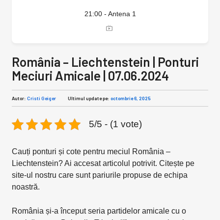
21:00 - Antena 1
România – Liechtenstein | Ponturi
Meciuri Amicale | 07.06.2024
Autor:
Cristi Geiger
Ultimul update pe:
octombrie 6, 2025
5/5 - (1 vote)
Cauți ponturi și cote pentru meciul România –
Liechtenstein? Ai accesat articolul potrivit. Citește pe
site-ul nostru care sunt pariurile propuse de echipa
noastră.
România și-a început seria partidelor amicale cu o