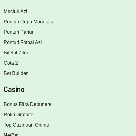
Meciuri Azi
Ponturi Cupa Mondială
Ponturi Pariuri
Ponturi Fotbal Azi
Biletul Zilei
Cota 2
Bet Builder
Casino
Bonus Fără Depunere
Rotiri Gratuite
Top Cazinouri Online
NetBet