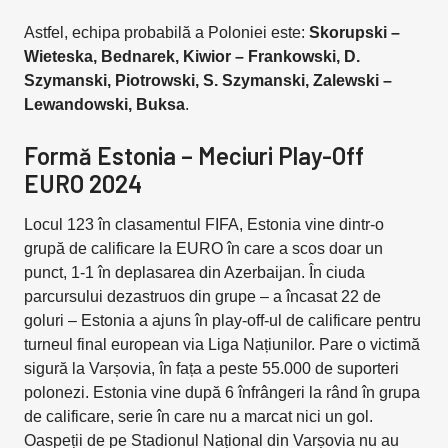
Astfel, echipa probabilă a Poloniei este:
Skorupski –
Wieteska, Bednarek, Kiwior – Frankowski, D.
Szymanski, Piotrowski, S. Szymanski, Zalewski –
Lewandowski, Buksa
.
Formă Estonia – Meciuri Play-Off
EURO 2024
Locul 123 în clasamentul FIFA, Estonia vine dintr-o
grupă de calificare la EURO în care a scos doar un
punct, 1-1 în deplasarea din Azerbaijan. În ciuda
parcursului dezastruos din grupe – a încasat 22 de
goluri – Estonia a ajuns în play-off-ul de calificare pentru
turneul final european via Liga Națiunilor. Pare o victimă
sigură la Varșovia, în fața a peste 55.000 de suporteri
polonezi. Estonia vine după 6 înfrângeri la rând în grupa
de calificare, serie în care nu a marcat nici un gol.
Oaspeții de pe Stadionul Național din Varșovia nu au