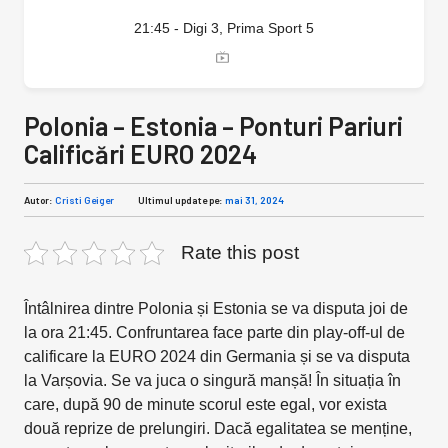
21:45 - Digi 3, Prima Sport 5
Polonia – Estonia – Ponturi Pariuri
Calificări EURO 2024
Autor:
Cristi Geiger
Ultimul update pe:
mai 31, 2024
Rate this post
Întâlnirea dintre Polonia și Estonia se va disputa joi de
la ora 21:45. Confruntarea face parte din play-off-ul de
calificare la EURO 2024 din Germania și se va disputa
la Varșovia. Se va juca o singură manșă! În situația în
care, după 90 de minute scorul este egal, vor exista
două reprize de prelungiri. Dacă egalitatea se menține,