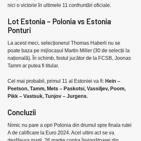
nici o victorie în ultimele 11 confruntări oficiale.
Lot Estonia – Polonia vs Estonia
Ponturi
La acest meci, selecționerul Thomas Haberli nu se
poate baza pe mijlocașul Martin Miller (30 de selecții la
națională). În schimb, fostul jucător de la FCSB, Joonas
Tamm ar putea fi titular.
Cel mai probabil, primul 11 al Estoniei va fi:
Hein –
Peetson, Tamm, Mets – Paskotsi, Vassiljev, Poom,
Pikk – Vastsuk, Tunjov – Jurgens.
Concluzii
Nimic nu pare a opri Polonia din drumul spre finala rutei
A de calificare la Euro 2024. Acel ultim act se va
desfășura marți, 26 martie contra învingătoarei din