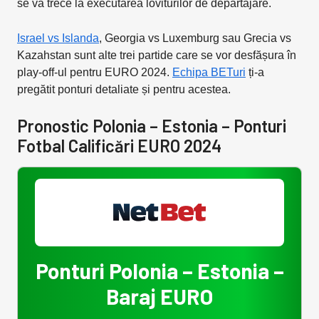
se va trece la executarea loviturilor de departajare.
Israel vs Islanda
, Georgia vs Luxemburg sau Grecia vs
Kazahstan sunt alte trei partide care se vor desfășura în
play-off-ul pentru EURO 2024.
Echipa BETuri
ți-a
pregătit ponturi detaliate și pentru acestea.
Pronostic Polonia – Estonia – Ponturi
Fotbal Calificări EURO 2024
Ponturi Polonia – Estonia –
Baraj EURO