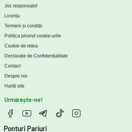
Joc responsabil
Licența
Termeni și condiții
Politica privind cookie-urile
Cookie de rețea
Declarație de Confidențialitate
Contact
Despre noi
Hartă site
Urmărește-ne!
Ponturi Pariuri