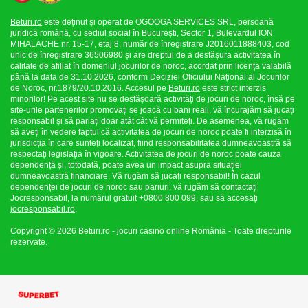
Beturi.ro
este deținut și operat de OGOOGA SERVICES SRL, persoană
juridică română, cu sediul social în București, Sector 1, Bulevardul ION
MIHALACHE nr. 15-17, etaj 8, număr de înregistrare J2016011888403, cod
unic de înregistrare 36506980 și are dreptul de a desfășura activitatea în
calitate de afiliat în domeniul jocurilor de noroc, acordat prin licența valabilă
până la data de 31.10.2026, conform Deciziei Oficiului Național al Jocurilor
de Noroc, nr.1879/20.10.2016. Accesul pe
Beturi.ro
este strict interzis
minorilor! Pe acest site nu se desfășoară activități de jocuri de noroc, însă pe
site-urile partenerilor promovați se joacă cu bani reali, vă încurajăm să jucați
responsabil și să pariați doar atât cât vă permiteți. De asemenea, vă rugăm
să aveți în vedere faptul că activitatea de jocuri de noroc poate fi interzisă în
jurisdicția în care sunteți localizat, fiind responsabilitatea dumneavoastră să
respectați legislația în vigoare. Activitatea de jocuri de noroc poate cauza
dependență și, totodată, poate avea un impact asupra situației
dumneavoastră financiare. Vă rugăm să jucați responsabil! În cazul
dependenței de jocuri de noroc sau pariuri, vă rugăm să contactați
Jocresponsabil, la numărul gratuit +0800 800 099, sau să accesați
jocresponsabil.ro
.
Copyright © 2026 Beturi.ro - jocuri casino online România - Toate drepturile
rezervate.