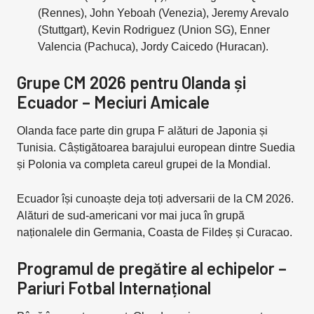
(Rennes), John Yeboah (Venezia), Jeremy Arevalo
(Stuttgart), Kevin Rodriguez (Union SG), Enner
Valencia (Pachuca), Jordy Caicedo (Huracan).
Grupe CM 2026 pentru Olanda și
Ecuador – Meciuri Amicale
Olanda face parte din grupa F alături de Japonia și
Tunisia. Câștigătoarea barajului european dintre Suedia
și Polonia va completa careul grupei de la Mondial.
Ecuador își cunoaște deja toți adversarii de la CM 2026.
Alături de sud-americani vor mai juca în grupă
naționalele din Germania, Coasta de Fildeș și Curacao.
Programul de pregătire al echipelor –
Pariuri Fotbal Internațional