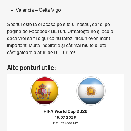
Valencia – Celta Vigo
Sportul este la el acasă pe site-ul nostru, dar și pe
pagina de Facebook BETuri. Urmărește-ne și acolo
dacă vrei să fii sigur că nu ratezi niciun eveniment
important. Multă inspirație și cât mai multe bilete
câștigătoare alături de BETuri.ro!
Alte ponturi utile:
FIFA World Cup 2026
19.07.2026
MetLife Stadium