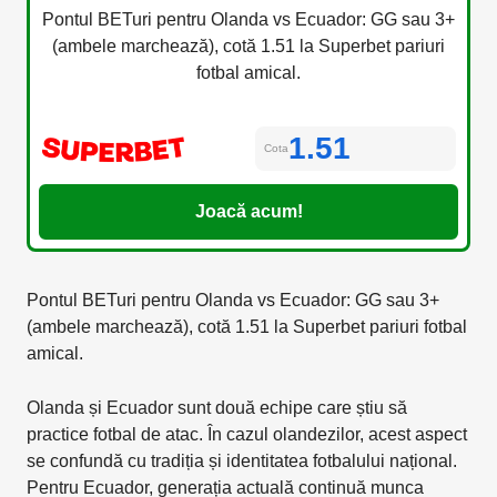
Pontul BETuri pentru Olanda vs Ecuador: GG sau 3+
(ambele marchează), cotă 1.51 la Superbet pariuri
fotbal amical.
1.51
Cota
Joacă acum!
Pontul BETuri pentru Olanda vs Ecuador: GG sau 3+
(ambele marchează), cotă 1.51 la Superbet pariuri fotbal
amical.
Olanda și Ecuador sunt două echipe care știu să
practice fotbal de atac. În cazul olandezilor, acest aspect
se confundă cu tradiția și identitatea fotbalului național.
Pentru Ecuador, generația actuală continuă munca