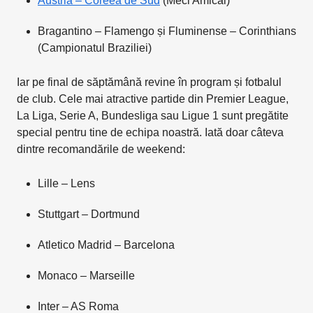
Austria – Coreea de Sud
(Meci Amical)
Bragantino – Flamengo și Fluminense – Corinthians
(Campionatul Braziliei)
Iar pe final de săptămână revine în program și fotbalul
de club. Cele mai atractive partide din Premier League,
La Liga, Serie A, Bundesliga sau Ligue 1 sunt pregătite
special pentru tine de echipa noastră. Iată doar câteva
dintre recomandările de weekend:
Lille – Lens
Stuttgart – Dortmund
Atletico Madrid – Barcelona
Monaco – Marseille
Inter – AS Roma