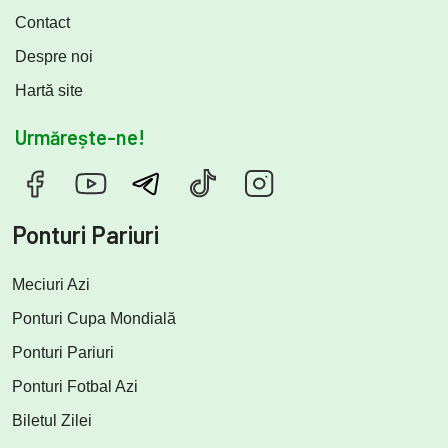
Contact
Despre noi
Hartă site
Urmărește-ne!
Ponturi Pariuri
Meciuri Azi
Ponturi Cupa Mondială
Ponturi Pariuri
Ponturi Fotbal Azi
Biletul Zilei