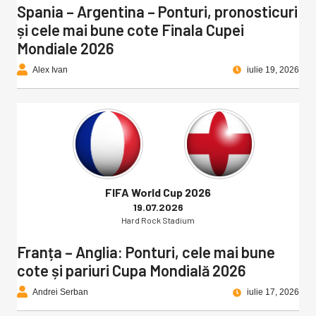
Spania – Argentina – Ponturi, pronosticuri
și cele mai bune cote Finala Cupei
Mondiale 2026
Alex Ivan
iulie 19, 2026
FIFA World Cup 2026
19.07.2026
Hard Rock Stadium
Franța – Anglia: Ponturi, cele mai bune
cote și pariuri Cupa Mondială 2026
Andrei Serban
iulie 17, 2026