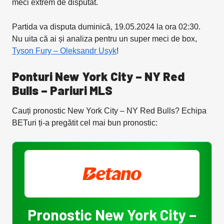
meci extrem de disputat.
Partida va disputa duminică, 19.05.2024 la ora 02:30.
Nu uita că ai și analiza pentru un super meci de box,
Tyson Fury – Oleksandr Usyk
!
Ponturi New York City – NY Red
Bulls
– Pariuri MLS
Cauți pronostic New York City – NY Red Bulls? Echipa
BETuri ți-a pregătit cel mai bun pronostic:
Pronostic New York City –