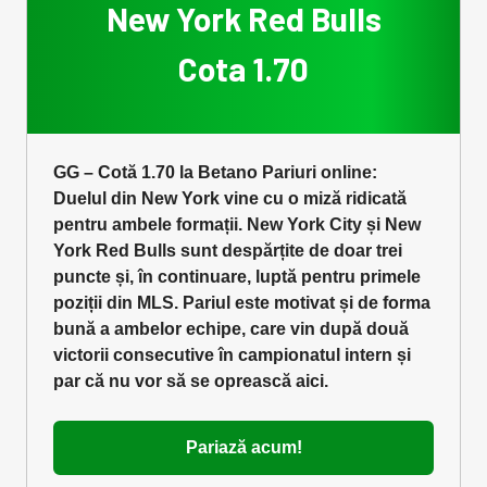
New York Red Bulls
Cota 1.70
GG – Cotă 1.70 la Betano Pariuri online:
Duelul din New York vine cu o miză ridicată
pentru ambele formații. New York City și New
York Red Bulls sunt despărțite de doar trei
puncte și, în continuare, luptă pentru primele
poziții din MLS. Pariul este motivat și de forma
bună a ambelor echipe, care vin după două
victorii consecutive în campionatul intern și
par că nu vor să se oprească aici.
Pariază acum!