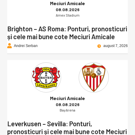
Meciuri Amicale
08.08.2026
Amex Stadium
Brighton – AS Roma: Ponturi, pronosticuri
și cele mai bune cote Meciuri Amicale
Andrei Serban
august 7, 2026
Meciuri Amicale
08.08.2026
BayArena
Leverkusen – Sevilla: Ponturi,
pronosticuri și cele mai bune cote Meciuri