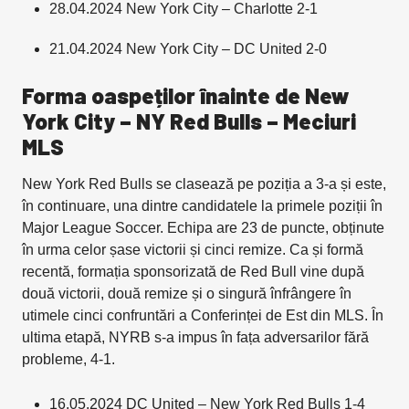
28.04.2024 New York City – Charlotte 2-1
21.04.2024 New York City – DC United 2-0
Forma oaspeților înainte de New
York City – NY Red Bulls
– Meciuri
MLS
New York Red Bulls se clasează pe poziția a 3-a și este,
în continuare, una dintre candidatele la primele poziții în
Major League Soccer. Echipa are 23 de puncte, obținute
în urma celor șase victorii și cinci remize. Ca și formă
recentă, formația sponsorizată de Red Bull vine după
două victorii, două remize și o singură înfrângere în
utimele cinci confruntări a Conferinței de Est din MLS. În
ultima etapă, NYRB s-a impus în fața adversarilor fără
probleme, 4-1.
16.05.2024 DC United – New York Red Bulls 1-4