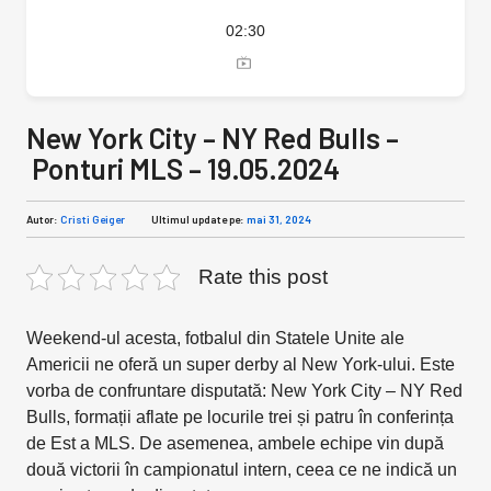
02:30
New York City – NY Red Bulls –
Ponturi MLS – 19.05.2024
Autor:
Cristi Geiger
Ultimul update pe:
mai 31, 2024
Rate this post
Weekend-ul acesta, fotbalul din Statele Unite ale
Americii ne oferă un super derby al New York-ului. Este
vorba de confruntare disputată: New York City – NY Red
Bulls, formații aflate pe locurile trei și patru în conferința
de Est a MLS. De asemenea, ambele echipe vin după
două victorii în campionatul intern, ceea ce ne indică un