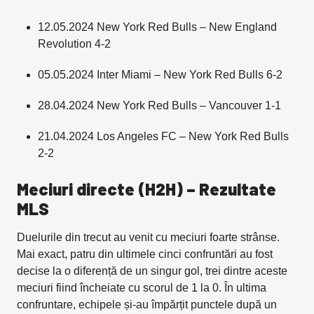
12.05.2024 New York Red Bulls – New England
Revolution 4-2
05.05.2024 Inter Miami – New York Red Bulls 6-2
28.04.2024 New York Red Bulls – Vancouver 1-1
21.04.2024 Los Angeles FC – New York Red Bulls
2-2
Meciuri directe (H2H)
– Rezultate
MLS
Duelurile
din trecut au venit cu meciuri foarte strânse.
Mai exact, patru din ultimele cinci confruntări au fost
decise la o diferență de un singur gol, trei dintre aceste
meciuri fiind încheiate cu scorul de 1 la 0. În ultima
confruntare, echipele și-au împărțit punctele după un