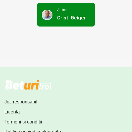
Autor
Cristi Geiger
Joc responsabil
Licența
Termeni și condiții
Politica privind cookie-urile