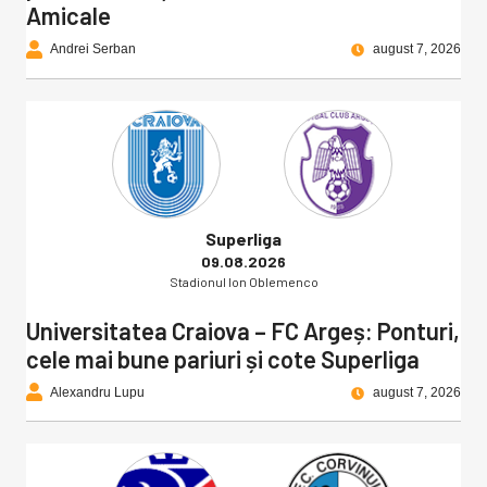
Amicale
Andrei Serban
august 7, 2026
Superliga
09.08.2026
Stadionul Ion Oblemenco
Universitatea Craiova – FC Argeș: Ponturi,
cele mai bune pariuri și cote Superliga
Alexandru Lupu
august 7, 2026