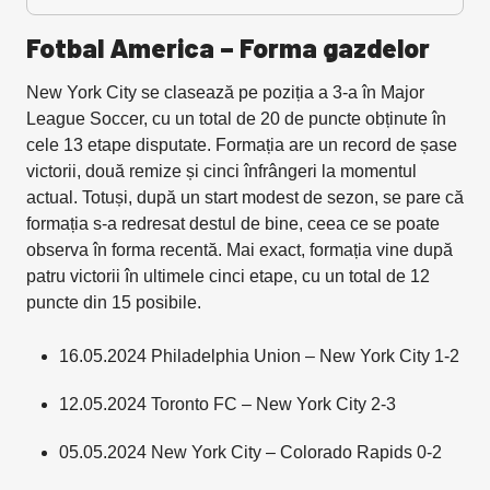
Fotbal America – Forma gazdelor
New York City se clasează pe poziția a 3-a în Major
League Soccer, cu un total de 20 de puncte obținute în
cele 13 etape disputate. Formația are un record de șase
victorii, două remize și cinci înfrângeri la momentul
actual. Totuși, după un start modest de sezon, se pare că
formația s-a redresat destul de bine, ceea ce se poate
observa în forma recentă. Mai exact, formația vine după
patru victorii în ultimele cinci etape, cu un total de 12
puncte din 15 posibile.
16.05.2024 Philadelphia Union – New York City 1-2
12.05.2024 Toronto FC – New York City 2-3
05.05.2024 New York City – Colorado Rapids 0-2