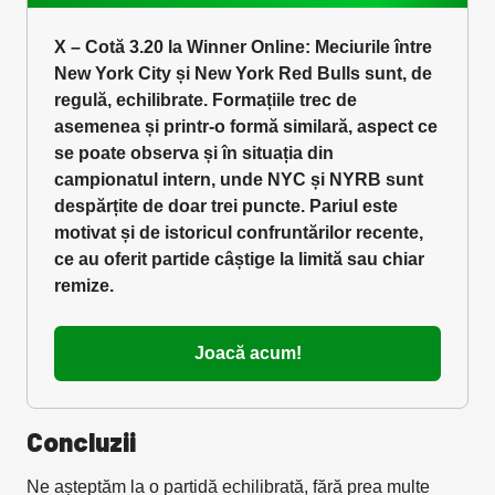
X – Cotă 3.20 la Winner Online: Meciurile între
New York City și New York Red Bulls sunt, de
regulă, echilibrate. Formațiile trec de
asemenea și printr-o formă similară, aspect ce
se poate observa și în situația din
campionatul intern, unde NYC și NYRB sunt
despărțite de doar trei puncte. Pariul este
motivat și de istoricul confruntărilor recente,
ce au oferit partide câștige la limită sau chiar
remize.
Joacă acum!
Concluzii
Ne așteptăm la o partidă echilibrată, fără prea multe