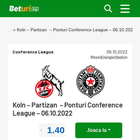
…
Koln – Partizan – Ponturi Conference League – 06.10.2022
Conference League
06.10.2022
RheinEnergieStadion
Koln – Partizan – Ponturi Conference
League – 06.10.2022
1.40
Joaca la
1