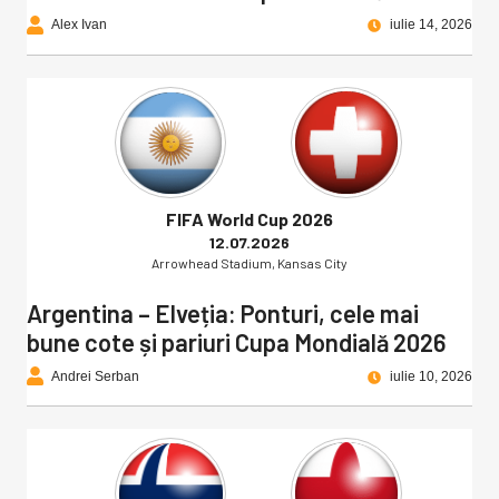
Alex Ivan
iulie 14, 2026
FIFA World Cup 2026
12.07.2026
Arrowhead Stadium, Kansas City
Argentina – Elveția: Ponturi, cele mai
bune cote și pariuri Cupa Mondială 2026
Andrei Serban
iulie 10, 2026