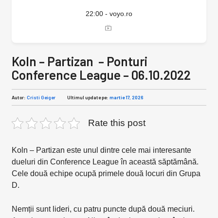
22:00 - voyo.ro
Koln – Partizan – Ponturi
Conference League – 06.10.2022
Autor:
Cristi Geiger
Ultimul update pe:
martie 17, 2026
Rate this post
Koln – Partizan este unul dintre cele mai interesante
dueluri din Conference League în această săptămână.
Cele două echipe ocupă primele două locuri din Grupa
D.
Nemții sunt lideri, cu patru puncte după două meciuri.