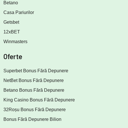
Betano
Casa Pariurilor
Getsbet
12xBET
Winmasters
Oferte
Superbet Bonus Fără Depunere
NetBet Bonus Fără Depunere
Betano Bonus Fără Depunere
King Casino Bonus Fără Depunere
32Roșu Bonus Fără Depunere
Bonus Fără Depunere Bilion