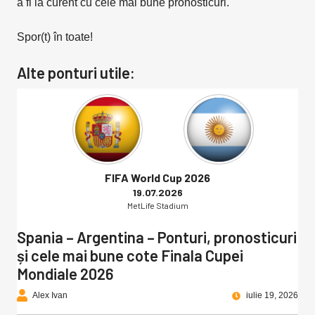
a fi la curent cu cele mai bune pronosticuri.
Spor(t) în toate!
Alte ponturi utile:
FIFA World Cup 2026
19.07.2026
MetLife Stadium
Spania – Argentina – Ponturi, pronosticuri
și cele mai bune cote Finala Cupei
Mondiale 2026
Alex Ivan
iulie 19, 2026