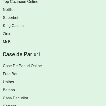
Top Cazinouri Online
NetBet
Superbet
King Casino
Zinx
Mr Bit
Case de Pariuri
Case De Pariuri Online
Free Bet
Unibet
Betano
Casa Pariurilor