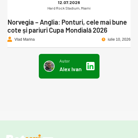
12.07.2026
Hard Rock Stadium, Miami
Norvegia – Anglia: Ponturi, cele mai bune
cote și pariuri Cupa Mondială 2026
Vlad Marina
iulie 10, 2026
Autor
Alex Ivan