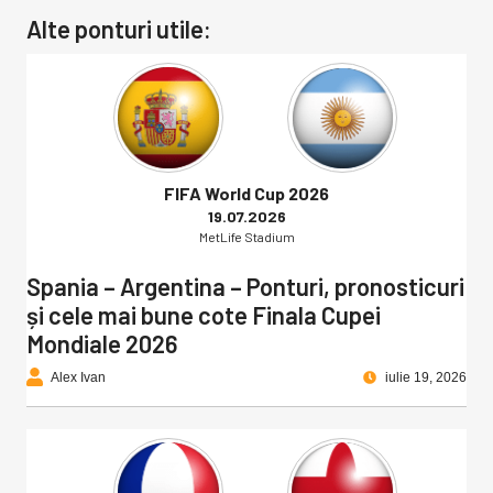
Alte ponturi utile:
FIFA World Cup 2026
19.07.2026
MetLife Stadium
Spania – Argentina – Ponturi, pronosticuri
și cele mai bune cote Finala Cupei
Mondiale 2026
Alex Ivan
iulie 19, 2026