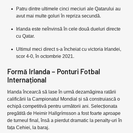
Patru dintre ultimele cinci meciuri ale Qatarului au
avut mai multe goluri în repriza secundă.
Irlanda este neînvinsă în cele două dueluri directe
cu Qatar.
Ultimul meci direct s-a încheiat cu victoria Irlandei,
scor 4-0, în octombrie 2021.
Formă Irlanda – Ponturi Fotbal
Internațional
Irlanda încearcă să lase în urmă dezamăgirea ratării
calificării la Campionatul Mondial și să construiască o
echipă competitivă pentru următorii ani. Selecționata
pregătită de Heimir Hallgrímsson a fost foarte aproape
de turneul final, însă a pierdut dramatic la penalty-uri în
fața Cehiei, la baraj.