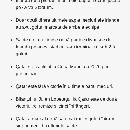
Irlanda nu a pierdut în ultimele șapte meciuri jucate
pe Aviva Stadium.
Doar două dintre ultimele șapte meciuri ale Irlandei
au avut goluri marcate de ambele echipe.
Șapte dintre ultimele nouă partide disputate de
Irlanda pe acest stadion s-au terminat cu sub 2.5
goluri.
Qatar s-a calificat la Cupa Mondială 2026 prin
preliminarii.
Qatar este fără victorie în ultimele patru meciuri.
Bilanțul lui Julen Lopetegui la Qatar este de două
victorii, trei remize și cinci înfrângeri.
Qatar a marcat două sau mai multe goluri într-un
singur meci din ultimele șapte.