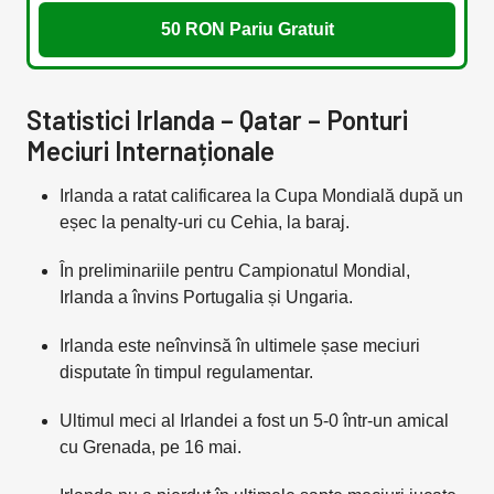
50 RON Pariu Gratuit
Statistici Irlanda – Qatar – Ponturi
Meciuri Internaționale
Irlanda a ratat calificarea la Cupa Mondială după un
eșec la penalty-uri cu Cehia, la baraj.
În preliminariile pentru Campionatul Mondial,
Irlanda a învins Portugalia și Ungaria.
Irlanda este neînvinsă în ultimele șase meciuri
disputate în timpul regulamentar.
Ultimul meci al Irlandei a fost un 5-0 într-un amical
cu Grenada, pe 16 mai.