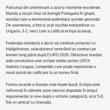
Parcursul din preliminarii a avut și momente excelente.
Irlanda a reușit chiar să învingă Portugalia în grupă,
rezultat care a demonstrat potențialul acestei generații.
De asemenea, a fost și acel rezultat extraordinar cu
Ungaria, 3-2, meci care a calificat echipa la baraj.
Federația irlandeză a decis să continue proiectul cu
Hallgrímsson, selecționerul semnând un contract pe
termen lung până după EURO 2028. Obiectivul imediat
este construirea unei echipe solide pentru UEFA
Nations League, competiție care poate reprezenta o
nouă șansă de calificare la un turneu final.
Forma recentă a Irlandei este foarte bună. Echipa este
neînvinsă în ultimele șase meciuri disputate în timpul
regulamentar și vine după o victorie categorică, scor 5-0,
într-un amical cu Grenada.