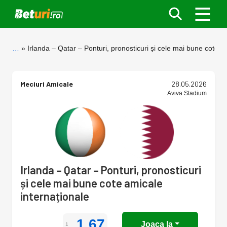
…
Irlanda – Qatar – Ponturi, pronosticuri și cele mai bune cote a
Meciuri Amicale
28.05.2026
Aviva Stadium
Irlanda – Qatar – Ponturi, pronosticuri
și cele mai bune cote amicale
internaționale
1.67
Joaca la
1