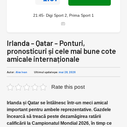
21:45- Digi Sport 2, Prima Sport 1
Irlanda – Qatar – Ponturi,
pronosticuri și cele mai bune cote
amicale internaționale
Autor:
Alex Ivan
Ultimul update pe:
mai 28, 2026
Rate this post
Irlanda și Qatar se întâlnesc într-un meci amical
important pentru ambele reprezentative. Gazdele
încearcă să treacă peste dezamăgirea ratării
calificării la Campionatul Mondial 2026, în timp ce