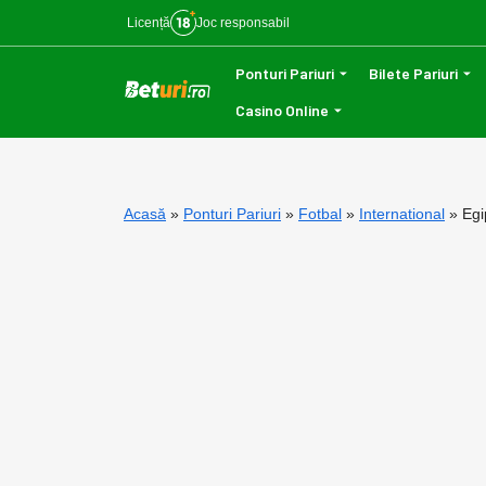
Licență
Joc responsabil
Ponturi Pariuri
Bilete Pariuri
Casino Online
Acasă
Ponturi Pariuri
Fotbal
International
Egi