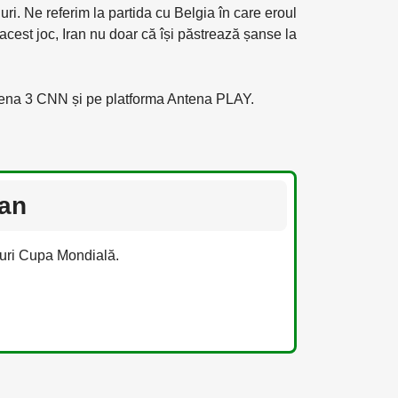
uri. Ne referim la partida cu Belgia în care eroul
cest joc, Iran nu doar că își păstrează șanse la
Antena 3 CNN și pe platforma Antena PLAY.
ran
iuri Cupa Mondială.