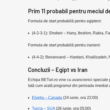
Prim 11 probabil pentru meciul 
Formula de start probabilă pentru egipteni:
(4-2-3-1): Shobeir – Hany, Ibrahim, Rabia, F
Formula de start probabilă pentru iranieni:
(4-4-2): Beiranvand – Hardani, Khalilzadeh,
Concluzii – Egipt vs Iran
Echipa BETuri.ro vine cu avancronici speciale 
Iată cum arată programul din perioada imediat
Elveția – Canada
(24 iunie, ora 22:00)
Turcia – SUA
(26 iunie, ora 05:00)