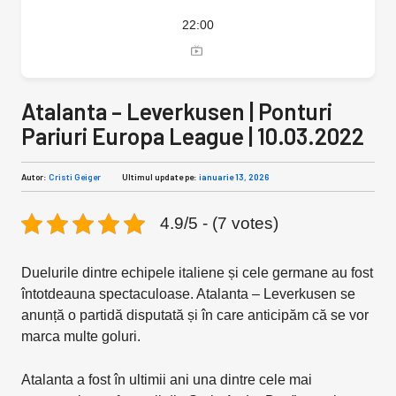
22:00
Atalanta – Leverkusen | Ponturi
Pariuri Europa League | 10.03.2022
Autor:
Cristi Geiger
Ultimul update pe:
ianuarie 13, 2026
4.9/5 - (7 votes)
Duelurile dintre echipele italiene și cele germane au fost
întotdeauna spectaculoase. Atalanta – Leverkusen se
anunță o partidă disputată și în care anticipăm că se vor
marca multe goluri.
Atalanta a fost în ultimii ani una dintre cele mai