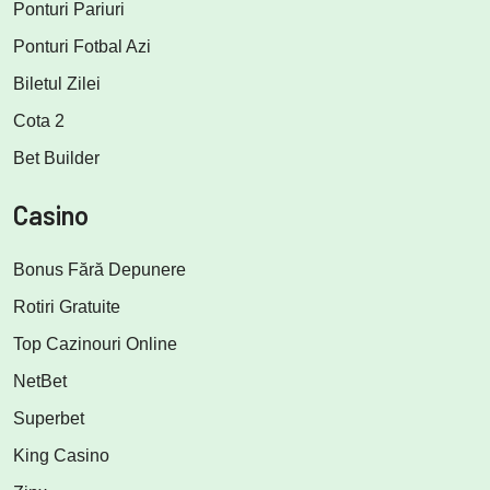
Ponturi Pariuri
Ponturi Fotbal Azi
Biletul Zilei
Cota 2
Bet Builder
Casino
Bonus Fără Depunere
Rotiri Gratuite
Top Cazinouri Online
NetBet
Superbet
King Casino