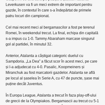
Leverkusen va fi un meci extrem de important pentru
gazde, în contextul în care s-a îndepărtat de primele
patru locuri din campionat.
Cel mai recent meci al bergamascilor a fost pe terenul
Romei, în weekendul trecut. La final, echipa din capitală
s-a impus cu 1-0. Tammy Abaraham marcase singurul
gol al partidei, în minutul 32.
Anterior, Atalanta a câștigat categoric duelul cu
Sampdoria. „La Dea” a făcut scor în acest meci, pe care
și l-a adjudecat cu 4-0. Pasalic, Koopmeiners și
Miranchuk au fost marcatorii gazdelor. Atalanta se află
pe locul al șaselea în Serie A, cu 47 de puncte, șase mai
puține decât Juventus.
În Europa League, Atalanta a trecut în faza play-off-ului
de grecii de la Olympiakos. Bergamascii au trecut cu 5-1