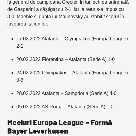
la general de campioana Greciei. În tur, echipa antrenată
de Gasperini a câștigat cu 2-1, iar la retur s-a impus cu
3-0. Maehle și dubla lui Malinovsky au stabilit scorul în
favoarea italienilor.
17.02.2022 Atalanta – Olympiakos (Europa League)
2-1
20.02.2022 Fiorentina – Atalanta (Serie A) 1-0
24.02.2022 Olympiakos – Atalanta (Europa League)
0-3
28.02.2022 Atalanta – Sampdoria (Serie A) 4-0
05.03.2022 AS Roma – Atalanta (Serie A) 1-0
Meciuri Europa League – Formă
Bayer Leverkusen