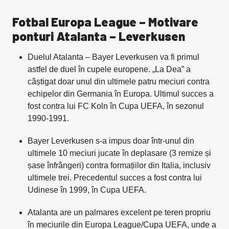
Fotbal Europa League – Motivare
ponturi Atalanta – Leverkusen
Duelul Atalanta – Bayer Leverkusen va fi primul
astfel de duel în cupele europene. „La Dea” a
câștigat doar unul din ultimele patru meciuri contra
echipelor din Germania în Europa. Ultimul succes a
fost contra lui FC Koln în Cupa UEFA, în sezonul
1990-1991.
Bayer Leverkusen s-a impus doar într-unul din
ultimele 10 meciuri jucate în deplasare (3 remize și
șase înfrângeri) contra formațiilor din Italia, inclusiv
ultimele trei. Precedentul succes a fost contra lui
Udinese în 1999, în Cupa UEFA.
Atalanta are un palmares excelent pe teren propriu
în meciurile din Europa League/Cupa UEFA, unde a