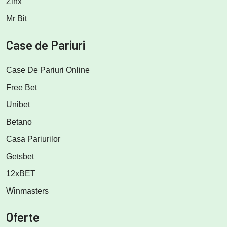
Zinx
Mr Bit
Case de Pariuri
Case De Pariuri Online
Free Bet
Unibet
Betano
Casa Pariurilor
Getsbet
12xBET
Winmasters
Oferte