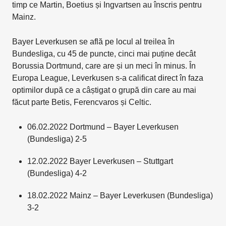
timp ce Martin, Boetius și Ingvartsen au înscris pentru
Mainz.
Bayer Leverkusen se află pe locul al treilea în
Bundesliga, cu 45 de puncte, cinci mai puține decât
Borussia Dortmund, care are și un meci în minus. În
Europa League, Leverkusen s-a calificat direct în faza
optimilor după ce a câștigat o grupă din care au mai
făcut parte Betis, Ferencvaros și Celtic.
06.02.2022 Dortmund – Bayer Leverkusen
(Bundesliga) 2-5
12.02.2022 Bayer Leverkusen – Stuttgart
(Bundesliga) 4-2
18.02.2022 Mainz – Bayer Leverkusen (Bundesliga)
3-2