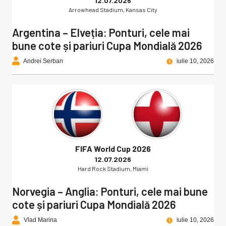
12.07.2026
Arrowhead Stadium, Kansas City
Argentina – Elveția: Ponturi, cele mai
bune cote și pariuri Cupa Mondială 2026
Andrei Serban
iulie 10, 2026
FIFA World Cup 2026
12.07.2026
Hard Rock Stadium, Miami
Norvegia – Anglia: Ponturi, cele mai bune
cote și pariuri Cupa Mondială 2026
Vlad Marina
iulie 10, 2026