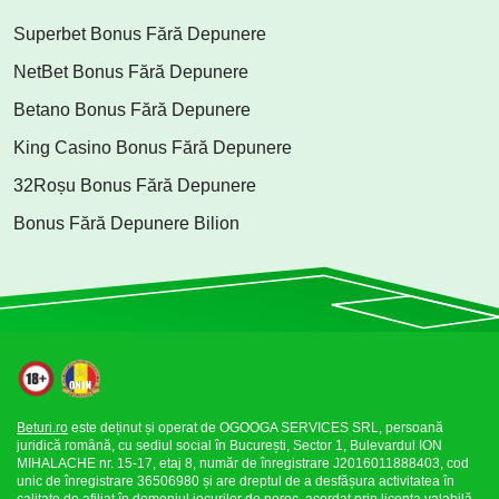
Superbet Bonus Fără Depunere
NetBet Bonus Fără Depunere
Betano Bonus Fără Depunere
King Casino Bonus Fără Depunere
32Roșu Bonus Fără Depunere
Bonus Fără Depunere Bilion
Beturi.ro
este deținut și operat de OGOOGA SERVICES SRL, persoană
juridică română, cu sediul social în București, Sector 1, Bulevardul ION
MIHALACHE nr. 15-17, etaj 8, număr de înregistrare J2016011888403, cod
unic de înregistrare 36506980 și are dreptul de a desfășura activitatea în
calitate de afiliat în domeniul jocurilor de noroc, acordat prin licența valabilă