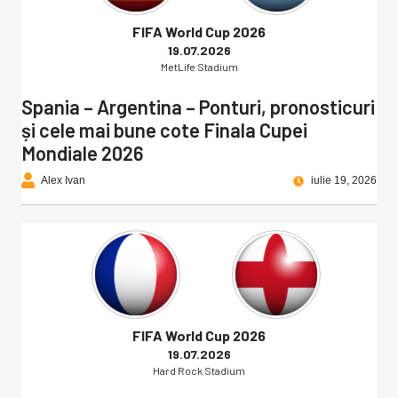
FIFA World Cup 2026
19.07.2026
MetLife Stadium
Spania – Argentina – Ponturi, pronosticuri
și cele mai bune cote Finala Cupei
Mondiale 2026
Alex Ivan
iulie 19, 2026
FIFA World Cup 2026
19.07.2026
Hard Rock Stadium